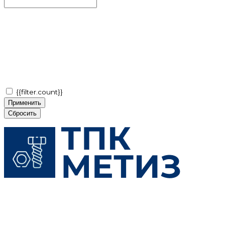
{{filter.count}}
Применить
Сбросить