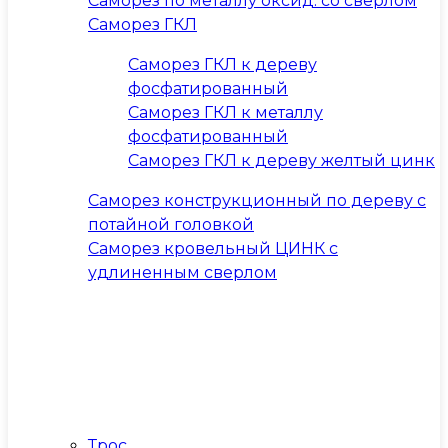
Саморез по металлу оксид. со сверлом
Саморез ГКЛ
Саморез ГКЛ к дереву
фосфатированный
Саморез ГКЛ к металлу
фосфатированный
Саморез ГКЛ к дереву желтый цинк
Саморез конструкционный по дереву с
потайной головкой
Саморез кровельный ЦИНК с
удлиненным сверлом
Трос