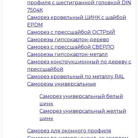
профиля с шестигранной головкой DIN
7504К
Саморез кровельный ЦИНК с шайбой
EPDM
Саморез с прессшайбой ОСТРЫЙ
Саморезы гипсокартон-дерево
Саморез с прессшайбой СВЕРЛО
Саморезы гипсокартон-металл
Саморез конструкционный по дереву с
прессшайбой
Саморез кровельный по металлу RAL
Саморезы универсальные
Саморез универсальный белый
цинк
Саморез универсальный желтый
цинк
Саморез для оконного профиля