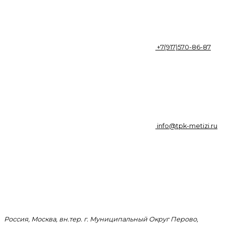
+7(917)570-86-87
info@tpk-metizi.ru
Россия, Москва, вн.тер. г. Муниципальный Округ Перово,