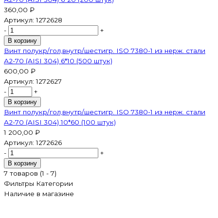
360,00 ₽
Артикул:
1272628
-
+
В корзину
Винт полукр/гол,внутр/шестигр. ISO 7380-1 из нерж. стали
А2-70 (AISI 304) 6*10 (500 штук)
600,00 ₽
Артикул:
1272627
-
+
В корзину
Винт полукр/гол,внутр/шестигр. ISO 7380-1 из нерж. стали
А2-70 (AISI 304) 10*60 (100 штук)
1 200,00 ₽
Артикул:
1272626
-
+
В корзину
7 товаров (1 - 7)
Фильтры
Категории
Наличие в магазине