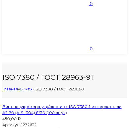
0
0
ISO 7380 / ГОСТ 28963-91
Главная
»
Винты
»
ISO 7380 / ГОСТ 28963-91
Винт полукр/гол,внутр/шестигр. ISO 7380-1 из нерж. стали
А2-70 (AISI 304) 8*30 (100 штук)
450,00 ₽
Артикул:
1272632