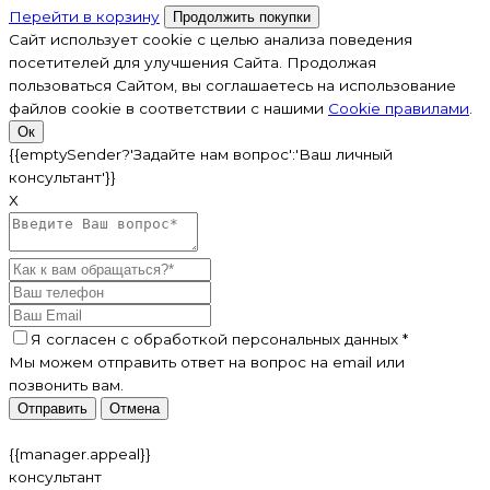
Перейти в корзину
Продолжить покупки
Сайт использует cookie с целью анализа поведения
посетителей для улучшения Сайта. Продолжая
пользоваться Сайтом, вы соглашаетесь на использование
файлов cookie в соответствии с нашими
Cookiе правилами
.
Ок
{{emptySender?'Задайте нам вопрос':'Ваш личный
консультант'}}
Х
Я согласен c
обработкой персональных данных
*
Мы можем отправить ответ на вопрос на email или
позвонить вам.
Отправить
Отмена
{{manager.appeal}}
консультант