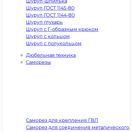
Шуруп-шпилька
Шуруп ГОСТ 1145-80
Шуруп ГОСТ 1144-80
Шуруп глухарь
Шуруп с Г-образным крюком
Шуруп с кольцом
Шуруп с полукольцом
Дюбельная техника
Саморезы
Саморез для крепления ГВЛ
Саморез для соединения металического