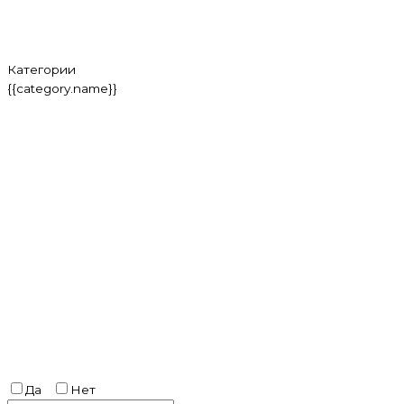
Категории
{{category.name}}
Да
Нет