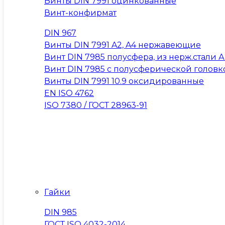
Винты DIN 7991 оцинкованные
Винт-конфирмат
DIN 967
Винты DIN 7991 A2, A4 нержавеющие
Винт DIN 7985 полусфера, из нерж.стали А2
Винт DIN 7985 с полусферической головк
Винты DIN 7991 10.9 оксидированные
EN ISO 4762
ISO 7380 / ГОСТ 28963-91
Гайки
DIN 985
ГОСТ ISO 4032-2014