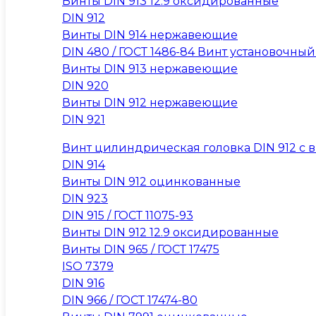
Винты DIN 913 12.9 оксидированные
DIN 912
Винты DIN 914 нержавеющие
DIN 480 / ГОСТ 1486-84 Винт установочны
Винты DIN 913 нержавеющие
DIN 920
Винты DIN 912 нержавеющие
DIN 921
Винт цилиндрическая головка DIN 912 с вну
DIN 914
Винты DIN 912 оцинкованные
DIN 923
DIN 915 / ГОСТ 11075-93
Винты DIN 912 12.9 оксидированные
Винты DIN 965 / ГОСТ 17475
ISO 7379
DIN 916
DIN 966 / ГОСТ 17474-80