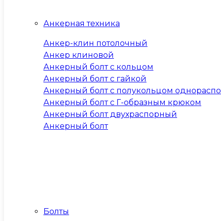
Анкерная техника
Анкер-клин потолочный
Анкер клиновой
Анкерный болт с кольцом
Анкерный болт с гайкой
Анкерный болт с полукольцом однорасп
Анкерный болт с Г-образным крюком
Анкерный болт двухраспорный
Анкерный болт
Болты