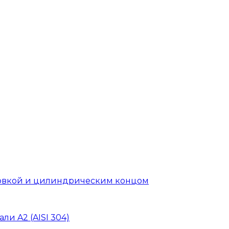
головкой и цилиндрическим концом
ли A2 (AISI 304)