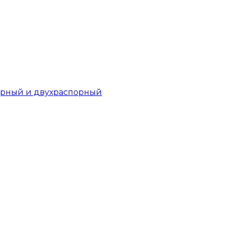
орный и двухраспорный