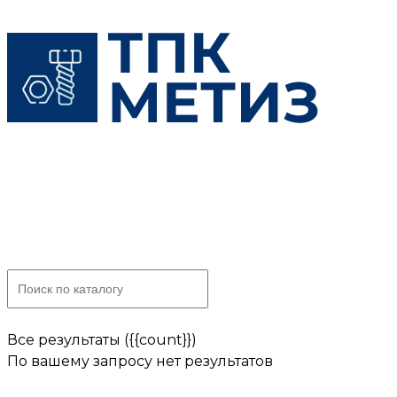
Skip
to
content
Все результаты ({{count}})
По вашему запросу нет результатов