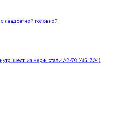
й с квадратной головкой
тр. шест. из нерж. стали А2-70 (AISI 304)