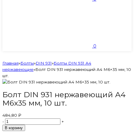
0
Главная
»
Болты
»
DIN 931
»
Болты DIN 931 A4
нержавеющие
»
Болт DIN 931 нержавеющий A4 М6×35 мм, 10
шт.
Болт DIN 931 нержавеющий A4
М6x35 мм, 10 шт.
484,80 ₽
-
+
В корзину