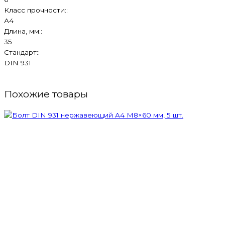
Класс прочности::
А4
Длина, мм::
35
Стандарт::
DIN 931
Похожие товары