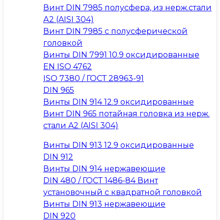
Винт DIN 7985 полусфера, из нерж.стали
А2 (AISI 304)
Винт DIN 7985 с полусферической
головкой
Винты DIN 7991 10.9 оксидированные
EN ISO 4762
ISO 7380 / ГОСТ 28963-91
DIN 965
Винты DIN 914 12.9 оксидированные
Винт DIN 965 потайная головка из нерж.
стали A2 (AISI 304)
Винты DIN 913 12.9 оксидированные
DIN 912
Винты DIN 914 нержавеющие
DIN 480 / ГОСТ 1486-84 Винт
установочный с квадратной головкой
Винты DIN 913 нержавеющие
DIN 920