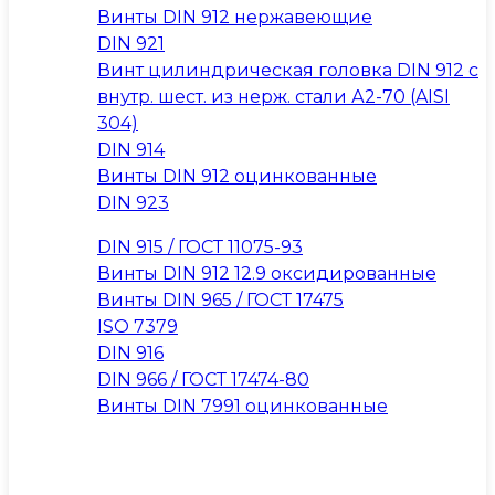
Винты DIN 912 нержавеющие
DIN 921
Винт цилиндрическая головка DIN 912 с
внутр. шест. из нерж. стали А2-70 (AISI
304)
DIN 914
Винты DIN 912 оцинкованные
DIN 923
DIN 915 / ГОСТ 11075-93
Винты DIN 912 12.9 оксидированные
Винты DIN 965 / ГОСТ 17475
ISO 7379
DIN 916
DIN 966 / ГОСТ 17474-80
Винты DIN 7991 оцинкованные