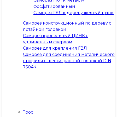
Саморез ГКЛ к металлу
фосфатированный
Саморез ГКЛ к дереву желтый цинк
Саморез конструкционный по дереву с
потайной головкой
Саморез кровельный ЦИНК с
удлиненным сверлом
Саморез для крепления ГВЛ
Саморез для соединения металического
профиля с шестигранной головкой DIN
7504К
Трос