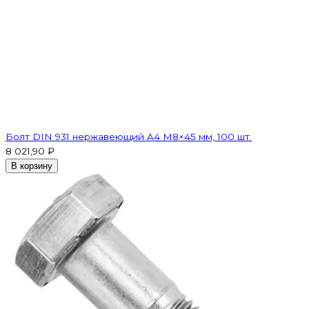
Болт DIN 931 нержавеющий A4 М8×45 мм, 100 шт.
8 021,90 ₽
В корзину