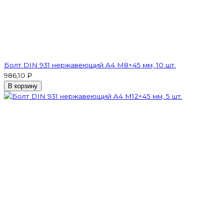
Болт DIN 931 нержавеющий A4 М8×45 мм, 10 шт.
986,10 ₽
В корзину