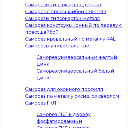
Саморезы гипсокартон-дерево
Саморез с прессшайбой СВЕРЛО
Саморезы гипсокартон-металл
Саморез конструкционный по дереву с
прессшайбой
Саморез кровельный по металлу RAL
Саморезы универсальные
Саморез универсальный желтый
цинк
Саморез универсальный белый
цинк
Саморез для оконного профиля
Саморез по металлу оксид. со сверлом
Саморез ГКЛ
Саморез ГКЛ к дереву
фосфатированный