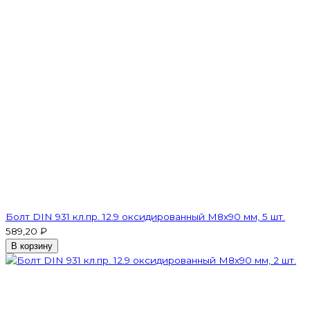
Болт DIN 931 кл.пр. 12.9 оксидированный M8х90 мм, 5 шт.
589,20 ₽
В корзину