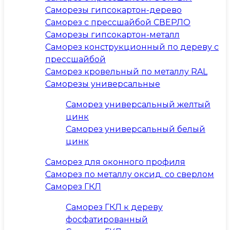
Саморезы гипсокартон-дерево
Саморез с прессшайбой СВЕРЛО
Саморезы гипсокартон-металл
Саморез конструкционный по дереву с
прессшайбой
Саморез кровельный по металлу RAL
Саморезы универсальные
Саморез универсальный желтый
цинк
Саморез универсальный белый
цинк
Саморез для оконного профиля
Саморез по металлу оксид. со сверлом
Саморез ГКЛ
Саморез ГКЛ к дереву
фосфатированный