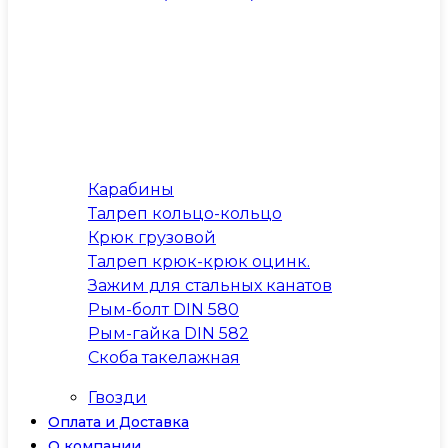
Карабины
Талреп кольцо-кольцо
Крюк грузовой
Талреп крюк-крюк оцинк.
Зажим для стальных канатов
Рым-болт DIN 580
Рым-гайка DIN 582
Скоба такелажная
Гвозди
Оплата и Доставка
О компании