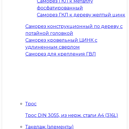
Саморез ГКЛ к металлу
фосфатированный
Саморез ГКЛ к дереву желтый цинк
Саморез конструкционный по дереву с
потайной головкой
Саморез кровельный ЦИНК с
удлиненным сверлом
Саморез для крепления ГВЛ
Трос
Трос DIN 3055, из нерж. стали А4 (316L)
Такелаж (элементы)