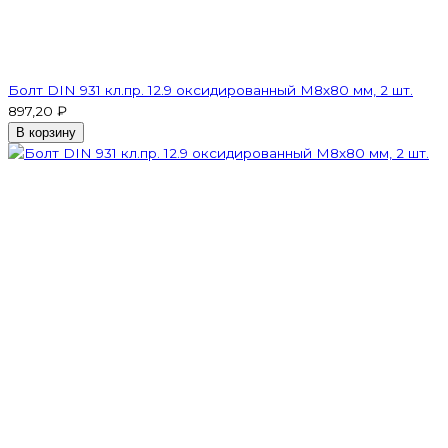
Болт DIN 931 кл.пр. 12.9 оксидированный M8х80 мм, 2 шт.
897,20 ₽
В корзину