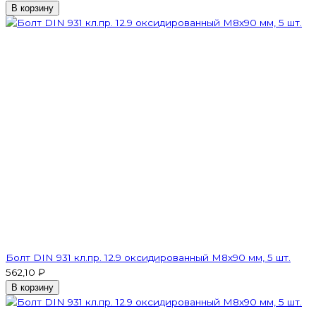
В корзину
Болт DIN 931 кл.пр. 12.9 оксидированный M8х90 мм, 5 шт.
562,10 ₽
В корзину