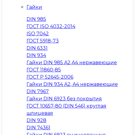
Гайки
DIN 985
ГОСТ ISO 4032-2014
ISO 7042
ГОСТ 5918-73
DIN 6331
DIN 934
Гайки DIN 985 A2,A4 нержавеющие
ГОСТ 11860-85
ГОСТ Р 52645-2006
Гайки DIN 934 A2, A4 нержавеющие
DIN 7967
Гайки DIN 6923 без покрытия
ГОСТ 10657-80 (DIN 546) круглая
шлицевая
DIN 928
DIN 74361
Гайки DIN 6923 оцинкованные