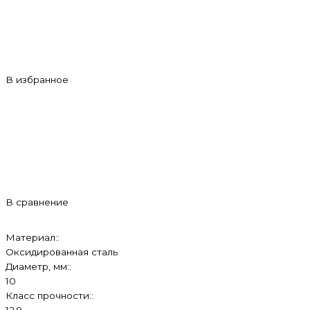
В избранное
В сравнение
Материал::
Оксидированная сталь
Диаметр, мм::
10
Класс прочности::
12.9