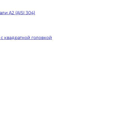
ли A2 (AISI 304)
й с квадратной головкой