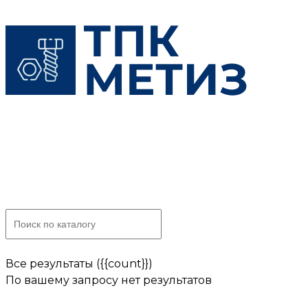
Skip
to
content
Все результаты ({{count}})
По вашему запросу нет результатов