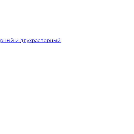
орный и двухраспорный