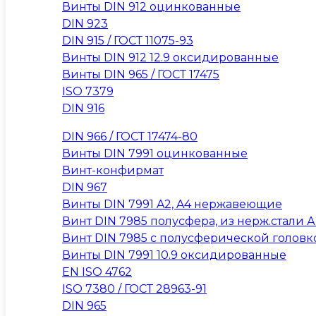
Винты DIN 912 оцинкованные
DIN 923
DIN 915 / ГОСТ 11075-93
Винты DIN 912 12.9 оксидированные
Винты DIN 965 / ГОСТ 17475
ISO 7379
DIN 916
DIN 966 / ГОСТ 17474-80
Винты DIN 7991 оцинкованные
Винт-конфирмат
DIN 967
Винты DIN 7991 A2, A4 нержавеющие
Винт DIN 7985 полусфера, из нерж.стали А2
Винт DIN 7985 с полусферической головк
Винты DIN 7991 10.9 оксидированные
EN ISO 4762
ISO 7380 / ГОСТ 28963-91
DIN 965