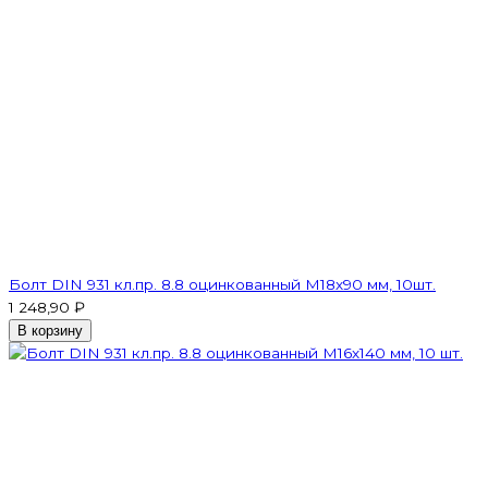
Болт DIN 931 кл.пр. 8.8 оцинкованный М18х90 мм, 10шт.
1 248,90 ₽
В корзину