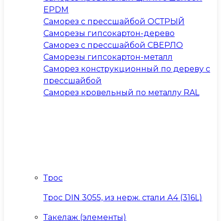
EPDM
Саморез с прессшайбой ОСТРЫЙ
Саморезы гипсокартон-дерево
Саморез с прессшайбой СВЕРЛО
Саморезы гипсокартон-металл
Саморез конструкционный по дереву с
прессшайбой
Саморез кровельный по металлу RAL
Трос
Трос DIN 3055, из нерж. стали А4 (316L)
Такелаж (элементы)