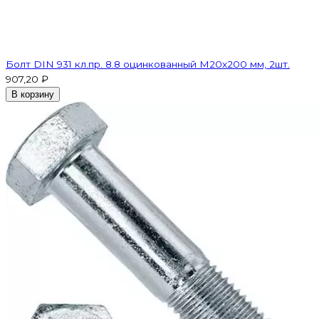
Болт DIN 931 кл.пр. 8.8 оцинкованный М20х200 мм, 2шт.
907,20 ₽
В корзину