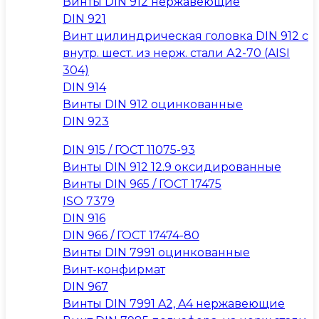
Винты DIN 912 нержавеющие
DIN 921
Винт цилиндрическая головка DIN 912 с
внутр. шест. из нерж. стали А2-70 (AISI
304)
DIN 914
Винты DIN 912 оцинкованные
DIN 923
DIN 915 / ГОСТ 11075-93
Винты DIN 912 12.9 оксидированные
Винты DIN 965 / ГОСТ 17475
ISO 7379
DIN 916
DIN 966 / ГОСТ 17474-80
Винты DIN 7991 оцинкованные
Винт-конфирмат
DIN 967
Винты DIN 7991 A2, A4 нержавеющие