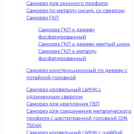
Саморез для оконного профиля
Саморез по металлу оксид. со сверлом
Саморез ГКЛ
Саморез ГКЛ к дереву
фосфатированный
Саморез ГКЛ к дереву желтый цинк
Саморез ГКЛ к металлу
фосфатированный
Саморез конструкционный по дереву с
потайной головкой
Саморез кровельный ЦИНК с
удлиненным сверлом
Саморез для крепления ГВЛ
Саморез для соединения металического
профиля с шестигранной головкой DIN
7504К
Саморез кровельный ЦИНК с шайбой