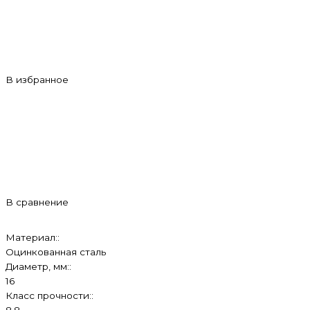
В избранное
В сравнение
Материал::
Оцинкованная сталь
Диаметр, мм::
16
Класс прочности::
8.8