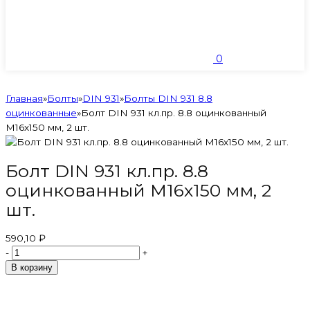
0
Главная
»
Болты
»
DIN 931
»
Болты DIN 931 8.8
оцинкованные
»
Болт DIN 931 кл.пр. 8.8 оцинкованный
М16х150 мм, 2 шт.
Болт DIN 931 кл.пр. 8.8
оцинкованный М16х150 мм, 2
шт.
590,10 ₽
-
+
В корзину