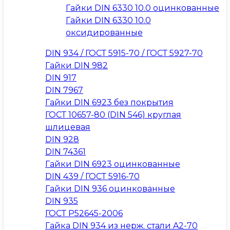
Гайки DIN 6330 10.0 оцинкованные
Гайки DIN 6330 10.0
оксидированные
DIN 934 / ГОСТ 5915-70 / ГОСТ 5927-70
Гайки DIN 982
DIN 917
DIN 7967
Гайки DIN 6923 без покрытия
ГОСТ 10657-80 (DIN 546) круглая
шлицевая
DIN 928
DIN 74361
Гайки DIN 6923 оцинкованные
DIN 439 / ГОСТ 5916-70
Гайки DIN 936 оцинкованные
DIN 935
ГОСТ Р52645-2006
Гайка DIN 934 из нерж. стали A2-70