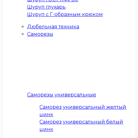
Шуруп глухарь
Шуруп с Г-образным крюком
Дюбельная техника
Саморезы
Саморезы универсальные
Саморез универсальный желтый
цинк
Саморез универсальный белый
цинк