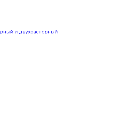
орный и двухраспорный