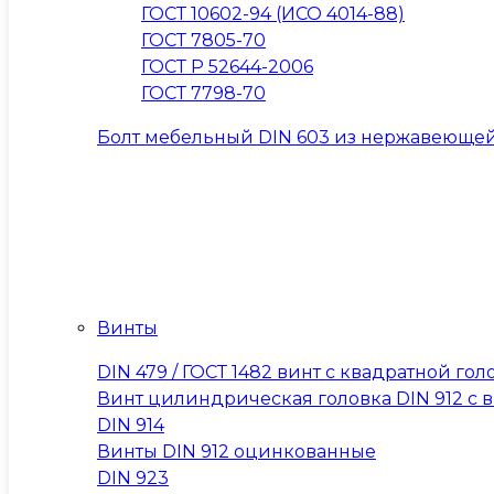
ГОСТ 10602-94 (ИСО 4014-88)
ГОСТ 7805-70
ГОСТ Р 52644-2006
ГОСТ 7798-70
Болт мебельный DIN 603 из нержавеющей
Винты
DIN 479 / ГОСТ 1482 винт с квадратной 
Винт цилиндрическая головка DIN 912 с вну
DIN 914
Винты DIN 912 оцинкованные
DIN 923