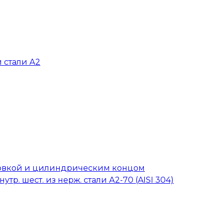
 стали А2
головкой и цилиндрическим концом
тр. шест. из нерж. стали А2-70 (AISI 304)