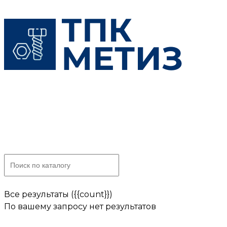
Skip
to
content
Все результаты ({{count}})
По вашему запросу нет результатов