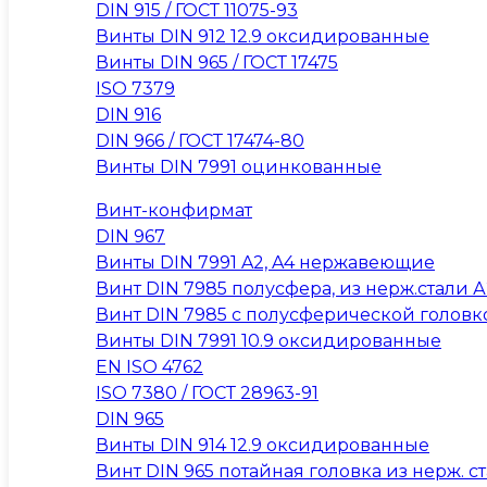
DIN 915 / ГОСТ 11075-93
Винты DIN 912 12.9 оксидированные
Винты DIN 965 / ГОСТ 17475
ISO 7379
DIN 916
DIN 966 / ГОСТ 17474-80
Винты DIN 7991 оцинкованные
Винт-конфирмат
DIN 967
Винты DIN 7991 A2, A4 нержавеющие
Винт DIN 7985 полусфера, из нерж.стали А2
Винт DIN 7985 с полусферической головк
Винты DIN 7991 10.9 оксидированные
EN ISO 4762
ISO 7380 / ГОСТ 28963-91
DIN 965
Винты DIN 914 12.9 оксидированные
Винт DIN 965 потайная головка из нерж. ста