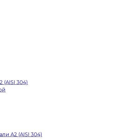
 (AISI 304)
ой
ли A2 (AISI 304)