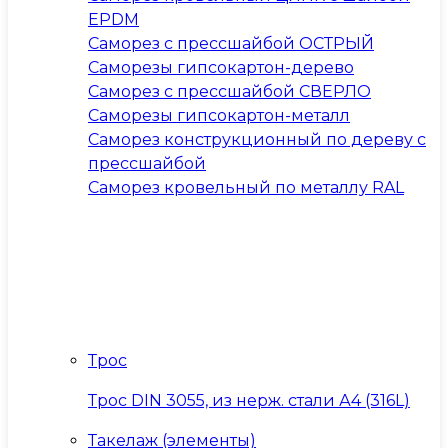
EPDM
Саморез с прессшайбой ОСТРЫЙ
Саморезы гипсокартон-дерево
Саморез с прессшайбой СВЕРЛО
Саморезы гипсокартон-металл
Саморез конструкционный по дереву с
прессшайбой
Саморез кровельный по металлу RAL
Трос
Трос DIN 3055, из нерж. стали А4 (316L)
Такелаж (элементы)