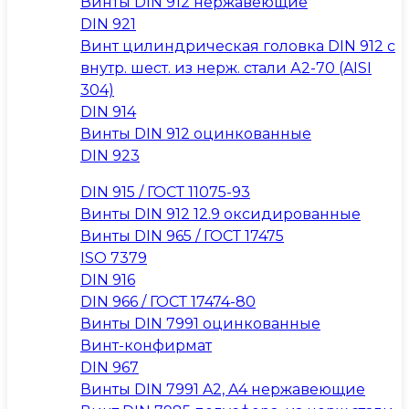
Винты DIN 912 нержавеющие
DIN 921
Винт цилиндрическая головка DIN 912 с
внутр. шест. из нерж. стали А2-70 (AISI
304)
DIN 914
Винты DIN 912 оцинкованные
DIN 923
DIN 915 / ГОСТ 11075-93
Винты DIN 912 12.9 оксидированные
Винты DIN 965 / ГОСТ 17475
ISO 7379
DIN 916
DIN 966 / ГОСТ 17474-80
Винты DIN 7991 оцинкованные
Винт-конфирмат
DIN 967
Винты DIN 7991 A2, A4 нержавеющие