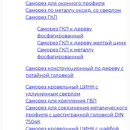
Саморез для оконного профиля
Саморез по металлу оксид. со сверлом
Саморез ГКЛ
Саморез ГКЛ к дереву
фосфатированный
Саморез ГКЛ к дереву желтый цинк
Саморез ГКЛ к металлу
фосфатированный
Саморез конструкционный по дереву с
потайной головкой
Саморез кровельный ЦИНК с
удлиненным сверлом
Саморез для крепления ГВЛ
Саморез для соединения металического
профиля с шестигранной головкой DIN
7504К
Саморез кровельный ЦИНК с шайбой