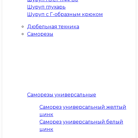
Шуруп глухарь
Шуруп с Г-образным крюком
Дюбельная техника
Саморезы
Саморезы универсальные
Саморез универсальный желтый
цинк
Саморез универсальный белый
цинк