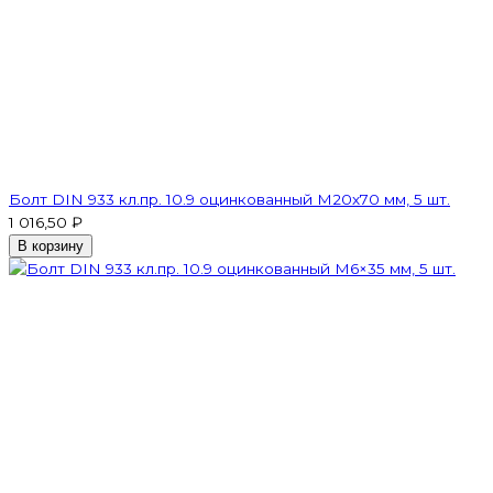
Болт DIN 933 кл.пр. 10.9 оцинкованный М20х70 мм, 5 шт.
1 016,50 ₽
В корзину