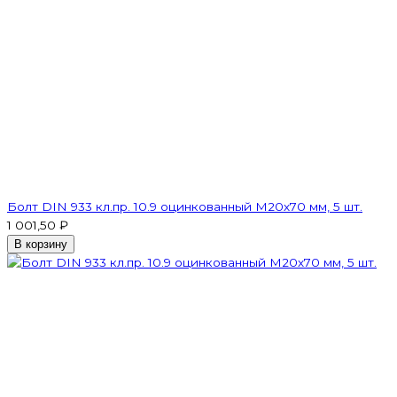
Болт DIN 933 кл.пр. 10.9 оцинкованный М20х70 мм, 5 шт.
1 001,50 ₽
В корзину