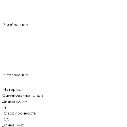
В избранное
В сравнение
Материал::
Оцинкованная сталь
Диаметр, мм::
14
Класс прочности::
10.9
Длина, мм::