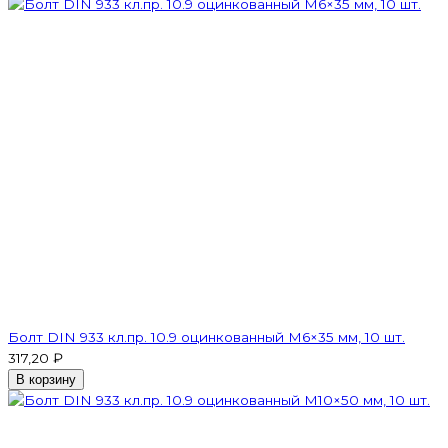
Болт DIN 933 кл.пр. 10.9 оцинкованный М6×35 мм, 10 шт.
317,20 ₽
В корзину