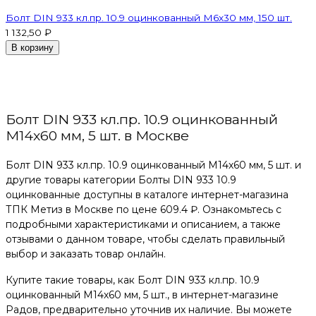
Болт DIN 933 кл.пр. 10.9 оцинкованный М6х30 мм, 150 шт.
1 132,50 ₽
В корзину
Болт DIN 933 кл.пр. 10.9 оцинкованный
М14х60 мм, 5 шт. в Москве
Болт DIN 933 кл.пр. 10.9 оцинкованный М14х60 мм, 5 шт. и
другие товары категории Болты DIN 933 10.9
оцинкованные доступны в каталоге интернет-магазина
ТПК Метиз в Москве по цене 609.4 ₽. Ознакомьтесь с
подробными характеристиками и описанием, а также
отзывами о данном товаре, чтобы сделать правильный
выбор и заказать товар онлайн.
Купите такие товары, как Болт DIN 933 кл.пр. 10.9
оцинкованный М14х60 мм, 5 шт., в интернет-магазине
Радов, предварительно уточнив их наличие. Вы можете