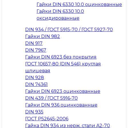
Гайки DIN 6330 10.0 оцинкованные
Гайки DIN 6330 10.0
оксидированные
DIN 934 / ГОСТ 5915-70 / ГОСТ 5927-70
Гайки DIN 982
DIN 917
DIN 7967
Гайки DIN 6923 без покрытия
ГОСТ 10657-80 (DIN 546) круглая
шлицевая
DIN 928
DIN 74361
Гайки DIN 6923 оцинкованные
DIN 439 / ГОСТ 5916-70
Гайки DIN 936 оцинкованные
DIN 935
ГОСТ Р52645-2006
Гайка DIN 934 из нерж. стали A2-70