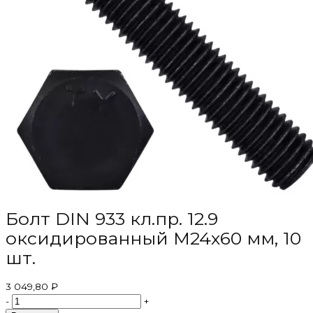
Болт DIN 933 кл.пр. 12.9
оксидированный M24х60 мм, 10
шт.
3 049,80 ₽
-
+