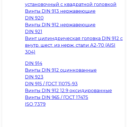
установочный с квадратной головкой
Винты DIN 913 нержавеющие
DIN 920
Винты DIN 912 нержавеющие
DIN 921
Винт цилиндрическая головка DIN 912 с
внутр. шест. из нерж. стали А2-70 (AISI
304)
DIN 914
Винты DIN 912 оцинкованные
DIN 923
DIN 915 / ГОСТ 11075-93
Винты DIN 912 12.9 оксидированные
Винты DIN 965 / ГОСТ 17475
ISO 7379