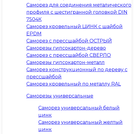
Саморез для соединения металического
профиля с шестигранной головкой DIN
7504К
Саморез кровельный ЦИНК с шайбой
EPDM
Саморез с прессшайбой ОСТРЫЙ
Саморезы гипсокартон-дерево
Саморез с прессшайбой СВЕРЛО
Саморезы гипсокартон-металл
Саморез конструкционный по дереву с
прессшайбой
Саморез кровельный по металлу RAL
Саморезы универсальные
Саморез универсальный белый
цинк
Саморез универсальный желтый
цинк