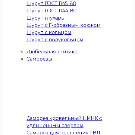
Шуруп ГОСТ 1145-80
Шуруп ГОСТ 1144-80
Шуруп глухарь
Шуруп с Г-образным крюком
Шуруп с кольцом
Шуруп с полукольцом
Дюбельная техника
Саморезы
Саморез кровельный ЦИНК с
удлиненным сверлом
Саморез для крепления ГВЛ