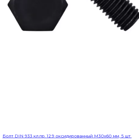
Болт DIN 933 кл.пр. 12.9 оксидированный M30х60 мм, 5 шт.