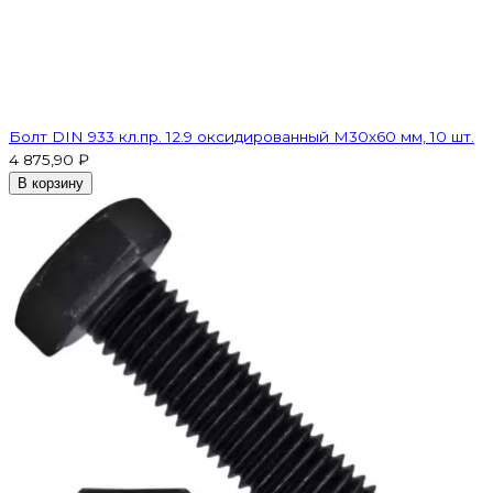
Болт DIN 933 кл.пр. 12.9 оксидированный M30х60 мм, 10 шт.
4 875,90 ₽
В корзину