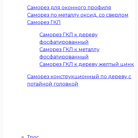
Саморез для оконного профиля
Саморез по металлу оксид. со сверлом
Саморез ГКЛ
Саморез ГКЛ к дереву
фосфатированный
Саморез ГКЛ к металлу
фосфатированный
Саморез ГКЛ к дереву желтый цинк
Саморез конструкционный по дереву с
потайной головкой
Трос