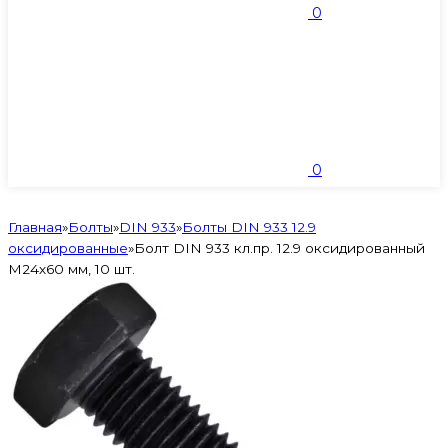
0
0
Главная
»
Болты
»
DIN 933
»
Болты DIN 933 12.9
оксидированные
»
Болт DIN 933 кл.пр. 12.9 оксидированный
M24х60 мм, 10 шт.