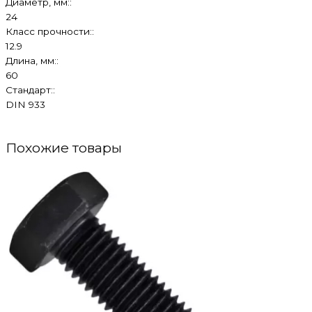
Диаметр, мм::
24
Класс прочности::
12.9
Длина, мм::
60
Стандарт::
DIN 933
Похожие товары