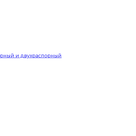
орный и двухраспорный