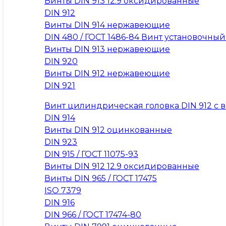
Винты DIN 913 12.9 оксидированные
DIN 912
Винты DIN 914 нержавеющие
DIN 480 / ГОСТ 1486-84 Винт установочны
Винты DIN 913 нержавеющие
DIN 920
Винты DIN 912 нержавеющие
DIN 921
Винт цилиндрическая головка DIN 912 с вну
DIN 914
Винты DIN 912 оцинкованные
DIN 923
DIN 915 / ГОСТ 11075-93
Винты DIN 912 12.9 оксидированные
Винты DIN 965 / ГОСТ 17475
ISO 7379
DIN 916
DIN 966 / ГОСТ 17474-80