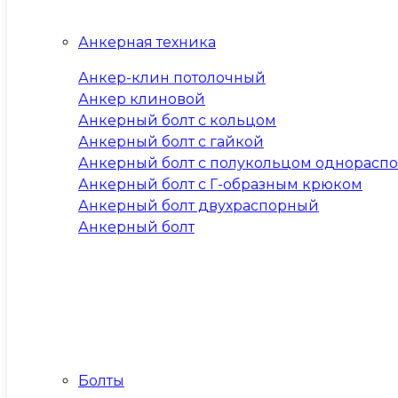
Анкерная техника
Анкер-клин потолочный
Анкер клиновой
Анкерный болт с кольцом
Анкерный болт с гайкой
Анкерный болт с полукольцом однорасп
Анкерный болт с Г-образным крюком
Анкерный болт двухраспорный
Анкерный болт
Болты