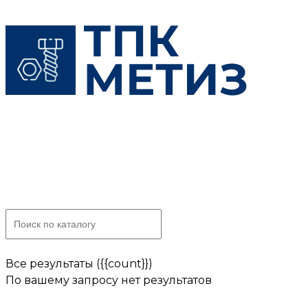
Skip
to
content
Все результаты ({{count}})
По вашему запросу нет результатов