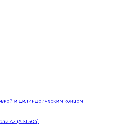
головкой и цилиндрическим концом
ли A2 (AISI 304)