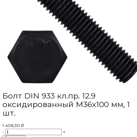
Болт DIN 933 кл.пр. 12.9
оксидированный M36х100 мм, 1
шт.
1 406,30 ₽
-
+