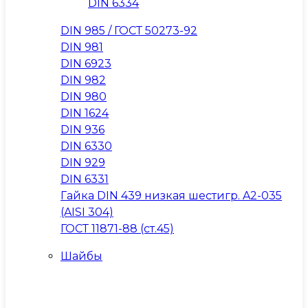
DIN 6334
DIN 985 / ГОСТ 50273-92
DIN 981
DIN 6923
DIN 982
DIN 980
DIN 1624
DIN 936
DIN 6330
DIN 929
DIN 6331
Гайка DIN 439 низкая шестигр. A2-035
(AISI 304)
ГОСТ 11871-88 (ст.45)
Шайбы