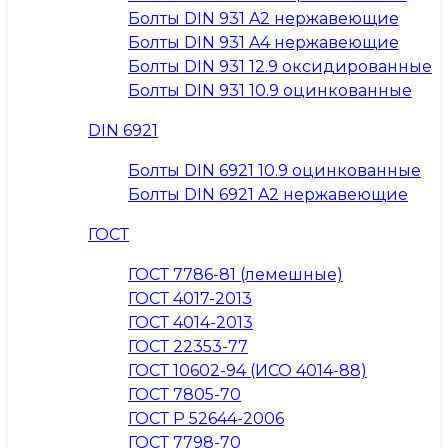
Болты DIN 931 A2 нержавеющие
Болты DIN 931 A4 нержавеющие
Болты DIN 931 12.9 оксидированные
Болты DIN 931 10.9 оцинкованные
DIN 6921
Болты DIN 6921 10.9 оцинкованные
Болты DIN 6921 A2 нержавеющие
ГОСТ
ГОСТ 7786-81 (лемешные)
ГОСТ 4017-2013
ГОСТ 4014-2013
ГОСТ 22353-77
ГОСТ 10602-94 (ИСО 4014-88)
ГОСТ 7805-70
ГОСТ Р 52644-2006
ГОСТ 7798-70