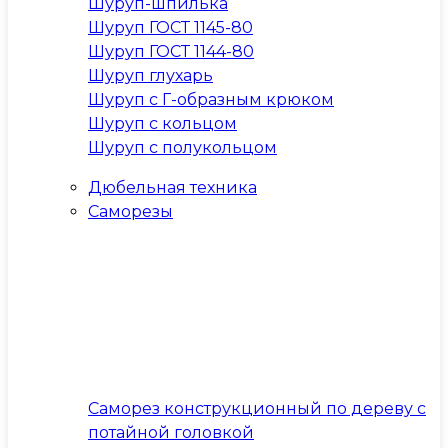
Шуруп-шпилька
Шуруп ГОСТ 1145-80
Шуруп ГОСТ 1144-80
Шуруп глухарь
Шуруп с Г-образным крюком
Шуруп с кольцом
Шуруп с полукольцом
Дюбельная техника
Саморезы
Саморез конструкционный по дереву с
потайной головкой