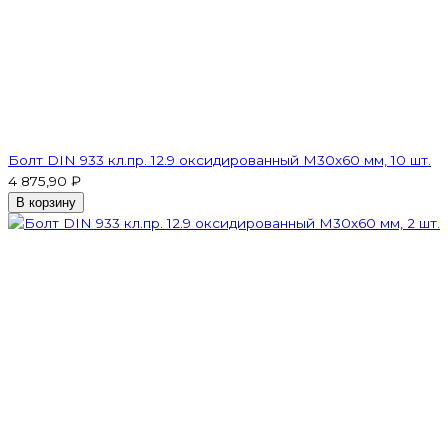
Болт DIN 933 кл.пр. 12.9 оксидированный M30х60 мм, 10 шт.
4 875,90 ₽
В корзину