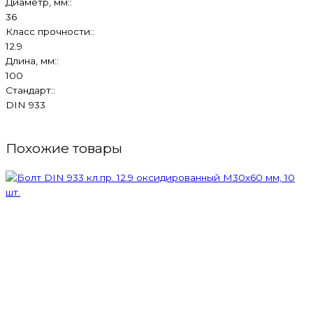
Диаметр, мм::
36
Класс прочности::
12.9
Длина, мм::
100
Стандарт::
DIN 933
Похожие товары