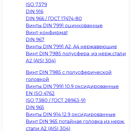
ISO 7379
DIN 916
DIN 966 / ГОСТ 17474-80
Винты DIN 7991 оцинкованные
Винт-конфирмат
DIN 967
Винты DIN 7991 A2, A4 нержавеющие
Винт DIN 7985 полусфера, из нерж.стали
А2 (AISI 304)
Винт DIN 7985 с полусферической
головкой
Винты DIN 7991 10.9 оксидированные
EN ISO 4762
ISO 7380 / ГОСТ 28963-91
DIN 965
Винты DIN 914 12.9 оксидированные
Винт DIN 965 потайная головка из нерж.
стали A2 (AISI 304)