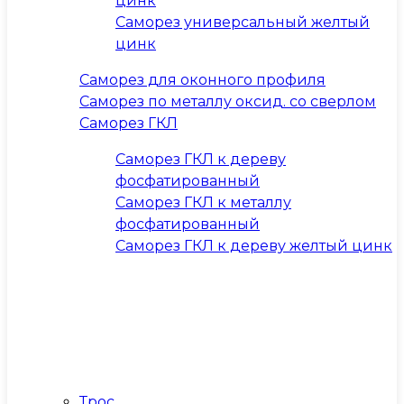
цинк
Саморез универсальный желтый
цинк
Саморез для оконного профиля
Саморез по металлу оксид. со сверлом
Саморез ГКЛ
Саморез ГКЛ к дереву
фосфатированный
Саморез ГКЛ к металлу
фосфатированный
Саморез ГКЛ к дереву желтый цинк
Трос