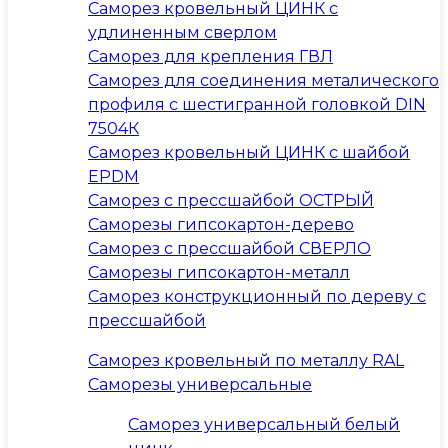
Саморез кровельный ЦИНК с
удлиненным сверлом
Саморез для крепления ГВЛ
Саморез для соединения металического
профиля с шестигранной головкой DIN
7504К
Саморез кровельный ЦИНК с шайбой
EPDM
Саморез с прессшайбой ОСТРЫЙ
Саморезы гипсокартон-дерево
Саморез с прессшайбой СВЕРЛО
Саморезы гипсокартон-металл
Саморез конструкционный по дереву с
прессшайбой
Саморез кровельный по металлу RAL
Саморезы универсальные
Саморез универсальный белый