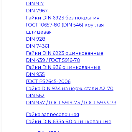
DIN 917
DIN 7967
Гайки DIN 6923 без покрытия
ГОСТ 10657-80 (DIN 546) круглая
шлицевая
DIN 928
DIN 74361
Гайки DIN 6923 оцинкованные
DIN 439 / ГОСТ 5916-70
Гайки DIN 936 оцинкованные
DIN 935
ГОСТ Р52645-2006
Гайка DIN 934 из нерж. стали A2-70
DIN 562
DIN 937 / ГОСТ 5919-73 / ГОСТ 5933-73
Гайка запресовочная
Гайки DIN 6334 6.0 оцинкованные