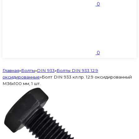
0
0
Главная
»
Болты
»
DIN 933
»
Болты DIN 933 12.9
оксидированные
»
Болт DIN 933 кл.пр. 12.9 оксидированный
M36х100 мм, 1 шт.