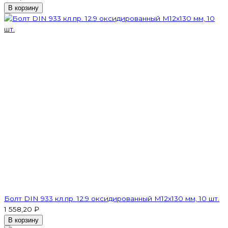
В корзину
Болт DIN 933 кл.пр. 12.9 оксидированный M12х130 мм, 10 шт.
1 558,20 ₽
В корзину