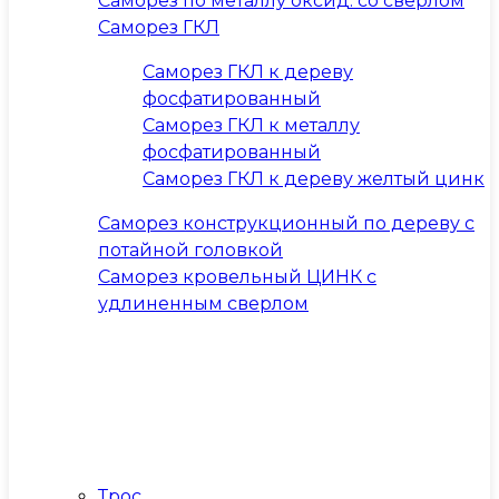
Саморез по металлу оксид. со сверлом
Саморез ГКЛ
Саморез ГКЛ к дереву
фосфатированный
Саморез ГКЛ к металлу
фосфатированный
Саморез ГКЛ к дереву желтый цинк
Саморез конструкционный по дереву с
потайной головкой
Саморез кровельный ЦИНК с
удлиненным сверлом
Трос