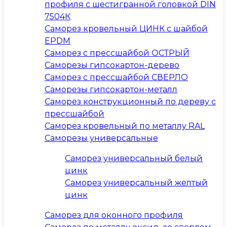
профиля с шестигранной головкой DIN
7504К
Саморез кровельный ЦИНК с шайбой
EPDM
Саморез с прессшайбой ОСТРЫЙ
Саморезы гипсокартон-дерево
Саморез с прессшайбой СВЕРЛО
Саморезы гипсокартон-металл
Саморез конструкционный по дереву с
прессшайбой
Саморез кровельный по металлу RAL
Саморезы универсальные
Саморез универсальный белый
цинк
Саморез универсальный желтый
цинк
Саморез для оконного профиля