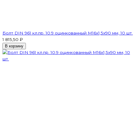
Болт DIN 961 кл.пр. 10.9 оцинкованный М16х1,5х90 мм, 10 шт.
1 815,50 ₽
В корзину