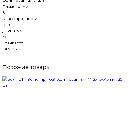
Оцинкованная сталь
Диаметр, мм::
8
Класс прочности::
10.9
Длина, мм::
30
Стандарт::
DIN 961
Похожие товары