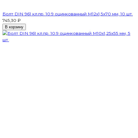
Болт DIN 961 кл.пр. 10.9 оцинкованный М12х1,5х70 мм, 10 шт.
745,30 ₽
В корзину