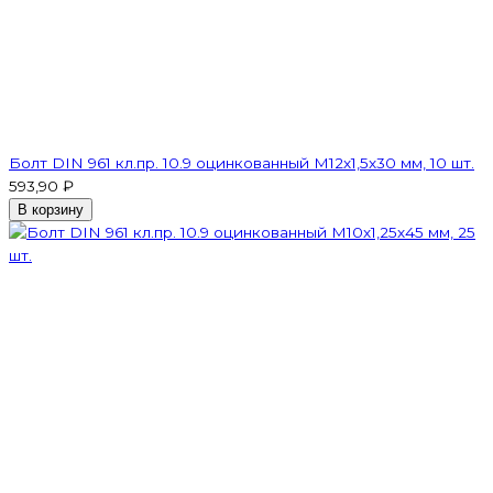
Болт DIN 961 кл.пр. 10.9 оцинкованный М12х1,5х30 мм, 10 шт.
593,90 ₽
В корзину