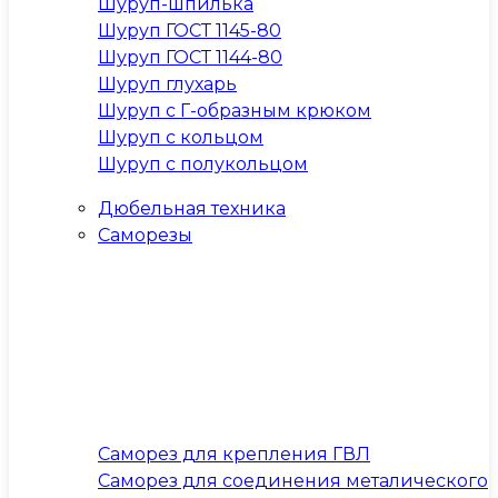
Шуруп-шпилька
Шуруп ГОСТ 1145-80
Шуруп ГОСТ 1144-80
Шуруп глухарь
Шуруп с Г-образным крюком
Шуруп с кольцом
Шуруп с полукольцом
Дюбельная техника
Саморезы
Саморез для крепления ГВЛ
Саморез для соединения металического