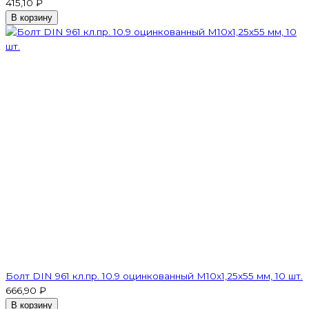
415,10 ₽
В корзину
Болт DIN 961 кл.пр. 10.9 оцинкованный М10х1,25х55 мм, 10 шт.
666,90 ₽
В корзину