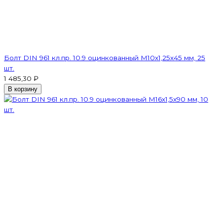
Болт DIN 961 кл.пр. 10.9 оцинкованный М10х1,25х45 мм, 25
шт.
1 485,30 ₽
В корзину