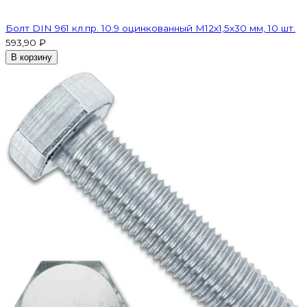
Болт DIN 961 кл.пр. 10.9 оцинкованный М12х1,5х30 мм, 10 шт.
593,90 ₽
В корзину