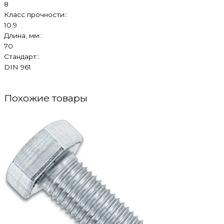
8
Класс прочности::
10.9
Длина, мм::
70
Стандарт::
DIN 961
Похожие товары