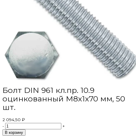
Болт DIN 961 кл.пр. 10.9
оцинкованный М8х1х70 мм, 50
шт.
2 094,50 ₽
-
+
В корзину