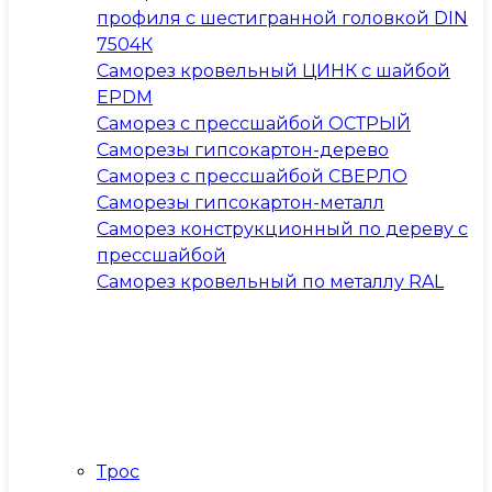
профиля с шестигранной головкой DIN
7504К
Саморез кровельный ЦИНК с шайбой
EPDM
Саморез с прессшайбой ОСТРЫЙ
Саморезы гипсокартон-дерево
Саморез с прессшайбой СВЕРЛО
Саморезы гипсокартон-металл
Саморез конструкционный по дереву с
прессшайбой
Саморез кровельный по металлу RAL
Трос