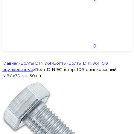
0
Главная
»
Болты DIN 961
»
Болты
»
Болты DIN 961 10.9
оцинкованные
»
Болт DIN 961 кл.пр. 10.9 оцинкованный
М8х1х70 мм, 50 шт.