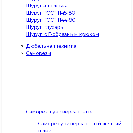
Шуруп-шпилька
Шуруп ГОСТ 1145-80
Шуруп ГОСТ 1144-80
Шуруп глухарь
Шуруп с Г-образным крюком
Дюбельная техника
Саморезы
Саморезы универсальные
Саморез универсальный желтый
цинк