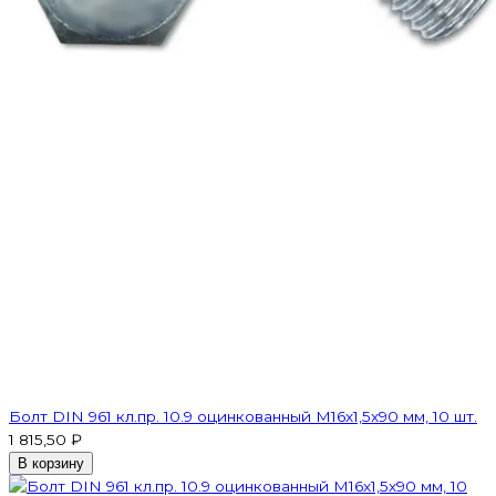
Болт DIN 961 кл.пр. 10.9 оцинкованный М16х1,5х90 мм, 10 шт.
1 815,50 ₽
В корзину