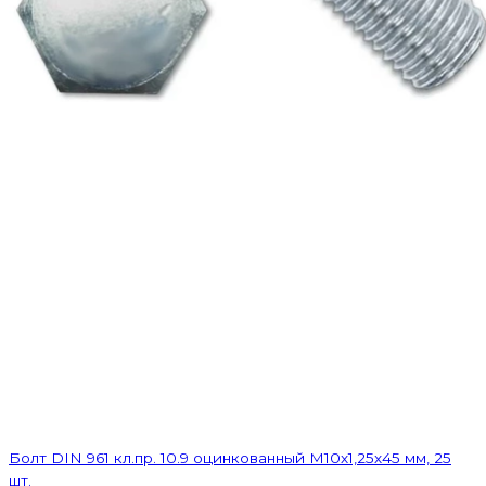
Болт DIN 961 кл.пр. 10.9 оцинкованный М10х1,25х45 мм, 25
шт.