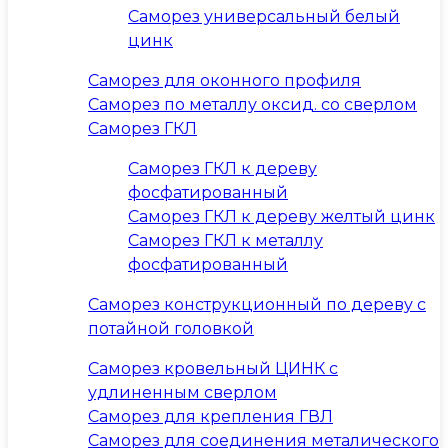
Саморез универсальный белый
цинк
Саморез для оконного профиля
Саморез по металлу оксид. со сверлом
Саморез ГКЛ
Саморез ГКЛ к дереву
фосфатированный
Саморез ГКЛ к дереву желтый цинк
Саморез ГКЛ к металлу
фосфатированный
Саморез конструкционный по дереву с
потайной головкой
Саморез кровельный ЦИНК с
удлиненным сверлом
Саморез для крепления ГВЛ
Саморез для соединения металического