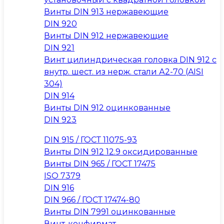
Винты DIN 913 нержавеющие
DIN 920
Винты DIN 912 нержавеющие
DIN 921
Винт цилиндрическая головка DIN 912 с
внутр. шест. из нерж. стали А2-70 (AISI
304)
DIN 914
Винты DIN 912 оцинкованные
DIN 923
DIN 915 / ГОСТ 11075-93
Винты DIN 912 12.9 оксидированные
Винты DIN 965 / ГОСТ 17475
ISO 7379
DIN 916
DIN 966 / ГОСТ 17474-80
Винты DIN 7991 оцинкованные
Винт-конфирмат