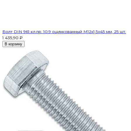
Болт DIN 961 кл.пр. 10.9 оцинкованный М12х1,5х45 мм, 25 шт.
1 435,90 ₽
В корзину