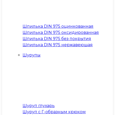
Шпилька DIN 975 оцинкованная
Шпилька DIN 975 оксидированная
Шпилька DIN 975 без покрытия
Шпилька DIN 975 нержавеющая
Шурупы
Шуруп глухарь
Шуруп с Г-образным крюком