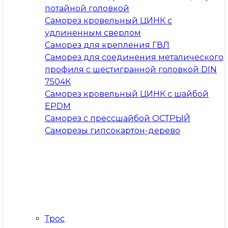
потайной головкой
Саморез кровельный ЦИНК с
удлиненным сверлом
Саморез для крепления ГВЛ
Саморез для соединения металического
профиля с шестигранной головкой DIN
7504К
Саморез кровельный ЦИНК с шайбой
EPDM
Саморез с прессшайбой ОСТРЫЙ
Саморезы гипсокартон-дерево
Трос