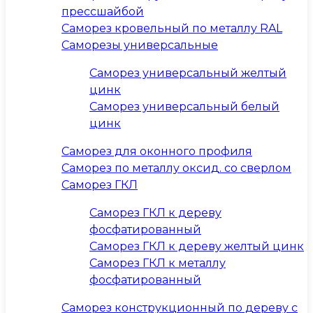
прессшайбой
Саморез кровельный по металлу RAL
Саморезы универсальные
Саморез универсальный желтый
цинк
Саморез универсальный белый
цинк
Саморез для оконного профиля
Саморез по металлу оксид. со сверлом
Саморез ГКЛ
Саморез ГКЛ к дереву
фосфатированный
Саморез ГКЛ к дереву желтый цинк
Саморез ГКЛ к металлу
фосфатированный
Саморез конструкционный по дереву с