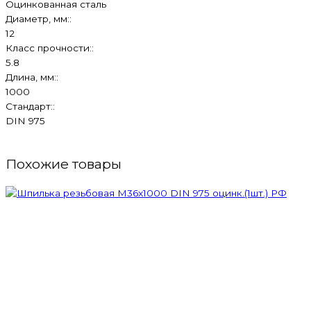
Оцинкованная сталь
Диаметр, мм::
12
Класс прочности::
5.8
Длина, мм::
1000
Стандарт::
DIN 975
Похожие товары