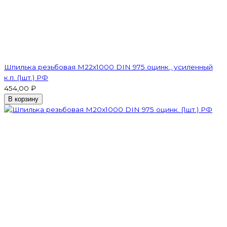
Шпилька резьбовая M22x1000 DIN 975 оцинк., усиленный
к.п. (1шт.) РФ
454,00 ₽
В корзину