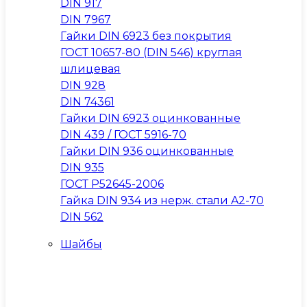
DIN 917
DIN 7967
Гайки DIN 6923 без покрытия
ГОСТ 10657-80 (DIN 546) круглая
шлицевая
DIN 928
DIN 74361
Гайки DIN 6923 оцинкованные
DIN 439 / ГОСТ 5916-70
Гайки DIN 936 оцинкованные
DIN 935
ГОСТ Р52645-2006
Гайка DIN 934 из нерж. стали A2-70
DIN 562
Шайбы