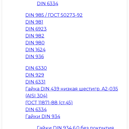
DIN 6334
DIN 985 / ГОСТ 50273-92
DIN 981
DIN 6923
DIN 982
DIN 980
DIN 1624
DIN 936
DIN 6330
DIN 929
DIN 6331
Гайка DIN 439 низкая шестигр. A2-035
(AISI 304)
ГОСТ 11871-88 (ст.45)
DIN 6334
Гайки DIN 934
Гайки DIN 934 6.0 без покрытия