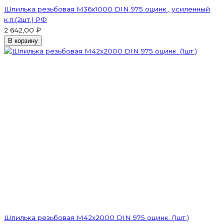
Шпилька резьбовая M36x1000 DIN 975 оцинк., усиленный
к.п.(2шт.) РФ
2 642,00 ₽
В корзину
Шпилька резьбовая M42x2000 DIN 975 оцинк. (1шт.)