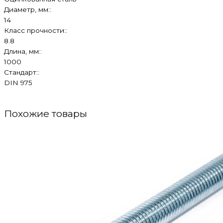
Диаметр, мм::
14
Класс прочности::
8.8
Длина, мм::
1000
Стандарт::
DIN 975
Похожие товары