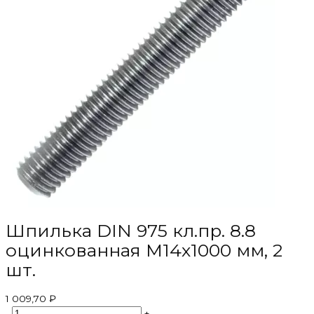
Шпилька DIN 975 кл.пр. 8.8
оцинкованная M14х1000 мм, 2
шт.
1 009,70 ₽
-
+