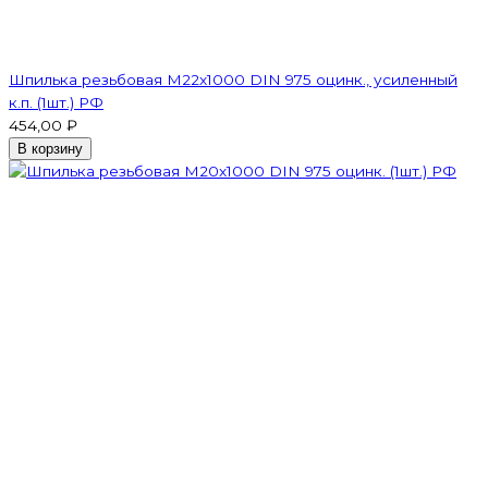
Шпилька резьбовая M22x1000 DIN 975 оцинк., усиленный
к.п. (1шт.) РФ
454,00 ₽
В корзину