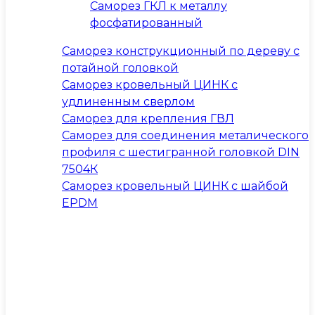
Саморез ГКЛ к металлу
фосфатированный
Саморез конструкционный по дереву с
потайной головкой
Саморез кровельный ЦИНК с
удлиненным сверлом
Саморез для крепления ГВЛ
Саморез для соединения металического
профиля с шестигранной головкой DIN
7504К
Саморез кровельный ЦИНК с шайбой
EPDM