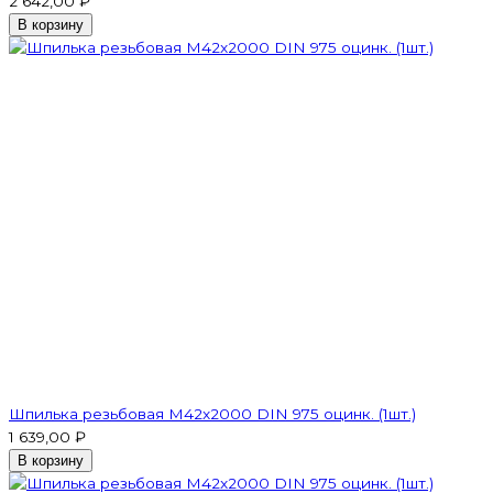
2 642,00 ₽
В корзину
Шпилька резьбовая M42x2000 DIN 975 оцинк. (1шт.)
1 639,00 ₽
В корзину