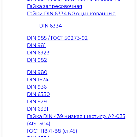
Гайка запресовочная
Гайки DIN 6334 6.0 оцинкованные
DIN 6334
DIN 985 / ГОСТ 50273-92
DIN 981
DIN 6923
DIN 982
DIN 980
DIN 1624
DIN 936
DIN 6330
DIN 929
DIN 6331
Гайка DIN 439 низкая шестигр. A2-035
(AISI 304)
ГОСТ 11871-88 (ст.45)