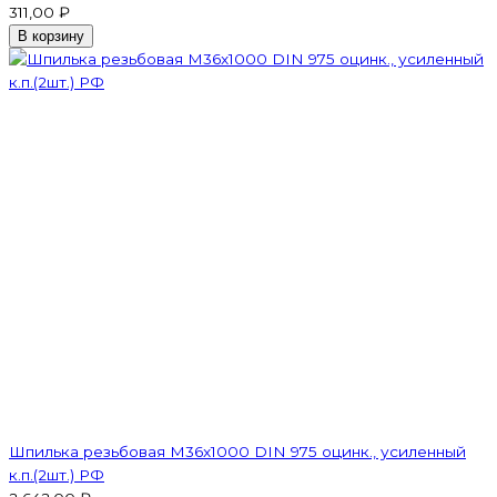
311,00 ₽
В корзину
Шпилька резьбовая M36x1000 DIN 975 оцинк., усиленный
к.п.(2шт.) РФ