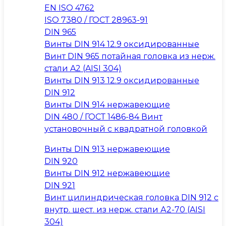
EN ISO 4762
ISO 7380 / ГОСТ 28963-91
DIN 965
Винты DIN 914 12.9 оксидированные
Винт DIN 965 потайная головка из нерж.
стали A2 (AISI 304)
Винты DIN 913 12.9 оксидированные
DIN 912
Винты DIN 914 нержавеющие
DIN 480 / ГОСТ 1486-84 Винт
установочный с квадратной головкой
Винты DIN 913 нержавеющие
DIN 920
Винты DIN 912 нержавеющие
DIN 921
Винт цилиндрическая головка DIN 912 с
внутр. шест. из нерж. стали А2-70 (AISI
304)