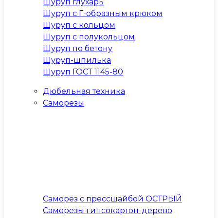
Шуруп глухарь
Шуруп с Г-образным крюком
Шуруп с кольцом
Шуруп с полукольцом
Шуруп по бетону
Шуруп-шпилька
Шуруп ГОСТ 1145-80
Дюбельная техника
Саморезы
Саморез с прессшайбой ОСТРЫЙ
Саморезы гипсокартон-дерево