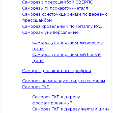
Саморез с прессшайбой СВЕРЛО
Саморезы гипсокартон-металл
Саморез конструкционный по дереву с
прессшайбой
Саморез кровельный по металлу RAL
Саморезы универсальные
Саморез универсальный желтый
цинк
Саморез универсальный белый
цинк
Саморез для оконного профиля
Саморез по металлу оксид. со сверлом
Саморез ГКЛ
Саморез ГКЛ к дереву
фосфатированный
Саморез ГКЛ к дереву желтый цинк