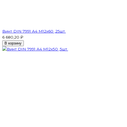
Винт DIN 7991 А4 M12х60 ,25шт.
6 680,20 ₽
В корзину