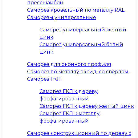
прессшайбой
Саморез кровельный по металлу RAL
Саморезы универсальные
Саморез универсальный желтый
цинк
Саморез универсальный белый
цинк
Саморез для оконного профиля
Саморез по металлу оксид. со сверлом
Саморез ГКЛ
Саморез ГКЛ к дереву
фосфатированный
Саморез ГКЛ к дереву желтый цинк
Саморез ГКЛ к металлу
фосфатированный
Саморез конструкционный по дереву с