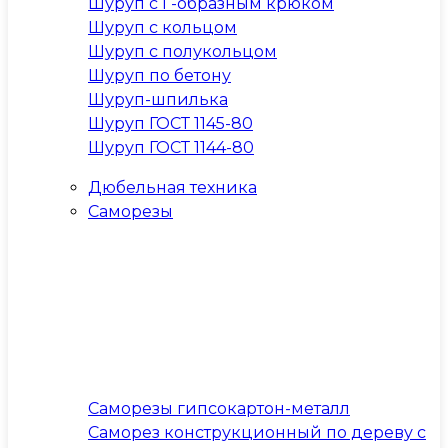
Шуруп с Г-образным крюком
Шуруп с кольцом
Шуруп с полукольцом
Шуруп по бетону
Шуруп-шпилька
Шуруп ГОСТ 1145-80
Шуруп ГОСТ 1144-80
Дюбельная техника
Саморезы
Саморезы гипсокартон-металл
Саморез конструкционный по дереву с