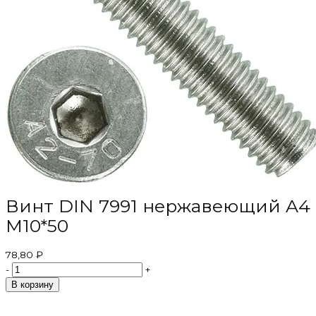
Винт DIN 7991 нержавеющий A4
M10*50
78,80 ₽
-
+
В корзину