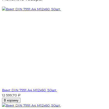
Винт DIN 7991 А4 M12х60 ,50шт.
12 599,70 ₽
В корзину