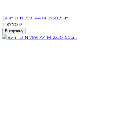
Винт DIN 7991 А4 M12х50 ,5шт.
1 197,70 ₽
В корзину