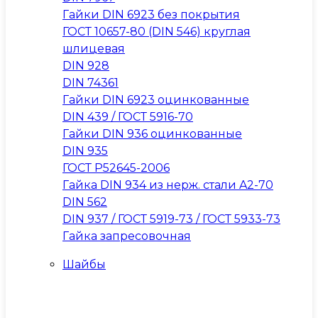
Гайки DIN 6923 без покрытия
ГОСТ 10657-80 (DIN 546) круглая
шлицевая
DIN 928
DIN 74361
Гайки DIN 6923 оцинкованные
DIN 439 / ГОСТ 5916-70
Гайки DIN 936 оцинкованные
DIN 935
ГОСТ Р52645-2006
Гайка DIN 934 из нерж. стали A2-70
DIN 562
DIN 937 / ГОСТ 5919-73 / ГОСТ 5933-73
Гайка запресовочная
Шайбы