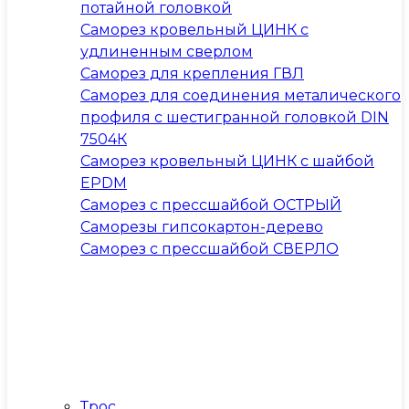
потайной головкой
Саморез кровельный ЦИНК с
удлиненным сверлом
Саморез для крепления ГВЛ
Саморез для соединения металического
профиля с шестигранной головкой DIN
7504К
Саморез кровельный ЦИНК с шайбой
EPDM
Саморез с прессшайбой ОСТРЫЙ
Саморезы гипсокартон-дерево
Саморез с прессшайбой СВЕРЛО
Трос