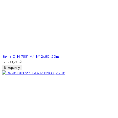
Винт DIN 7991 А4 M12х60 ,50шт.
12 599,70 ₽
В корзину