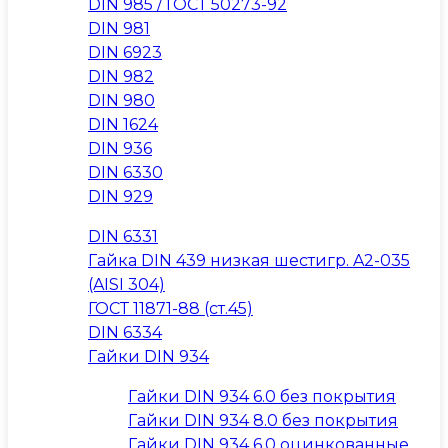
DIN 985 / ГОСТ 50273-92
DIN 981
DIN 6923
DIN 982
DIN 980
DIN 1624
DIN 936
DIN 6330
DIN 929
DIN 6331
Гайка DIN 439 низкая шестигр. A2-035
(AISI 304)
ГОСТ 11871-88 (ст.45)
DIN 6334
Гайки DIN 934
Гайки DIN 934 6.0 без покрытия
Гайки DIN 934 8.0 без покрытия
Гайки DIN 934 6.0 оцинкованные