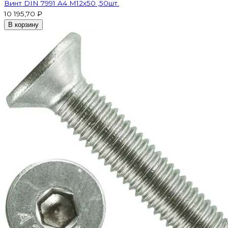
Винт DIN 7991 А4 M12х50 ,50шт.
10 195,70 ₽
В корзину