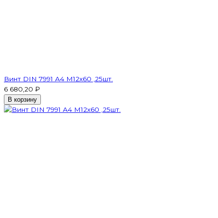
Винт DIN 7991 А4 M12х60 ,25шт.
6 680,20 ₽
В корзину