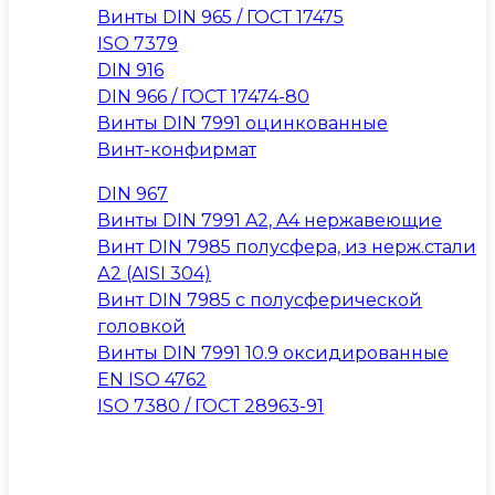
Винты DIN 965 / ГОСТ 17475
ISO 7379
DIN 916
DIN 966 / ГОСТ 17474-80
Винты DIN 7991 оцинкованные
Винт-конфирмат
DIN 967
Винты DIN 7991 A2, A4 нержавеющие
Винт DIN 7985 полусфера, из нерж.стали
А2 (AISI 304)
Винт DIN 7985 с полусферической
головкой
Винты DIN 7991 10.9 оксидированные
EN ISO 4762
ISO 7380 / ГОСТ 28963-91