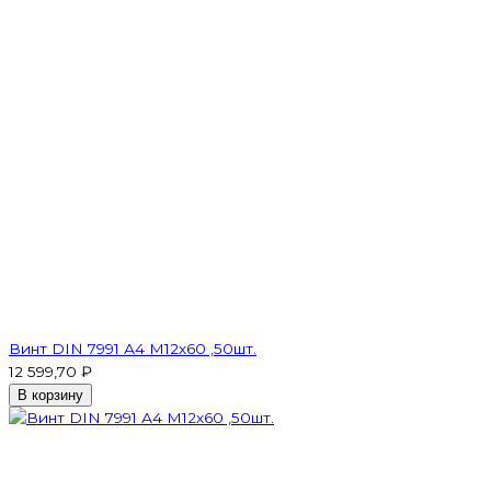
Винт DIN 7991 А4 M12х60 ,50шт.
12 599,70 ₽
В корзину