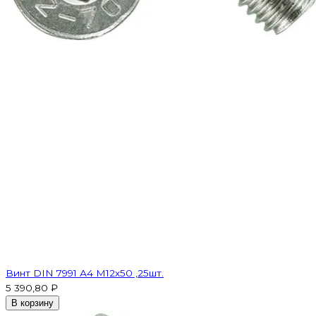
Винт DIN 7991 А4 M12х50 ,25шт.
5 390,80 ₽
В корзину