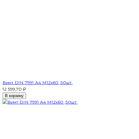
Винт DIN 7991 А4 M12х60 ,50шт.
12 599,70 ₽
В корзину