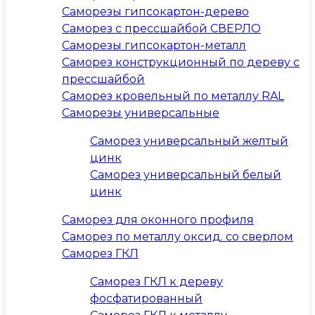
Саморезы гипсокартон-дерево
Саморез с прессшайбой СВЕРЛО
Саморезы гипсокартон-металл
Саморез конструкционный по дереву с
прессшайбой
Саморез кровельный по металлу RAL
Саморезы универсальные
Саморез универсальный желтый
цинк
Саморез универсальный белый
цинк
Саморез для оконного профиля
Саморез по металлу оксид. со сверлом
Саморез ГКЛ
Саморез ГКЛ к дереву
фосфатированный