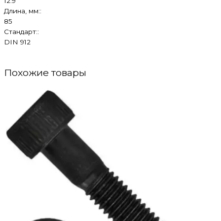
12.9
Длина, мм::
85
Стандарт::
DIN 912
Похожие товары