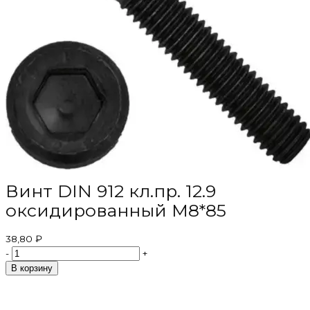
Винт DIN 912 кл.пр. 12.9
оксидированный M8*85
38,80 ₽
-
+
В корзину