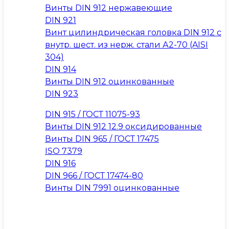
Винты DIN 912 нержавеющие
DIN 921
Винт цилиндрическая головка DIN 912 с
внутр. шест. из нерж. стали А2-70 (AISI
304)
DIN 914
Винты DIN 912 оцинкованные
DIN 923
DIN 915 / ГОСТ 11075-93
Винты DIN 912 12.9 оксидированные
Винты DIN 965 / ГОСТ 17475
ISO 7379
DIN 916
DIN 966 / ГОСТ 17474-80
Винты DIN 7991 оцинкованные