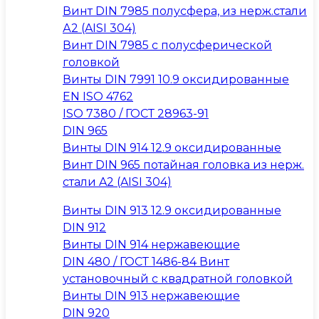
Винт DIN 7985 полусфера, из нерж.стали
А2 (AISI 304)
Винт DIN 7985 с полусферической
головкой
Винты DIN 7991 10.9 оксидированные
EN ISO 4762
ISO 7380 / ГОСТ 28963-91
DIN 965
Винты DIN 914 12.9 оксидированные
Винт DIN 965 потайная головка из нерж.
стали A2 (AISI 304)
Винты DIN 913 12.9 оксидированные
DIN 912
Винты DIN 914 нержавеющие
DIN 480 / ГОСТ 1486-84 Винт
установочный с квадратной головкой
Винты DIN 913 нержавеющие
DIN 920