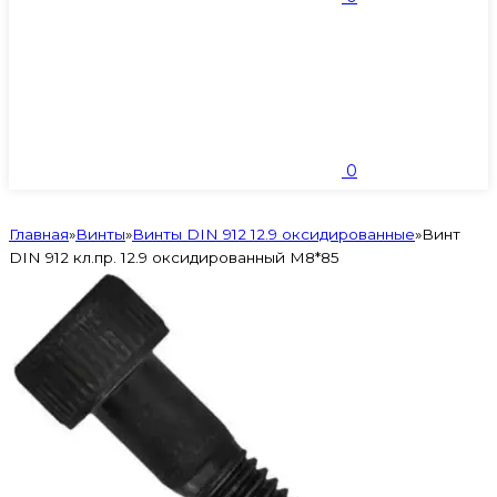
0
Главная
»
Винты
»
Винты DIN 912 12.9 оксидированные
»
Винт
DIN 912 кл.пр. 12.9 оксидированный M8*85