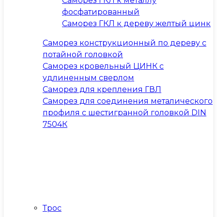
Саморез ГКЛ к металлу
фосфатированный
Саморез ГКЛ к дереву желтый цинк
Саморез конструкционный по дереву с
потайной головкой
Саморез кровельный ЦИНК с
удлиненным сверлом
Саморез для крепления ГВЛ
Саморез для соединения металического
профиля с шестигранной головкой DIN
7504К
Трос