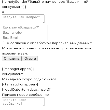
{{emptySender?'Задайте нам вопрос':'Ваш личный
консультант'}}
Х
Я согласен c
обработкой персональных данных
*
Мы можем отправить ответ на вопрос на email или
позвонить вам.
Отправить
Отмена
{{manager.appeal}}
консультант
Менеджер скоро подключится...
{{item.author.appeal}}
{{localDate(item.date_insert)}}
Пришло новое сообщение