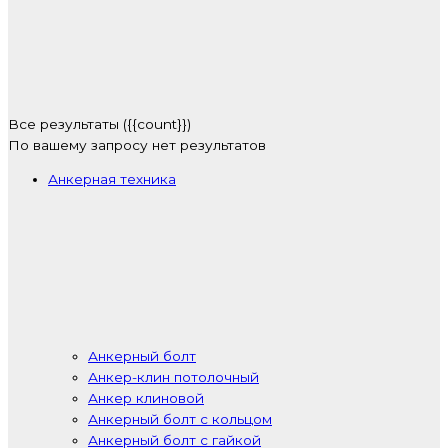
Все результаты ({{count}})
По вашему запросу нет результатов
Анкерная техника
Анкерный болт
Анкер-клин потолочный
Анкер клиновой
Анкерный болт с кольцом
Анкерный болт с гайкой