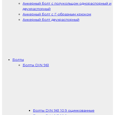
Анкерный болт с полукольцом однораспорный и
двухраспорный
Анкерный болт с Г-образным крюком
Анкерный болт двухраспорный
Болты
Болты DIN 961
Болты DIN 961 10.9 оцинкованные