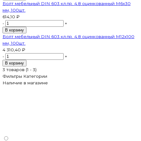
Болт мебельный DIN 603 кл.пр. 4.8 оцинкованный M6х30
мм, 100шт.
614,10 ₽
-
+
В корзину
Болт мебельный DIN 603 кл.пр. 4.8 оцинкованный M12х100
мм, 100шт.
4 310,40 ₽
-
+
В корзину
3 товаров (1 - 3)
Фильтры
Категории
Наличие в магазине