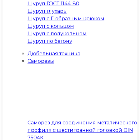
Шуруп ГОСТ 1144-80
Шуруп глухарь
Шуруп с Г-образным крюком
Шуруп с кольцом
Шуруп с полукольцом
Шуруп по бетону
Дюбельная техника
Саморезы
Саморез для соединения металического
профиля с шестигранной головкой DIN
7504К