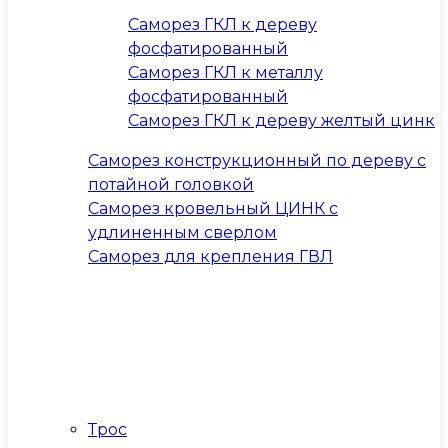
Саморез ГКЛ к дереву
фосфатированный
Саморез ГКЛ к металлу
фосфатированный
Саморез ГКЛ к дереву желтый цинк
Саморез конструкционный по дереву с
потайной головкой
Саморез кровельный ЦИНК с
удлиненным сверлом
Саморез для крепления ГВЛ
Трос