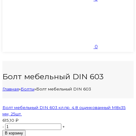
0
Болт мебельный DIN 603
Главная
»
Болты
»
Болт мебельный DIN 603
Болт мебельный DIN 603 кл.пр. 4.8 оцинкованный M8х35
мм, 25шт.
615,10 ₽
-
+
В корзину