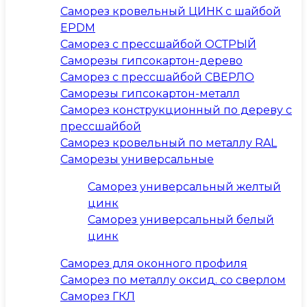
Саморез кровельный ЦИНК с шайбой
EPDM
Саморез с прессшайбой ОСТРЫЙ
Саморезы гипсокартон-дерево
Саморез с прессшайбой СВЕРЛО
Саморезы гипсокартон-металл
Саморез конструкционный по дереву с
прессшайбой
Саморез кровельный по металлу RAL
Саморезы универсальные
Саморез универсальный желтый
цинк
Саморез универсальный белый
цинк
Саморез для оконного профиля
Саморез по металлу оксид. со сверлом
Саморез ГКЛ