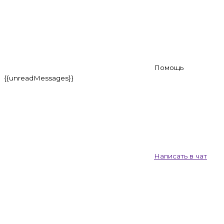
Помощь
{{unreadMessages}}
Написать в чат