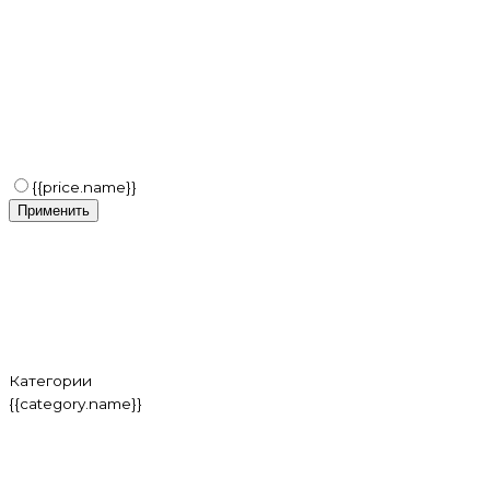
{{price.name}}
Применить
Категории
{{category.name}}