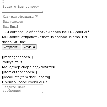
Х
Я согласен c
обработкой персональных данных
*
Мы можем отправить ответ на вопрос на email или
позвонить вам.
Отправить
Отмена
{{manager.appeal}}
консультант
Менеджер скоро подключится...
{{item.author.appeal}}
{{localDate(item.date_insert)}}
Пришло новое сообщение