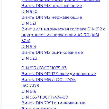
Винты DIN 913 нержавеющие
DIN 920
Винты DIN 912 нержавеющие
DIN 921
Винт цилиндрическая головка DIN 912 с
внутр. шест. из нерж. стали А2-70 (AISI
304)
DIN 914
Винты DIN 912 оцинкованные
DIN 923
DIN 915 / ГОСТ 11075-93
Винты DIN 912 12.9 оксидированные
Винты DIN 965 / ГОСТ 17475
ISO 7379
DIN 916
DIN 966 / ГОСТ 17474-80
Винты DIN 7991 оцинкованные
Винт-конфирмат