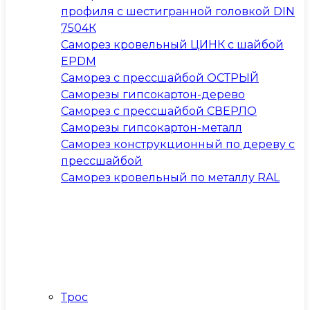
профиля с шестигранной головкой DIN
7504К
Саморез кровельный ЦИНК с шайбой
EPDM
Саморез с прессшайбой ОСТРЫЙ
Саморезы гипсокартон-дерево
Саморез с прессшайбой СВЕРЛО
Саморезы гипсокартон-металл
Саморез конструкционный по дереву с
прессшайбой
Саморез кровельный по металлу RAL
Трос