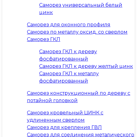
Саморез универсальный белый
цинк
Саморез для оконного профиля
Саморез по металлу оксид. со сверлом
Саморез ГКЛ
Саморез ГКЛ к дереву
фосфатированный
Саморез ГКЛ к дереву желтый цинк
Саморез ГКЛ к металлу
фосфатированный
Саморез конструкционный по дереву с
потайной головкой
Саморез кровельный ЦИНК с
удлиненным сверлом
Саморез для крепления ГВЛ
Саморез для соединения металического