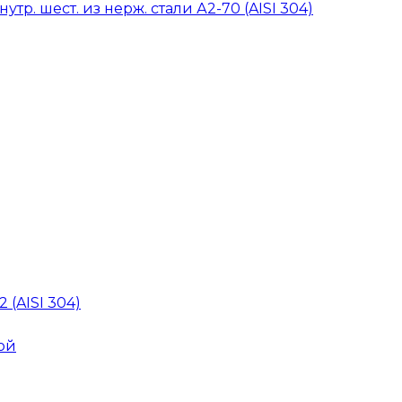
тр. шест. из нерж. стали А2-70 (AISI 304)
 (AISI 304)
ой