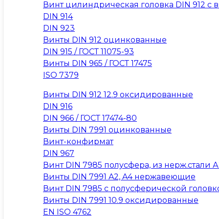
Винт цилиндрическая головка DIN 912 с вну
DIN 914
DIN 923
Винты DIN 912 оцинкованные
DIN 915 / ГОСТ 11075-93
Винты DIN 965 / ГОСТ 17475
ISO 7379
Винты DIN 912 12.9 оксидированные
DIN 916
DIN 966 / ГОСТ 17474-80
Винты DIN 7991 оцинкованные
Винт-конфирмат
DIN 967
Винт DIN 7985 полусфера, из нерж.стали А2
Винты DIN 7991 A2, A4 нержавеющие
Винт DIN 7985 с полусферической головк
Винты DIN 7991 10.9 оксидированные
EN ISO 4762