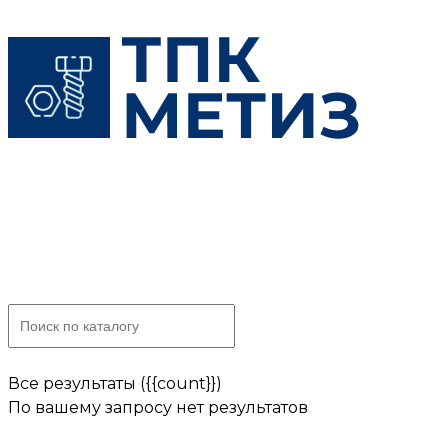
Skip
to
content
Все результаты ({{count}})
По вашему запросу нет результатов