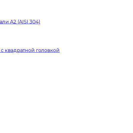
ли A2 (AISI 304)
й с квадратной головкой