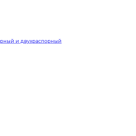
орный и двухраспорный