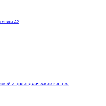
 стали А2
головкой и цилиндрическим концом