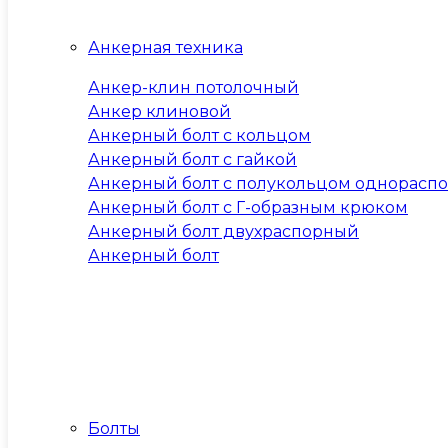
Анкерная техника
Анкер-клин потолочный
Анкер клиновой
Анкерный болт с кольцом
Анкерный болт с гайкой
Анкерный болт с полукольцом однорасп
Анкерный болт с Г-образным крюком
Анкерный болт двухраспорный
Анкерный болт
Болты