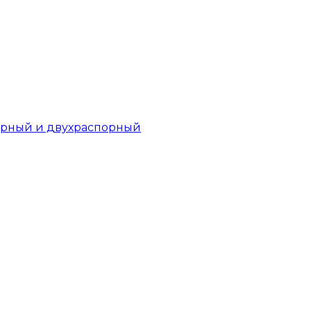
орный и двухраспорный