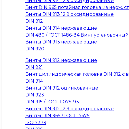
Винты DIN 914 12.9 оксидированные
Винт DIN 965 потайная головка из нерж. ста
Винты DIN 913 12.9 оксидированные
DIN 912
Винты DIN 914 нержавеющие
DIN 480 / ГОСТ 1486-84 Винт установочны
Винты DIN 913 нержавеющие
DIN 920
Винты DIN 912 нержавеющие
DIN 921
Винт цилиндрическая головка DIN 912 с вну
DIN 914
Винты DIN 912 оцинкованные
DIN 923
DIN 915 / ГОСТ 11075-93
Винты DIN 912 12.9 оксидированные
Винты DIN 965 / ГОСТ 17475
ISO 7379