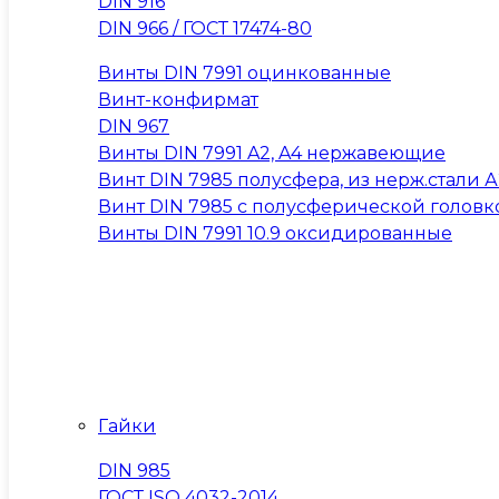
DIN 916
DIN 966 / ГОСТ 17474-80
Винты DIN 7991 оцинкованные
Винт-конфирмат
DIN 967
Винты DIN 7991 A2, A4 нержавеющие
Винт DIN 7985 полусфера, из нерж.стали А2
Винт DIN 7985 с полусферической головк
Винты DIN 7991 10.9 оксидированные
Гайки
DIN 985
ГОСТ ISO 4032-2014