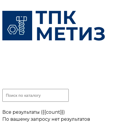
Skip
to
content
Все результаты ({{count}})
По вашему запросу нет результатов