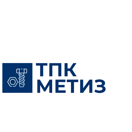
Skip
to
content