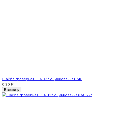
Шайба гроверная DIN 127 оцинкованная M6
0,20 ₽
В корзину