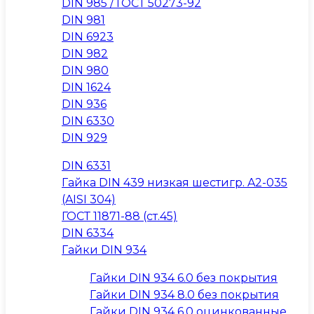
DIN 985 / ГОСТ 50273-92
DIN 981
DIN 6923
DIN 982
DIN 980
DIN 1624
DIN 936
DIN 6330
DIN 929
DIN 6331
Гайка DIN 439 низкая шестигр. A2-035
(AISI 304)
ГОСТ 11871-88 (ст.45)
DIN 6334
Гайки DIN 934
Гайки DIN 934 6.0 без покрытия
Гайки DIN 934 8.0 без покрытия
Гайки DIN 934 6.0 оцинкованные