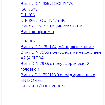
Винты DIN 965 / ГОСТ 17475
ISO 7379
DIN 916
DIN 966 / ГОСТ 17474-80
Винты DIN 7991 оцинкованные
Винт-конфирмат
DIN 967
Винты DIN 7991 A2, A4 нержавеющие
Винт DIN 7985 полусфера, из нерж.стали
А2 (AISI 304)
Винт DIN 7985 с полусферической
головкой
Винты DIN 7991 10.9 оксидированные
EN ISO 4762
ISO 7380 / ГОСТ 28963-91