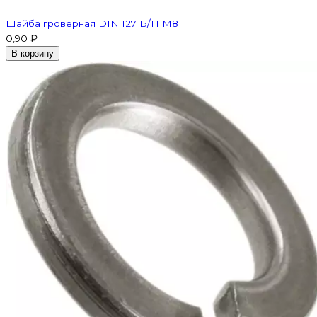
Шайба гроверная DIN 127 Б/П M8
0,90 ₽
В корзину