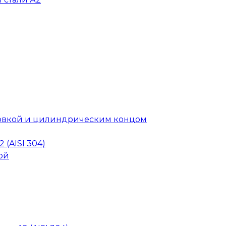
головкой и цилиндрическим концом
 (AISI 304)
ой