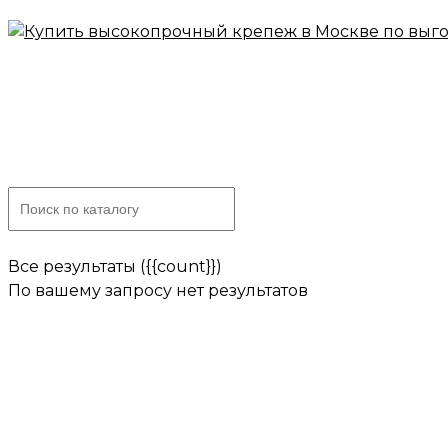
Skip
to
content
Все результаты ({{count}})
По вашему запросу нет результатов