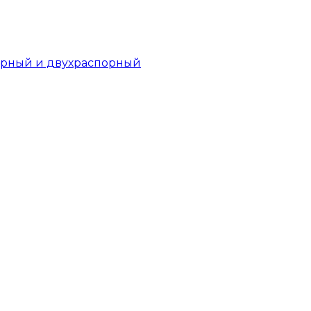
орный и двухраспорный