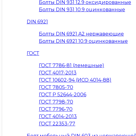
Болты DIN 931 12.9 оксидированные
Болты DIN 931 10.9 оцинкованные
DIN 6921
Болты DIN 6921 A2 нержавеющие
Болты DIN 6921 10.9 оцинкованные
ГОСТ
ГОСТ 7786-81 (лемешные)
ГОСТ 4017-2013
ГОСТ 10602-94 (ИСО 4014-88)
ГОСТ 7805-70
ГОСТ Р 52644-2006
ГОСТ 7798-70
ГОСТ 7796-70
ГОСТ 4014-2013
ГОСТ 22353-77
Болт мебельный DIN 603 из нержавеющей