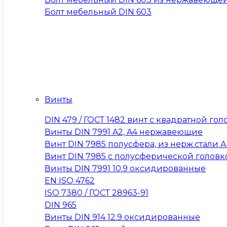
Болт мебельный DIN 603
Винты
DIN 479 / ГОСТ 1482 винт с квадратной 
Винты DIN 7991 A2, A4 нержавеющие
Винт DIN 7985 полусфера, из нерж.стали А2
Винт DIN 7985 с полусферической головк
Винты DIN 7991 10.9 оксидированные
EN ISO 4762
ISO 7380 / ГОСТ 28963-91
DIN 965
Винты DIN 914 12.9 оксидированные