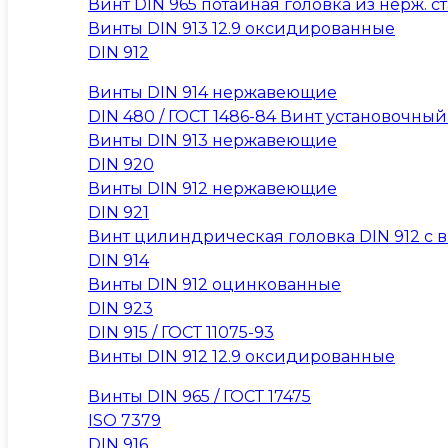
Винт DIN 965 потайная головка из нерж. ста
Винты DIN 913 12.9 оксидированные
DIN 912
Винты DIN 914 нержавеющие
DIN 480 / ГОСТ 1486-84 Винт установочны
Винты DIN 913 нержавеющие
DIN 920
Винты DIN 912 нержавеющие
DIN 921
Винт цилиндрическая головка DIN 912 с вну
DIN 914
Винты DIN 912 оцинкованные
DIN 923
DIN 915 / ГОСТ 11075-93
Винты DIN 912 12.9 оксидированные
Винты DIN 965 / ГОСТ 17475
ISO 7379
DIN 916