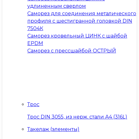
удлиненным сверлом
Саморез для соединения металического
профиля с шестигранной головкой DIN
7504К
Саморез кровельный ЦИНК с шайбой
EPDM
Саморез с прессшайбой ОСТРЫЙ
Трос
Трос DIN 3055, из нерж. стали А4 (316L)
Такелаж (элементы)