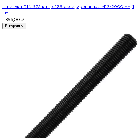
Шпилька DIN 975 кл.пр. 12.9 оксидированная M12х2000 мм, 1
шт.
1 896,00 ₽
В корзину