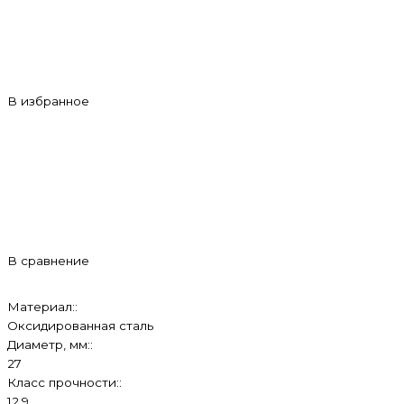
В избранное
В сравнение
Материал::
Оксидированная сталь
Диаметр, мм::
27
Класс прочности::
12.9