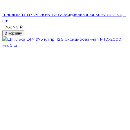
Шпилька DIN 975 кл.пр. 12.9 оксидированная M18х1000 мм, 1
шт.
1 760,70 ₽
В корзину