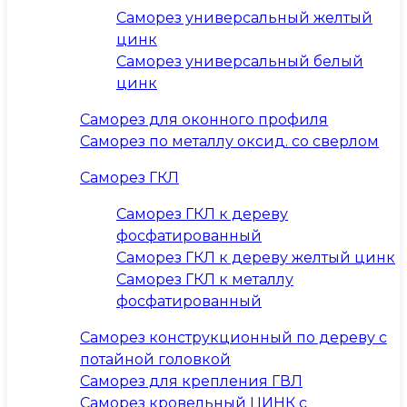
Саморез универсальный желтый
цинк
Саморез универсальный белый
цинк
Саморез для оконного профиля
Саморез по металлу оксид. со сверлом
Саморез ГКЛ
Саморез ГКЛ к дереву
фосфатированный
Саморез ГКЛ к дереву желтый цинк
Саморез ГКЛ к металлу
фосфатированный
Саморез конструкционный по дереву с
потайной головкой
Саморез для крепления ГВЛ
Саморез кровельный ЦИНК с