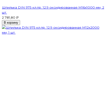
Шпилька DIN 975 кл.пр. 12.9 оксидированная M16х1000 мм, 2
шт.
2 781,80 ₽
В корзину