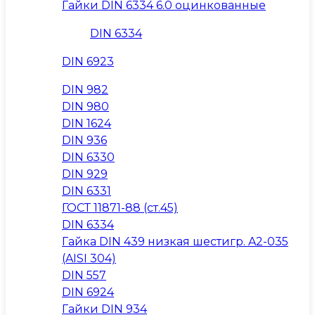
Гайки DIN 6334 6.0 оцинкованные
DIN 6334
DIN 6923
DIN 982
DIN 980
DIN 1624
DIN 936
DIN 6330
DIN 929
DIN 6331
ГОСТ 11871-88 (ст.45)
DIN 6334
Гайка DIN 439 низкая шестигр. A2-035
(AISI 304)
DIN 557
DIN 6924
Гайки DIN 934