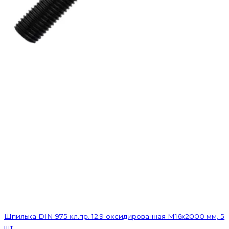
Шпилька DIN 975 кл.пр. 12.9 оксидированная M16х2000 мм, 5
шт.