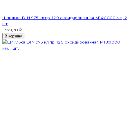
Шпилька DIN 975 кл.пр. 12.9 оксидированная M14х1000 мм, 2
шт.
1 579,70 ₽
В корзину