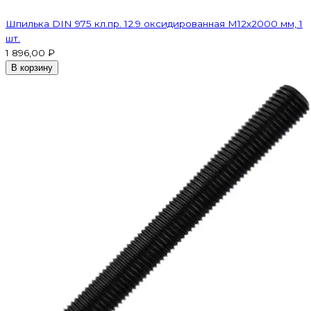
Шпилька DIN 975 кл.пр. 12.9 оксидированная M12х2000 мм, 1
шт.
1 896,00 ₽
В корзину