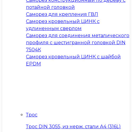
Саморез конструкционный по дереву с
потайной головкой
Саморез для крепления ГВЛ
Саморез кровельный ЦИНК с
удлиненным сверлом
Саморез для соединения металического
профиля с шестигранной головкой DIN
7504К
Саморез кровельный ЦИНК с шайбой
EPDM
Трос
Трос DIN 3055, из нерж. стали А4 (316L)