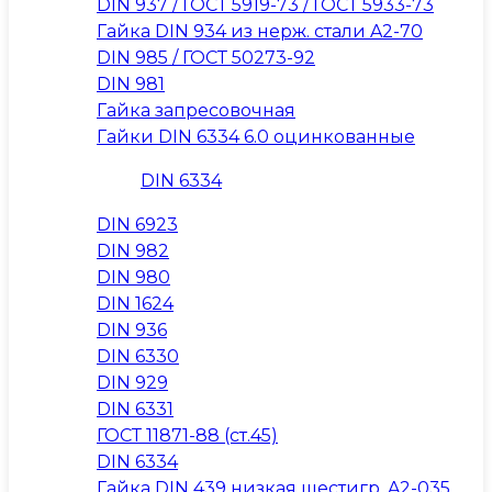
DIN 937 / ГОСТ 5919-73 / ГОСТ 5933-73
Гайка DIN 934 из нерж. стали A2-70
DIN 985 / ГОСТ 50273-92
DIN 981
Гайка запресовочная
Гайки DIN 6334 6.0 оцинкованные
DIN 6334
DIN 6923
DIN 982
DIN 980
DIN 1624
DIN 936
DIN 6330
DIN 929
DIN 6331
ГОСТ 11871-88 (ст.45)
DIN 6334
Гайка DIN 439 низкая шестигр. A2-035