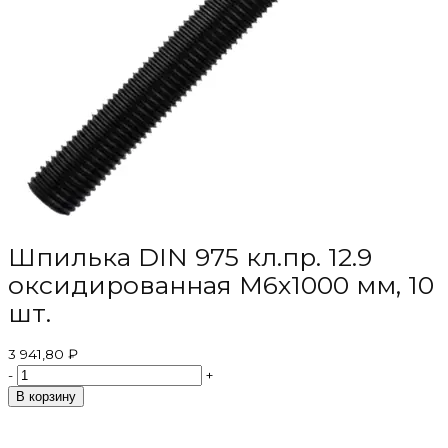
Шпилька DIN 975 кл.пр. 12.9
оксидированная M6х1000 мм, 10
шт.
3 941,80 ₽
-
+
В корзину