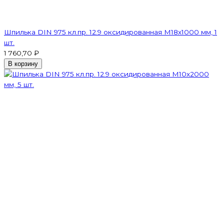
Шпилька DIN 975 кл.пр. 12.9 оксидированная M18х1000 мм, 1
шт.
1 760,70 ₽
В корзину