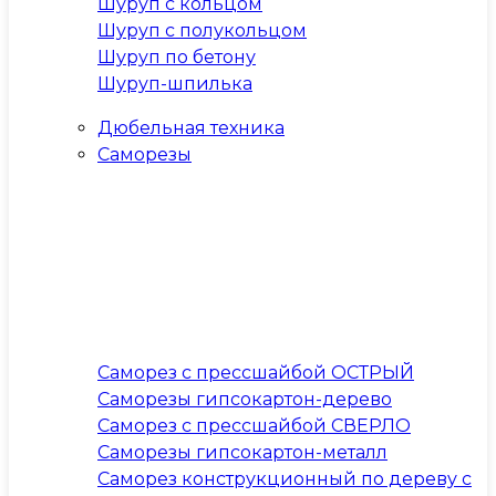
Шуруп с кольцом
Шуруп с полукольцом
Шуруп по бетону
Шуруп-шпилька
Дюбельная техника
Саморезы
Саморез с прессшайбой ОСТРЫЙ
Саморезы гипсокартон-дерево
Саморез с прессшайбой СВЕРЛО
Саморезы гипсокартон-металл
Саморез конструкционный по дереву с