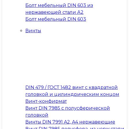
Болт мебельный DIN 603 из
нержавеющей стали А2
Болт мебельный DIN 603
Винты
DIN 479 / ГОСТ 1482 винт с квадратной
головкой и цилиндрическим концом
Винт-конфирмат
Винт DIN 7985 с полусферической
головкой
Винты DIN 7991 A2, A4 нержавеющие
Винт DIN 7985 полусфера, из нерж.стали