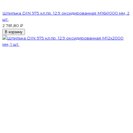
Шпилька DIN 975 кл.пр. 12.9 оксидированная M16х1000 мм, 2
шт.
2 781,80 ₽
В корзину