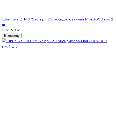
Шпилька DIN 975 кл.пр. 12.9 оксидированная M14х1000 мм, 2
шт.
1 579,70 ₽
В корзину