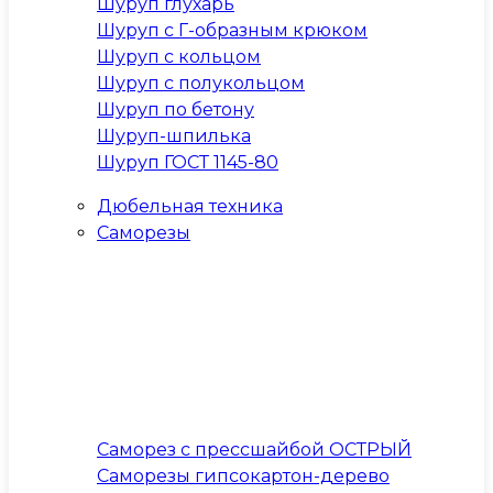
Шуруп глухарь
Шуруп с Г-образным крюком
Шуруп с кольцом
Шуруп с полукольцом
Шуруп по бетону
Шуруп-шпилька
Шуруп ГОСТ 1145-80
Дюбельная техника
Саморезы
Саморез с прессшайбой ОСТРЫЙ
Саморезы гипсокартон-дерево