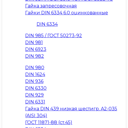
Гайка запресовочная
Гайки DIN 6334 6.0 оцинкованные
DIN 6334
DIN 985 / ГОСТ 50273-92
DIN 981
DIN 6923
DIN 982
DIN 980
DIN 1624
DIN 936
DIN 6330
DIN 929
DIN 6331
Гайка DIN 439 низкая шестигр. A2-035
(AISI 304)
ГОСТ 11871-88 (ст.45)