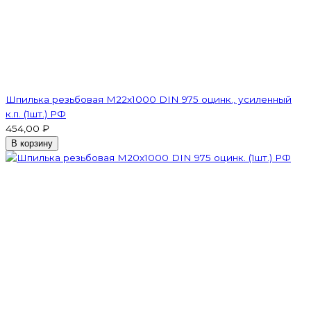
Шпилька резьбовая M22x1000 DIN 975 оцинк., усиленный
к.п. (1шт.) РФ
454,00 ₽
В корзину