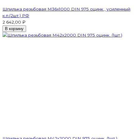
Шпилька резьбовая M36x1000 DIN 975 оцинк., усиленный
к.п.(2шт.) РФ
2 642,00 ₽
В корзину
Шпилька резьбовая M42x2000 DIN 975 оцинк. (1шт.)