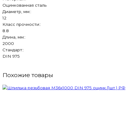
Оцинкованная сталь
Диаметр, мм::
12
Класс прочности::
8.8
Длина, мм::
2000
Стандарт::
DIN 975
Похожие товары