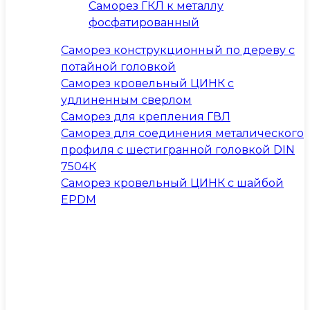
Саморез ГКЛ к металлу
фосфатированный
Саморез конструкционный по дереву с
потайной головкой
Саморез кровельный ЦИНК с
удлиненным сверлом
Саморез для крепления ГВЛ
Саморез для соединения металического
профиля с шестигранной головкой DIN
7504К
Саморез кровельный ЦИНК с шайбой
EPDM