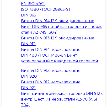
EN ISO 4762
ISO 7380 / ГОСТ 28963-91
DIN 965
Винты DIN 914 12.9 оксидированные
Винт DIN 965 потайная головка из нерж.
стали A2 (AISI 304)
Винты DIN 913 12.9 оксидированные
DIN 912
Винты DIN 914 нержавеющие
DIN 480 / ГОСТ 1486-84 Винт
установочный с квадратной головкой
Винты DIN 913 нержавеющие
DIN 920
Винты DIN 912 нержавеющие
DIN 921
Винт цилиндрическая головка DIN 912 с
внутр. шест. из нерж. стали А2-70 (AISI
304)