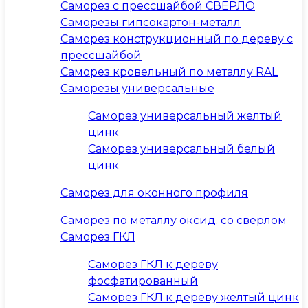
Саморез с прессшайбой СВЕРЛО
Саморезы гипсокартон-металл
Саморез конструкционный по дереву с
прессшайбой
Саморез кровельный по металлу RAL
Саморезы универсальные
Саморез универсальный желтый
цинк
Саморез универсальный белый
цинк
Саморез для оконного профиля
Саморез по металлу оксид. со сверлом
Саморез ГКЛ
Саморез ГКЛ к дереву
фосфатированный
Саморез ГКЛ к дереву желтый цинк