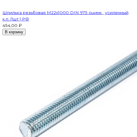
Шпилька резьбовая M22x1000 DIN 975 оцинк., усиленный
к.п. (1шт.) РФ
454,00 ₽
В корзину