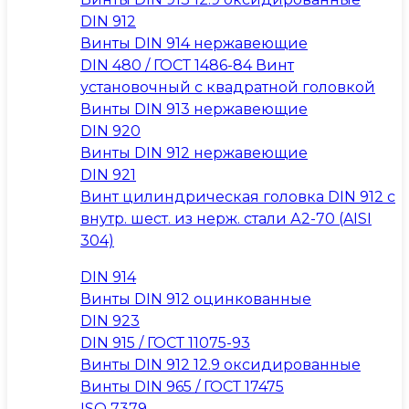
DIN 912
Винты DIN 914 нержавеющие
DIN 480 / ГОСТ 1486-84 Винт
установочный с квадратной головкой
Винты DIN 913 нержавеющие
DIN 920
Винты DIN 912 нержавеющие
DIN 921
Винт цилиндрическая головка DIN 912 с
внутр. шест. из нерж. стали А2-70 (AISI
304)
DIN 914
Винты DIN 912 оцинкованные
DIN 923
DIN 915 / ГОСТ 11075-93
Винты DIN 912 12.9 оксидированные
Винты DIN 965 / ГОСТ 17475
ISO 7379