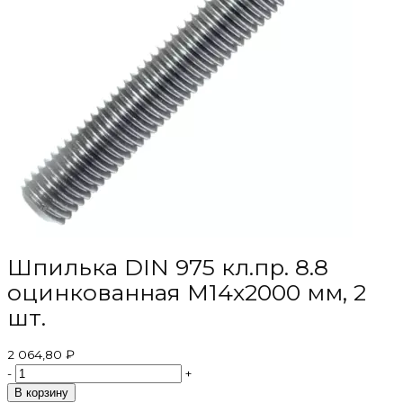
Шпилька DIN 975 кл.пр. 8.8
оцинкованная M14х2000 мм, 2
шт.
2 064,80 ₽
-
+
В корзину