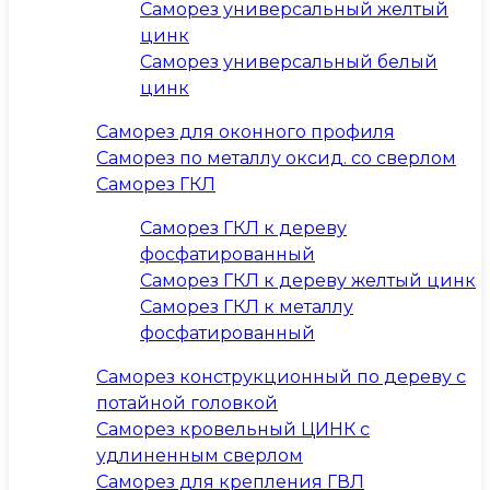
Саморез универсальный желтый
цинк
Саморез универсальный белый
цинк
Саморез для оконного профиля
Саморез по металлу оксид. со сверлом
Саморез ГКЛ
Саморез ГКЛ к дереву
фосфатированный
Саморез ГКЛ к дереву желтый цинк
Саморез ГКЛ к металлу
фосфатированный
Саморез конструкционный по дереву с
потайной головкой
Саморез кровельный ЦИНК с
удлиненным сверлом
Саморез для крепления ГВЛ