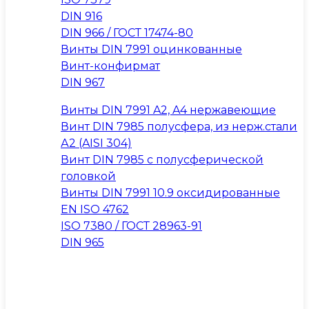
DIN 916
DIN 966 / ГОСТ 17474-80
Винты DIN 7991 оцинкованные
Винт-конфирмат
DIN 967
Винты DIN 7991 A2, A4 нержавеющие
Винт DIN 7985 полусфера, из нерж.стали
А2 (AISI 304)
Винт DIN 7985 с полусферической
головкой
Винты DIN 7991 10.9 оксидированные
EN ISO 4762
ISO 7380 / ГОСТ 28963-91
DIN 965