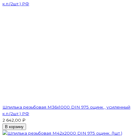
Шпилька резьбовая M36x1000 DIN 975 оцинк., усиленный
к.п.(2шт.) РФ
2 642,00 ₽
В корзину