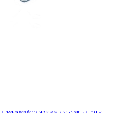
Шпилька резьбовая M20x1000 DIN 975 оцинк. (1шт.) РФ