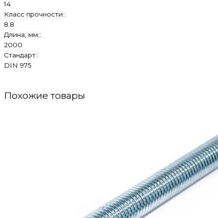
14
Класс прочности::
8.8
Длина, мм::
2000
Стандарт::
DIN 975
Похожие товары