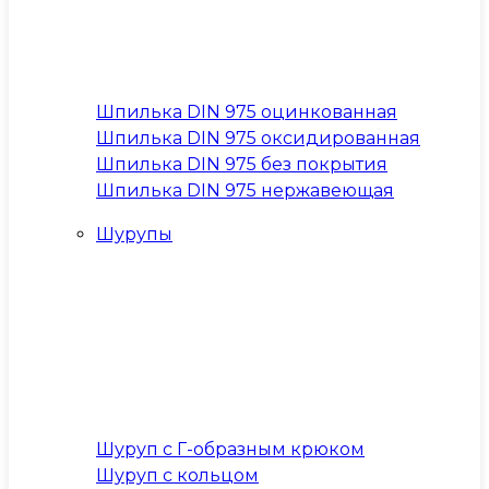
Шпилька DIN 975 оцинкованная
Шпилька DIN 975 оксидированная
Шпилька DIN 975 без покрытия
Шпилька DIN 975 нержавеющая
Шурупы
Шуруп с Г-образным крюком
Шуруп с кольцом