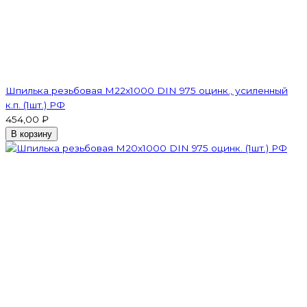
Шпилька резьбовая M22x1000 DIN 975 оцинк., усиленный
к.п. (1шт.) РФ
454,00 ₽
В корзину