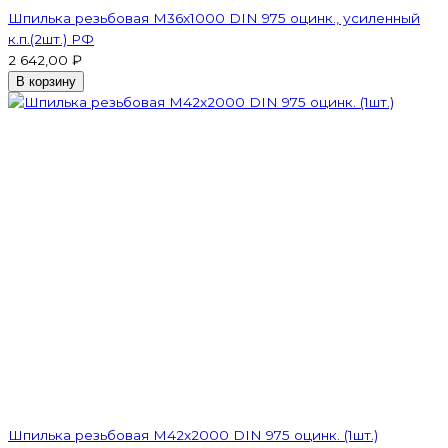
Шпилька резьбовая M36x1000 DIN 975 оцинк., усиленный
к.п.(2шт.) РФ
2 642,00 ₽
В корзину
Шпилька резьбовая M42x2000 DIN 975 оцинк. (1шт.)