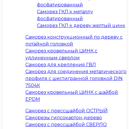
фосфатированный
Саморез ГКЛ к металлу
фосфатированный
Саморез ГКЛ к дереву желтый цинк
Саморез конструкционный по дереву с
потайной головкой
Саморез кровельный ЦИНК с
удлиненным сверлом
Саморез для крепления ГВЛ
Саморез для соединения металического
профиля с шестигранной головкой DIN
7504К
Саморез кровельный ЦИНК с шайбой
EPDM
Саморез с прессшайбой ОСТРЫЙ
Саморезы гипсокартон-дерево
Саморез с прессшайбой СВЕРЛО