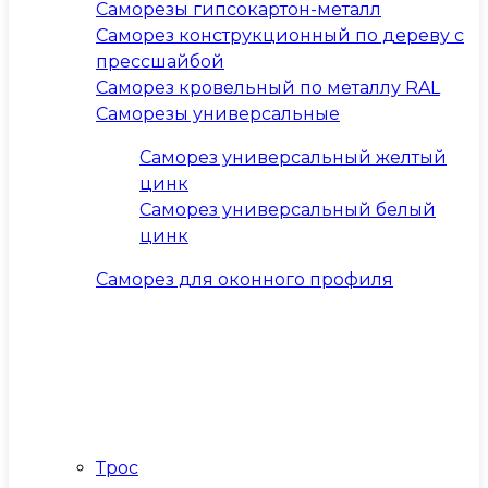
Саморезы гипсокартон-металл
Саморез конструкционный по дереву с
прессшайбой
Саморез кровельный по металлу RAL
Саморезы универсальные
Саморез универсальный желтый
цинк
Саморез универсальный белый
цинк
Саморез для оконного профиля
Трос