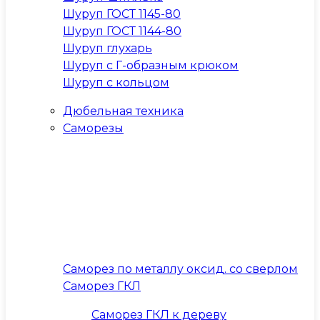
Шуруп ГОСТ 1145-80
Шуруп ГОСТ 1144-80
Шуруп глухарь
Шуруп с Г-образным крюком
Шуруп с кольцом
Дюбельная техника
Саморезы
Саморез по металлу оксид. со сверлом
Саморез ГКЛ
Саморез ГКЛ к дереву