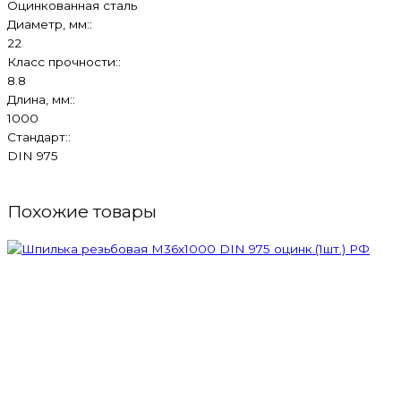
Оцинкованная сталь
Диаметр, мм::
22
Класс прочности::
8.8
Длина, мм::
1000
Стандарт::
DIN 975
Похожие товары