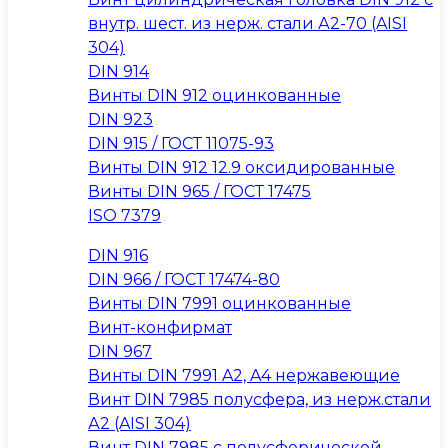
внутр. шест. из нерж. стали А2-70 (AISI
304)
DIN 914
Винты DIN 912 оцинкованные
DIN 923
DIN 915 / ГОСТ 11075-93
Винты DIN 912 12.9 оксидированные
Винты DIN 965 / ГОСТ 17475
ISO 7379
DIN 916
DIN 966 / ГОСТ 17474-80
Винты DIN 7991 оцинкованные
Винт-конфирмат
DIN 967
Винты DIN 7991 A2, A4 нержавеющие
Винт DIN 7985 полусфера, из нерж.стали
А2 (AISI 304)
Винт DIN 7985 с полусферической