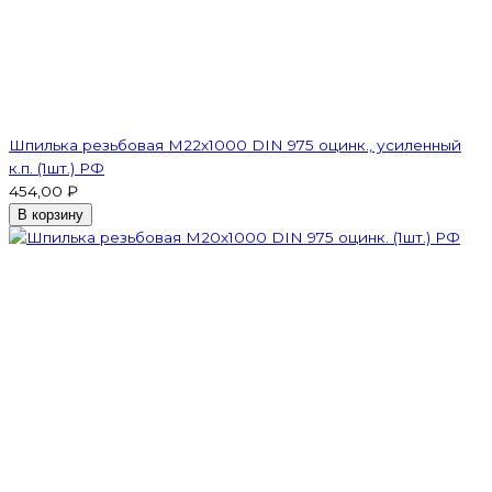
Шпилька резьбовая M22x1000 DIN 975 оцинк., усиленный
к.п. (1шт.) РФ
454,00 ₽
В корзину