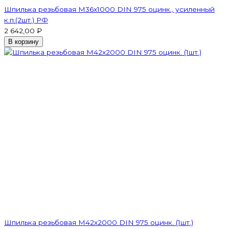
Шпилька резьбовая M36x1000 DIN 975 оцинк., усиленный
к.п.(2шт.) РФ
2 642,00 ₽
В корзину
Шпилька резьбовая M42x2000 DIN 975 оцинк. (1шт.)