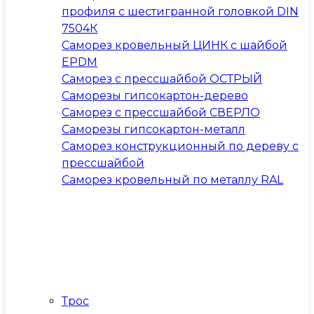
профиля с шестигранной головкой DIN
7504К
Саморез кровельный ЦИНК с шайбой
EPDM
Саморез с прессшайбой ОСТРЫЙ
Саморезы гипсокартон-дерево
Саморез с прессшайбой СВЕРЛО
Саморезы гипсокартон-металл
Саморез конструкционный по дереву с
прессшайбой
Саморез кровельный по металлу RAL
Трос