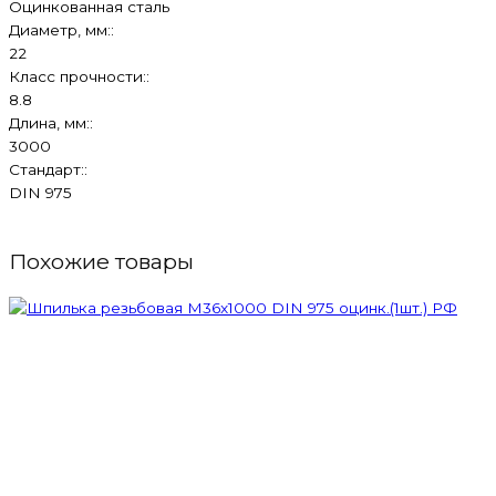
Оцинкованная сталь
Диаметр, мм::
22
Класс прочности::
8.8
Длина, мм::
3000
Стандарт::
DIN 975
Похожие товары