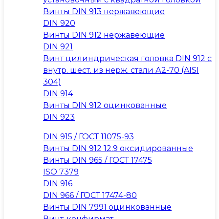
Винты DIN 913 нержавеющие
DIN 920
Винты DIN 912 нержавеющие
DIN 921
Винт цилиндрическая головка DIN 912 с
внутр. шест. из нерж. стали А2-70 (AISI
304)
DIN 914
Винты DIN 912 оцинкованные
DIN 923
DIN 915 / ГОСТ 11075-93
Винты DIN 912 12.9 оксидированные
Винты DIN 965 / ГОСТ 17475
ISO 7379
DIN 916
DIN 966 / ГОСТ 17474-80
Винты DIN 7991 оцинкованные
Винт-конфирмат