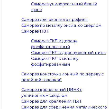
Саморез универсальный белый
цинк
Саморез для оконного профиля
Саморез по металлу оксид. со сверлом
Саморез ГКЛ
Саморез ГКЛ к дереву
фосфатированный
Саморез ГКЛ к дереву желтый цинк
Саморез ГКЛ к металлу
фосфатированный
Саморез конструкционный по дереву с
потайной головкой
Саморез кровельный ЦИНК с
удлиненным сверлом
Саморез для крепления ГВЛ
Саморез для соединения металического