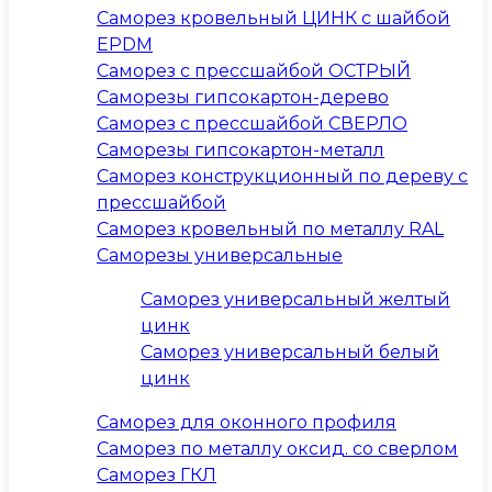
Саморез кровельный ЦИНК с шайбой
EPDM
Саморез с прессшайбой ОСТРЫЙ
Саморезы гипсокартон-дерево
Саморез с прессшайбой СВЕРЛО
Саморезы гипсокартон-металл
Саморез конструкционный по дереву с
прессшайбой
Саморез кровельный по металлу RAL
Саморезы универсальные
Саморез универсальный желтый
цинк
Саморез универсальный белый
цинк
Саморез для оконного профиля
Саморез по металлу оксид. со сверлом
Саморез ГКЛ