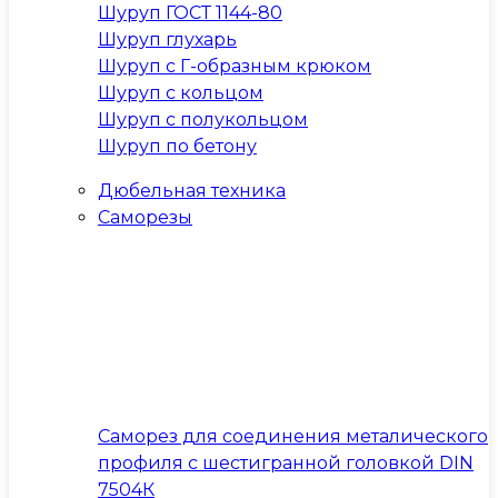
Шуруп ГОСТ 1144-80
Шуруп глухарь
Шуруп с Г-образным крюком
Шуруп с кольцом
Шуруп с полукольцом
Шуруп по бетону
Дюбельная техника
Саморезы
Саморез для соединения металического
профиля с шестигранной головкой DIN
7504К