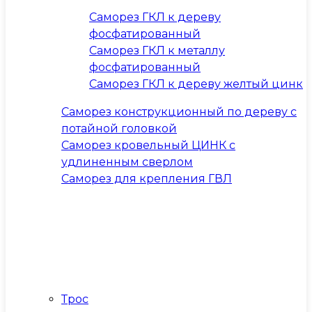
Саморез ГКЛ к дереву
фосфатированный
Саморез ГКЛ к металлу
фосфатированный
Саморез ГКЛ к дереву желтый цинк
Саморез конструкционный по дереву с
потайной головкой
Саморез кровельный ЦИНК с
удлиненным сверлом
Саморез для крепления ГВЛ
Трос