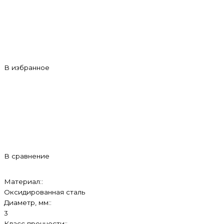
В избранное
В сравнение
Материал::
Оксидированная сталь
Диаметр, мм::
3
Класс прочности::