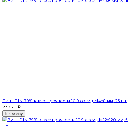
Винт DIN 7991 класс прочности 10.9 оксид M4х8 мм, 25 шт.
270,20 ₽
В корзину