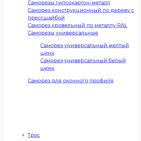
Саморезы гипсокартон-металл
Саморез конструкционный по дереву с
прессшайбой
Саморез кровельный по металлу RAL
Саморезы универсальные
Саморез универсальный желтый
цинк
Саморез универсальный белый
цинк
Саморез для оконного профиля
Трос