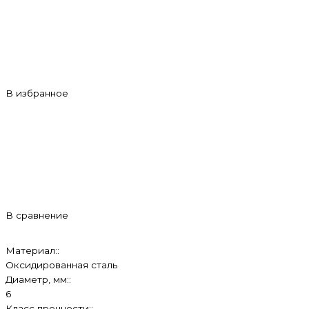
В избранное
В сравнение
Материал::
Оксидированная сталь
Диаметр, мм::
6
Класс прочности::