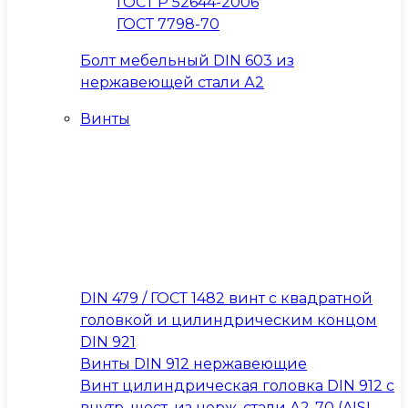
ГОСТ Р 52644-2006
ГОСТ 7798-70
Болт мебельный DIN 603 из
нержавеющей стали А2
Винты
DIN 479 / ГОСТ 1482 винт с квадратной
головкой и цилиндрическим концом
DIN 921
Винты DIN 912 нержавеющие
Винт цилиндрическая головка DIN 912 с
внутр. шест. из нерж. стали А2-70 (AISI