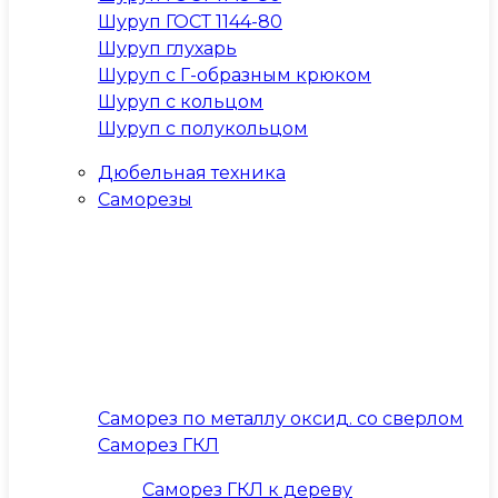
Шуруп ГОСТ 1144-80
Шуруп глухарь
Шуруп с Г-образным крюком
Шуруп с кольцом
Шуруп с полукольцом
Дюбельная техника
Саморезы
Саморез по металлу оксид. со сверлом
Саморез ГКЛ
Саморез ГКЛ к дереву