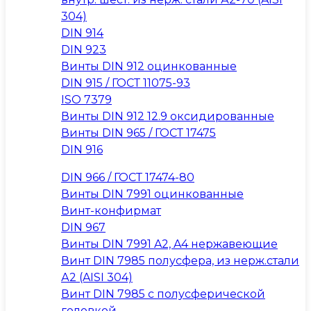
304)
DIN 914
DIN 923
Винты DIN 912 оцинкованные
DIN 915 / ГОСТ 11075-93
ISO 7379
Винты DIN 912 12.9 оксидированные
Винты DIN 965 / ГОСТ 17475
DIN 916
DIN 966 / ГОСТ 17474-80
Винты DIN 7991 оцинкованные
Винт-конфирмат
DIN 967
Винты DIN 7991 A2, A4 нержавеющие
Винт DIN 7985 полусфера, из нерж.стали
А2 (AISI 304)
Винт DIN 7985 с полусферической
головкой