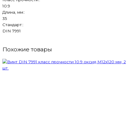
10.9
Длина, мм::
35
Стандарт::
DIN 7991
Похожие товары