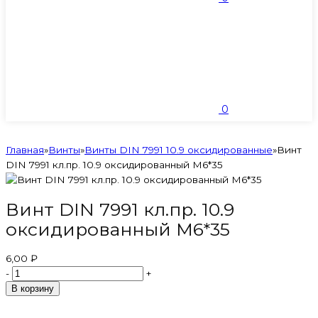
0
Главная
»
Винты
»
Винты DIN 7991 10.9 оксидированные
»
Винт
DIN 7991 кл.пр. 10.9 оксидированный M6*35
Винт DIN 7991 кл.пр. 10.9
оксидированный M6*35
6,00 ₽
-
+
В корзину