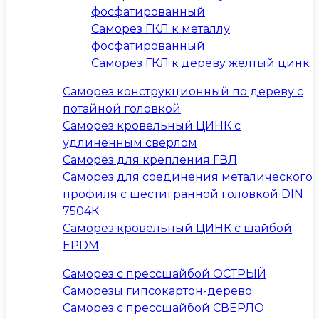
фосфатированный
Саморез ГКЛ к металлу
фосфатированный
Саморез ГКЛ к дереву желтый цинк
Саморез конструкционный по дереву с
потайной головкой
Саморез кровельный ЦИНК с
удлиненным сверлом
Саморез для крепления ГВЛ
Саморез для соединения металического
профиля с шестигранной головкой DIN
7504К
Саморез кровельный ЦИНК с шайбой
EPDM
Саморез с прессшайбой ОСТРЫЙ
Саморезы гипсокартон-дерево
Саморез с прессшайбой СВЕРЛО