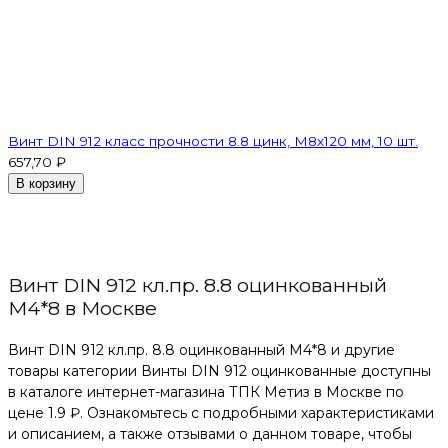
Винт DIN 912 класс прочности 8.8 цинк, М8х120 мм, 10 шт.
657,70 ₽
В корзину
Винт DIN 912 кл.пр. 8.8 оцинкованный
М4*8 в Москве
Винт DIN 912 кл.пр. 8.8 оцинкованный М4*8 и другие
товары категории Винты DIN 912 оцинкованные доступны
в каталоге интернет-магазина ТПК Метиз в Москве по
цене 1.9 ₽. Ознакомьтесь с подробными характеристиками
и описанием, а также отзывами о данном товаре, чтобы