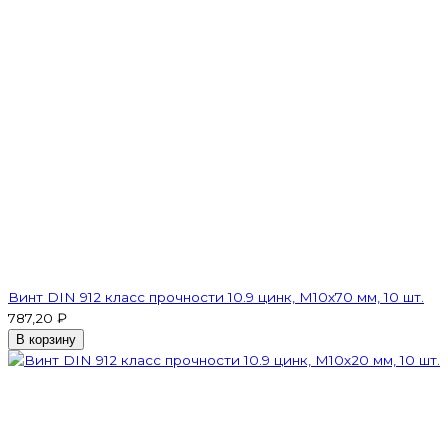
Винт DIN 912 класс прочности 10.9 цинк, М10х70 мм, 10 шт.
787,20 ₽
В корзину