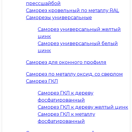
прессшайбой
Саморез кровельный по металлу RAL
Саморезы универсальные
Саморез универсальный желтый
цинк
Саморез универсальный белый
цинк
Саморез для оконного профиля
Саморез по металлу оксид. со сверлом
Саморез ГКЛ
Саморез ГКЛ к дереву
фосфатированный
Саморез ГКЛ к дереву желтый цинк
Саморез ГКЛ к металлу
фосфатированный