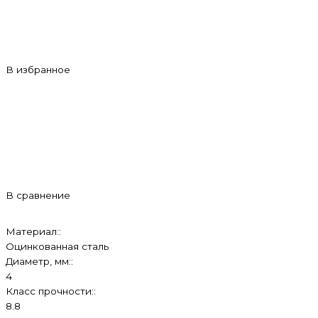
В избранное
В сравнение
Материал::
Оцинкованная сталь
Диаметр, мм::
4
Класс прочности::
8.8