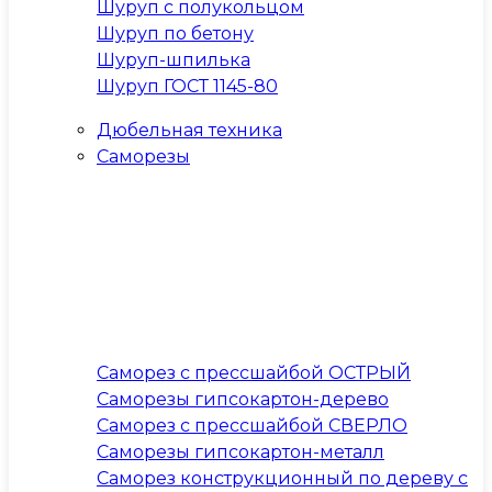
Шуруп с полукольцом
Шуруп по бетону
Шуруп-шпилька
Шуруп ГОСТ 1145-80
Дюбельная техника
Саморезы
Саморез с прессшайбой ОСТРЫЙ
Саморезы гипсокартон-дерево
Саморез с прессшайбой СВЕРЛО
Саморезы гипсокартон-металл
Саморез конструкционный по дереву с