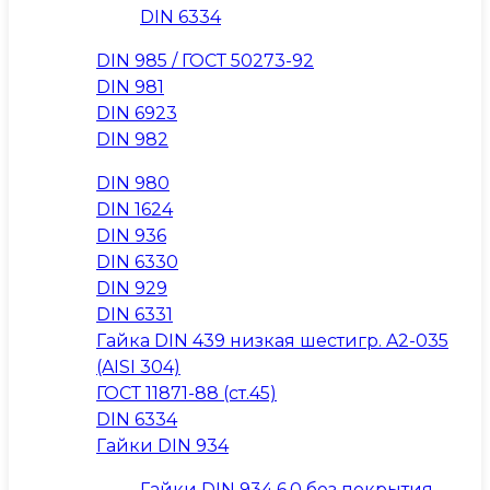
DIN 6334
DIN 985 / ГОСТ 50273-92
DIN 981
DIN 6923
DIN 982
DIN 980
DIN 1624
DIN 936
DIN 6330
DIN 929
DIN 6331
Гайка DIN 439 низкая шестигр. A2-035
(AISI 304)
ГОСТ 11871-88 (ст.45)
DIN 6334
Гайки DIN 934
Гайки DIN 934 6.0 без покрытия