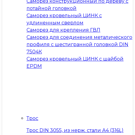
Саморез конструкционный по дереву с
потайной головкой
Саморез кровельный ЦИНК с
удлиненным сверлом
Саморез для крепления ГВЛ
Саморез для соединения металического
профиля с шестигранной головкой DIN
7504К
Саморез кровельный ЦИНК с шайбой
EPDM
Трос
Трос DIN 3055, из нерж. стали А4 (316L)