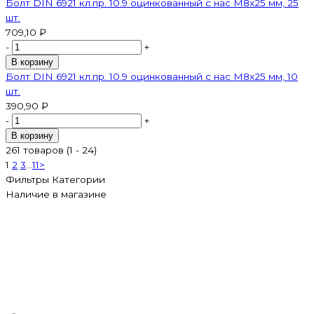
Болт DIN 6921 кл.пр. 10.9 оцинкованный с нас М8х25 мм, 25
шт.
709,10 ₽
-
+
В корзину
Болт DIN 6921 кл.пр. 10.9 оцинкованный с нас М8х25 мм, 10
шт.
390,90 ₽
-
+
В корзину
261 товаров (1 - 24)
1
2
3
...
11
>
Фильтры
Категории
Наличие в магазине