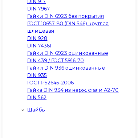
DIN 917
DIN 7967
Гайки DIN 6923 без покрытия
ГОСТ 10657-80 (DIN 546) круглая
шлицевая
DIN 928
DIN 74361
Гайки DIN 6923 оцинкованные
DIN 439 / ГОСТ 5916-70
Гайки DIN 936 оцинкованные
DIN 935
ГОСТ Р52645-2006
Гайка DIN 934 из нерж. стали A2-70
DIN 562
Шайбы