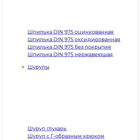
Шпилька DIN 975 оцинкованная
Шпилька DIN 975 оксидированная
Шпилька DIN 975 без покрытия
Шпилька DIN 975 нержавеющая
Шурупы
Шуруп глухарь
Шуруп с Г-образным крюком