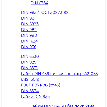
DIN 6334
DIN 985 / ГОСТ 50273-92
DIN 981
DIN 6923
DIN 982
DIN 980
DIN 1624
DIN 936
DIN 6330
DIN 929
DIN 6331
Гайка DIN 439 низкая шестигр. A2-035
(AISI 304)
ГОСТ 11871-88 (ст.45)
DIN 6334
Гайки DIN 934
Гайки DIN 934 6.0 без покрытия