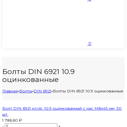
0
Болты DIN 6921 10.9
оцинкованные
Главная
»
Болты
»
DIN 6921
»
Болты DIN 6921 10.9 оцинкованные
Болт DIN 6921 кл.пр. 10.9 оцинкованный с нас М8х45 мм, 50
шт.
1 786,60 ₽
-
+