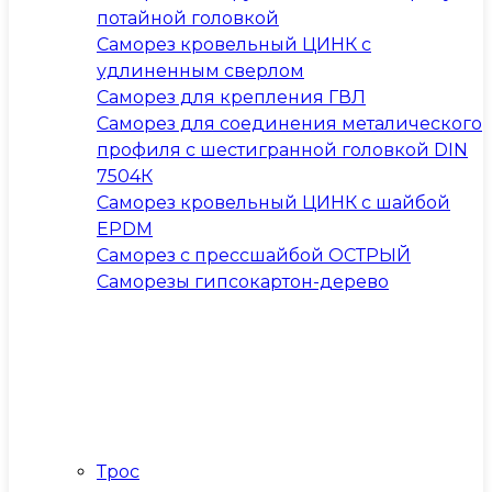
потайной головкой
Саморез кровельный ЦИНК с
удлиненным сверлом
Саморез для крепления ГВЛ
Саморез для соединения металического
профиля с шестигранной головкой DIN
7504К
Саморез кровельный ЦИНК с шайбой
EPDM
Саморез с прессшайбой ОСТРЫЙ
Саморезы гипсокартон-дерево
Трос