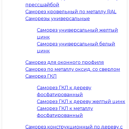
прессшайбой
Саморез кровельный по металлу RAL
Саморезы универсальные
Саморез универсальный желтый
цинк
Саморез универсальный белый
цинк
Саморез для оконного профиля
Саморез по металлу оксид. со сверлом
Саморез ГКЛ
Саморез ГКЛ к дереву
фосфатированный
Саморез ГКЛ к дереву желтый цинк
Саморез ГКЛ к металлу
фосфатированный
Саморез конструкционный по дереву с