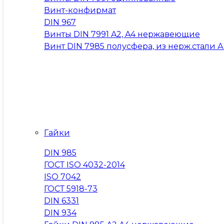
Винт-конфирмат
DIN 967
Винты DIN 7991 A2, A4 нержавеющие
Винт DIN 7985 полусфера, из нерж.стали А2
Гайки
DIN 985
ГОСТ ISO 4032-2014
ISO 7042
ГОСТ 5918-73
DIN 6331
DIN 934