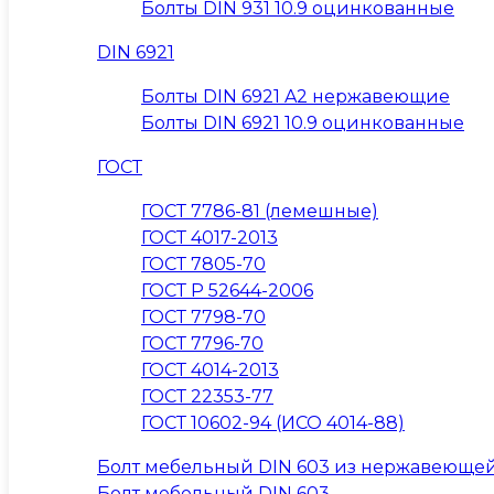
Болты DIN 931 10.9 оцинкованные
DIN 6921
Болты DIN 6921 A2 нержавеющие
Болты DIN 6921 10.9 оцинкованные
ГОСТ
ГОСТ 7786-81 (лемешные)
ГОСТ 4017-2013
ГОСТ 7805-70
ГОСТ Р 52644-2006
ГОСТ 7798-70
ГОСТ 7796-70
ГОСТ 4014-2013
ГОСТ 22353-77
ГОСТ 10602-94 (ИСО 4014-88)
Болт мебельный DIN 603 из нержавеющей
Болт мебельный DIN 603