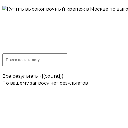
Skip
to
content
Все результаты ({{count}})
По вашему запросу нет результатов