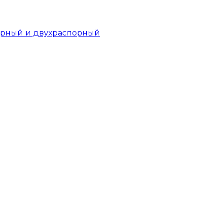
орный и двухраспорный