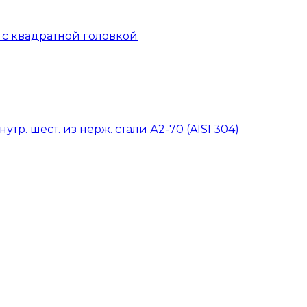
й с квадратной головкой
тр. шест. из нерж. стали А2-70 (AISI 304)