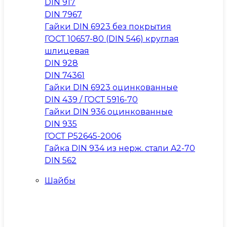
DIN 917
DIN 7967
Гайки DIN 6923 без покрытия
ГОСТ 10657-80 (DIN 546) круглая
шлицевая
DIN 928
DIN 74361
Гайки DIN 6923 оцинкованные
DIN 439 / ГОСТ 5916-70
Гайки DIN 936 оцинкованные
DIN 935
ГОСТ Р52645-2006
Гайка DIN 934 из нерж. стали A2-70
DIN 562
Шайбы