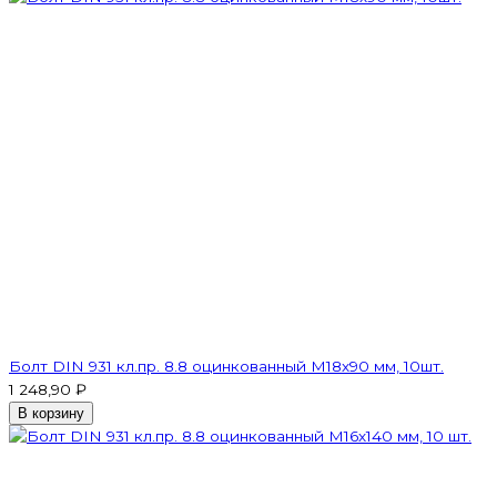
Болт DIN 931 кл.пр. 8.8 оцинкованный М18х90 мм, 10шт.
1 248,90 ₽
В корзину