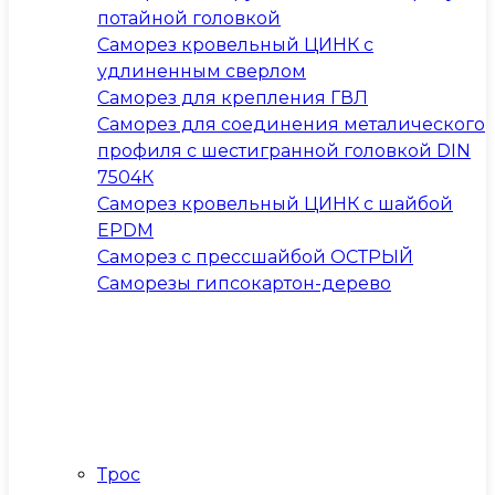
потайной головкой
Саморез кровельный ЦИНК с
удлиненным сверлом
Саморез для крепления ГВЛ
Саморез для соединения металического
профиля с шестигранной головкой DIN
7504К
Саморез кровельный ЦИНК с шайбой
EPDM
Саморез с прессшайбой ОСТРЫЙ
Саморезы гипсокартон-дерево
Трос