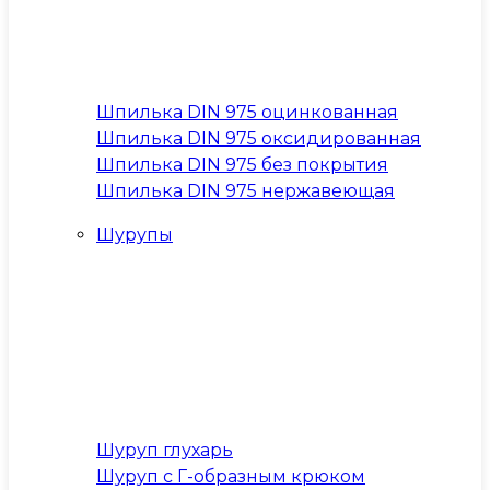
Шпилька DIN 975 оцинкованная
Шпилька DIN 975 оксидированная
Шпилька DIN 975 без покрытия
Шпилька DIN 975 нержавеющая
Шурупы
Шуруп глухарь
Шуруп с Г-образным крюком