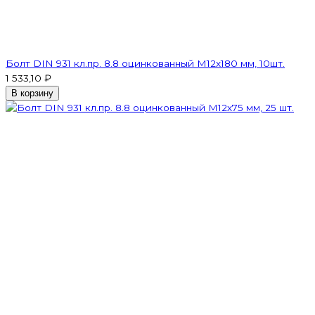
Болт DIN 931 кл.пр. 8.8 оцинкованный М12х180 мм, 10шт.
1 533,10 ₽
В корзину