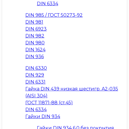
DIN 6334
DIN 985 / ГОСТ 50273-92
DIN 981
DIN 6923
DIN 982
DIN 980
DIN 1624
DIN 936
DIN 6330
DIN 929
DIN 6331
Гайка DIN 439 низкая шестигр. A2-035
(AISI 304)
ГОСТ 11871-88 (ст.45)
DIN 6334
Гайки DIN 934
Гайки DIN 934 6.0 без покрытия