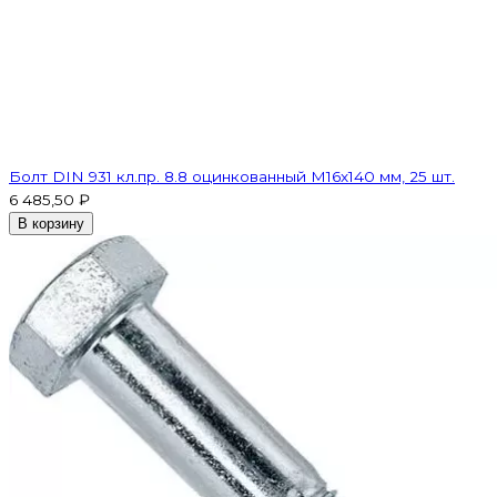
Болт DIN 931 кл.пр. 8.8 оцинкованный М16х140 мм, 25 шт.
6 485,50 ₽
В корзину