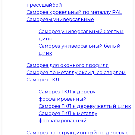
прессшайбой
Саморез кровельный по металлу RAL
Саморезы универсальные
Саморез универсальный желтый
цинк
Саморез универсальный белый
цинк
Саморез для оконного профиля
Саморез по металлу оксид. со сверлом
Саморез ГКЛ
Саморез ГКЛ к дереву
фосфатированный
Саморез ГКЛ к дереву желтый цинк
Саморез ГКЛ к металлу
фосфатированный
Саморез конструкционный по дереву с