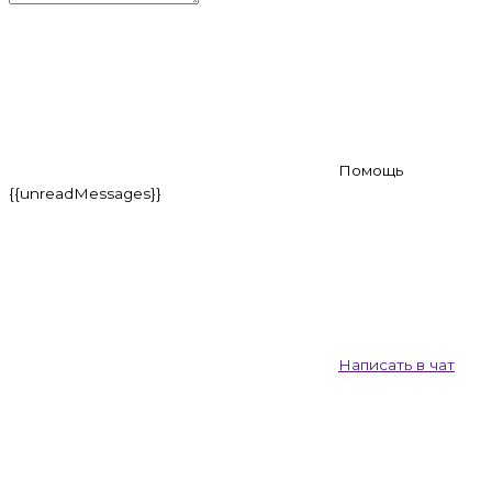
Помощь
{{unreadMessages}}
Написать в чат