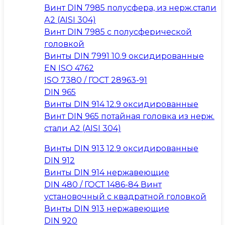
Винт DIN 7985 полусфера, из нерж.стали
А2 (AISI 304)
Винт DIN 7985 с полусферической
головкой
Винты DIN 7991 10.9 оксидированные
EN ISO 4762
ISO 7380 / ГОСТ 28963-91
DIN 965
Винты DIN 914 12.9 оксидированные
Винт DIN 965 потайная головка из нерж.
стали A2 (AISI 304)
Винты DIN 913 12.9 оксидированные
DIN 912
Винты DIN 914 нержавеющие
DIN 480 / ГОСТ 1486-84 Винт
установочный с квадратной головкой
Винты DIN 913 нержавеющие
DIN 920