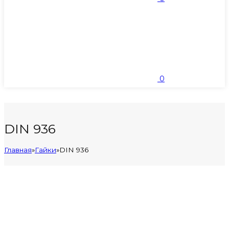
0
DIN 936
Главная
»
Гайки
»
DIN 936