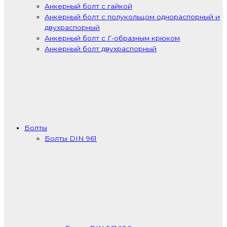
Анкерный болт с гайкой
Анкерный болт с полукольцом однораспорный и
двухраспорный
Анкерный болт с Г-образным крюком
Анкерный болт двухраспорный
Болты
Болты DIN 961