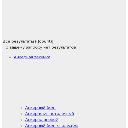
Все результаты ({{count}})
По вашему запросу нет результатов
Анкерная техника
Анкерный болт
Анкер-клин потолочный
Анкер клиновой
Анкерный болт с кольцом