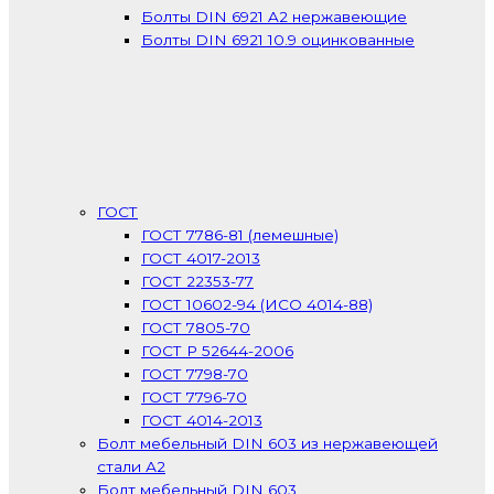
Болты DIN 6921 A2 нержавеющие
Болты DIN 6921 10.9 оцинкованные
ГОСТ
ГОСТ 7786-81 (лемешные)
ГОСТ 4017-2013
ГОСТ 22353-77
ГОСТ 10602-94 (ИСО 4014-88)
ГОСТ 7805-70
ГОСТ Р 52644-2006
ГОСТ 7798-70
ГОСТ 7796-70
ГОСТ 4014-2013
Болт мебельный DIN 603 из нержавеющей
стали А2
Болт мебельный DIN 603