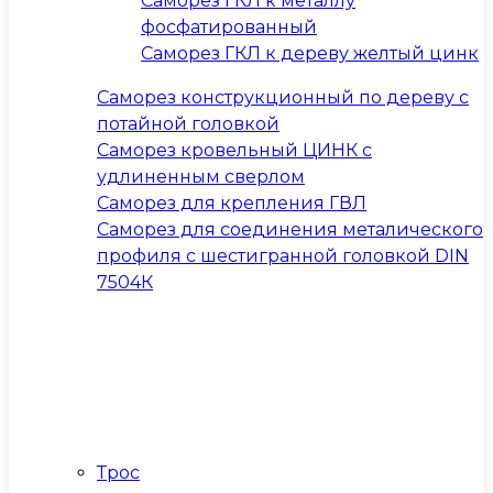
Саморез ГКЛ к металлу
фосфатированный
Саморез ГКЛ к дереву желтый цинк
Саморез конструкционный по дереву с
потайной головкой
Саморез кровельный ЦИНК с
удлиненным сверлом
Саморез для крепления ГВЛ
Саморез для соединения металического
профиля с шестигранной головкой DIN
7504К
Трос