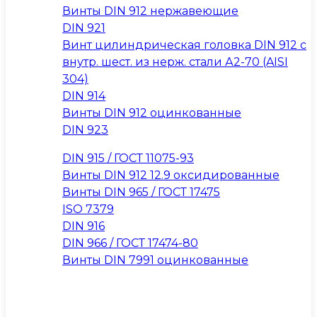
Винты DIN 912 нержавеющие
DIN 921
Винт цилиндрическая головка DIN 912 с
внутр. шест. из нерж. стали А2-70 (AISI
304)
DIN 914
Винты DIN 912 оцинкованные
DIN 923
DIN 915 / ГОСТ 11075-93
Винты DIN 912 12.9 оксидированные
Винты DIN 965 / ГОСТ 17475
ISO 7379
DIN 916
DIN 966 / ГОСТ 17474-80
Винты DIN 7991 оцинкованные