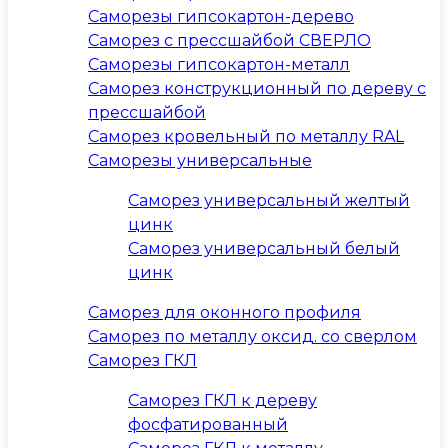
Саморезы гипсокартон-дерево
Саморез с прессшайбой СВЕРЛО
Саморезы гипсокартон-металл
Саморез конструкционный по дереву с
прессшайбой
Саморез кровельный по металлу RAL
Саморезы универсальные
Саморез универсальный желтый
цинк
Саморез универсальный белый
цинк
Саморез для оконного профиля
Саморез по металлу оксид. со сверлом
Саморез ГКЛ
Саморез ГКЛ к дереву
фосфатированный