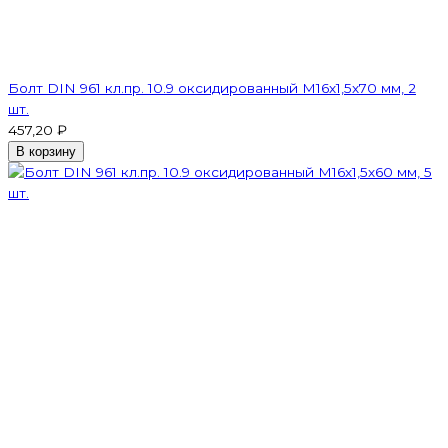
Болт DIN 961 кл.пр. 10.9 оксидированный М16х1,5х70 мм, 2
шт.
457,20 ₽
В корзину