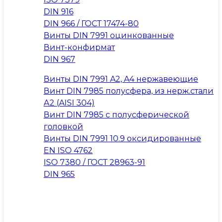
DIN 916
DIN 966 / ГОСТ 17474-80
Винты DIN 7991 оцинкованные
Винт-конфирмат
DIN 967
Винты DIN 7991 A2, A4 нержавеющие
Винт DIN 7985 полусфера, из нерж.стали
А2 (AISI 304)
Винт DIN 7985 с полусферической
головкой
Винты DIN 7991 10.9 оксидированные
EN ISO 4762
ISO 7380 / ГОСТ 28963-91
DIN 965