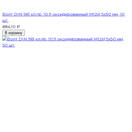
Болт DIN 961 кл.пр. 10.9 оксидированный М12х1,5х50 мм, 10
шт.
884,10 ₽
В корзину