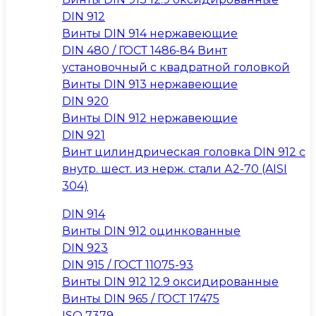
DIN 912
Винты DIN 914 нержавеющие
DIN 480 / ГОСТ 1486-84 Винт
установочный с квадратной головкой
Винты DIN 913 нержавеющие
DIN 920
Винты DIN 912 нержавеющие
DIN 921
Винт цилиндрическая головка DIN 912 с
внутр. шест. из нерж. стали А2-70 (AISI
304)
DIN 914
Винты DIN 912 оцинкованные
DIN 923
DIN 915 / ГОСТ 11075-93
Винты DIN 912 12.9 оксидированные
Винты DIN 965 / ГОСТ 17475
ISO 7379