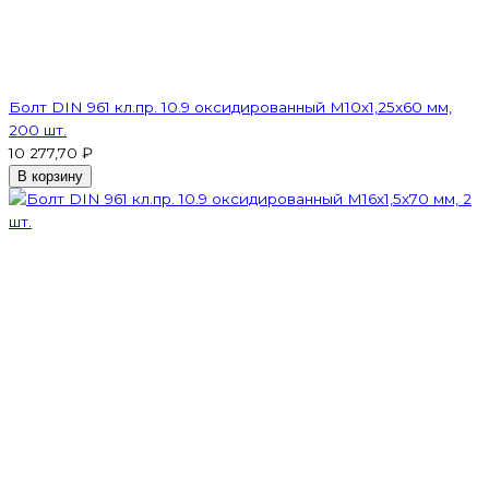
Болт DIN 961 кл.пр. 10.9 оксидированный М10х1,25х60 мм,
200 шт.
10 277,70 ₽
В корзину