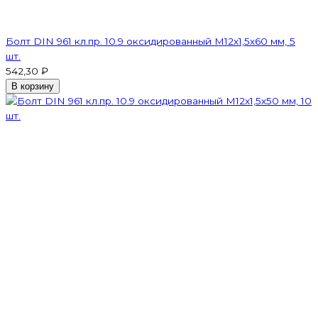
Болт DIN 961 кл.пр. 10.9 оксидированный М12х1,5х60 мм, 5
шт.
542,30 ₽
В корзину