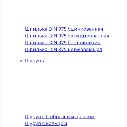
Шпилька DIN 975 оцинкованная
Шпилька DIN 975 оксидированная
Шпилька DIN 975 без покрытия
Шпилька DIN 975 нержавеющая
Шурупы
Шуруп с Г-образным крюком
Шуруп с кольцом