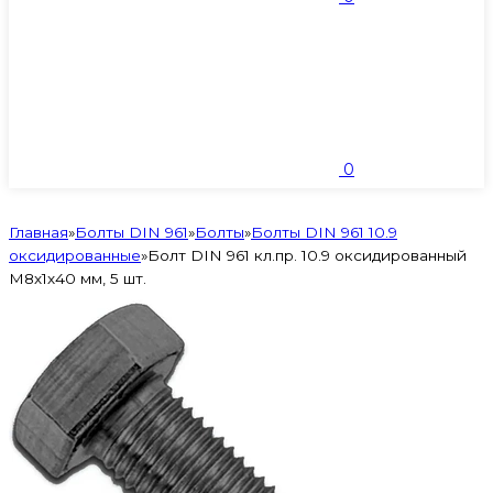
0
Главная
»
Болты DIN 961
»
Болты
»
Болты DIN 961 10.9
оксидированные
»
Болт DIN 961 кл.пр. 10.9 оксидированный
М8х1х40 мм, 5 шт.