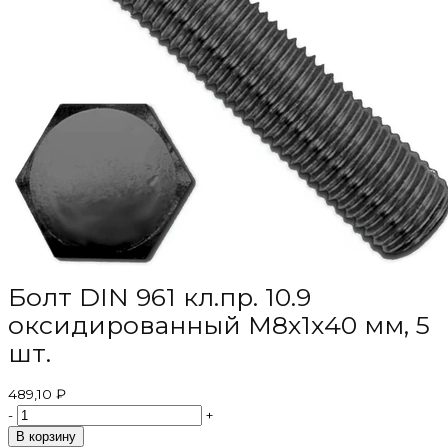
Болт DIN 961 кл.пр. 10.9
оксидированный М8х1х40 мм, 5
шт.
489,10 ₽
-
+
В корзину