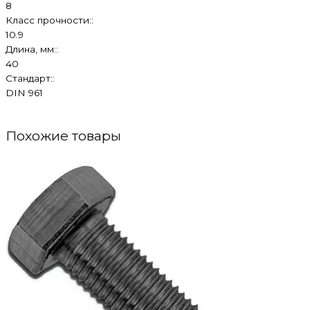
8
Класс прочности::
10.9
Длина, мм::
40
Стандарт::
DIN 961
Похожие товары