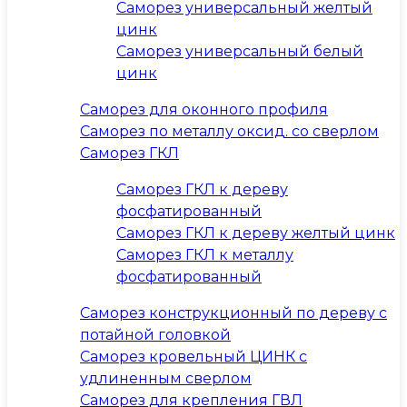
Саморез универсальный желтый
цинк
Саморез универсальный белый
цинк
Саморез для оконного профиля
Саморез по металлу оксид. со сверлом
Саморез ГКЛ
Саморез ГКЛ к дереву
фосфатированный
Саморез ГКЛ к дереву желтый цинк
Саморез ГКЛ к металлу
фосфатированный
Саморез конструкционный по дереву с
потайной головкой
Саморез кровельный ЦИНК с
удлиненным сверлом
Саморез для крепления ГВЛ