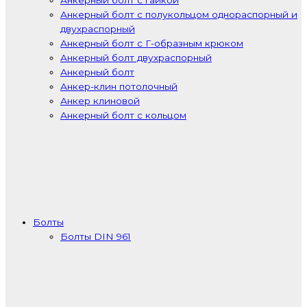
Анкерный болт с гайкой
Анкерный болт с полукольцом однораспорный и
двухраспорный
Анкерный болт с Г-образным крюком
Анкерный болт двухраспорный
Анкерный болт
Анкер-клин потолочный
Анкер клиновой
Анкерный болт с кольцом
Болты
Болты DIN 961