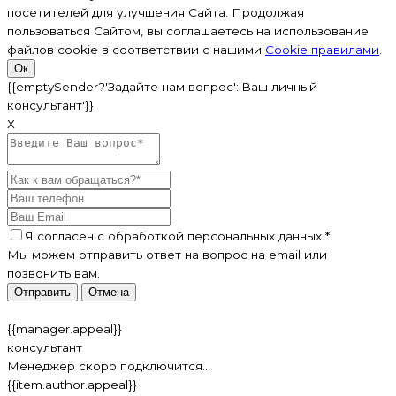
посетителей для улучшения Сайта. Продолжая
пользоваться Сайтом, вы соглашаетесь на использование
файлов cookie в соответствии с нашими
Cookiе правилами
.
Ок
{{emptySender?'Задайте нам вопрос':'Ваш личный
консультант'}}
Х
Я согласен c
обработкой персональных данных
*
Мы можем отправить ответ на вопрос на email или
позвонить вам.
Отправить
Отмена
{{manager.appeal}}
консультант
Менеджер скоро подключится...
{{item.author.appeal}}