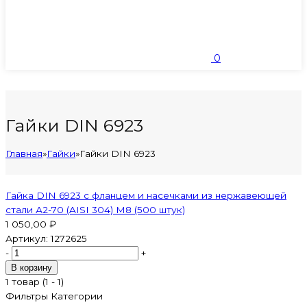
0
Гайки DIN 6923
Главная
»
Гайки
»
Гайки DIN 6923
Гайка DIN 6923 с фланцем и насечками из нержавеющей
стали А2-70 (AISI 304) M8 (500 штук)
1 050,00 ₽
Артикул:
1272625
-
+
В корзину
1 товар (1 - 1)
Фильтры
Категории