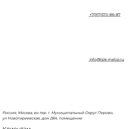
+7(917)570-86-87
info@tpk-metizi.ru
Россия, Москва, вн.тер. г. Муниципальный Округ Перово,
ул Новогиреевская, дом 28А, помещение
Клиентам