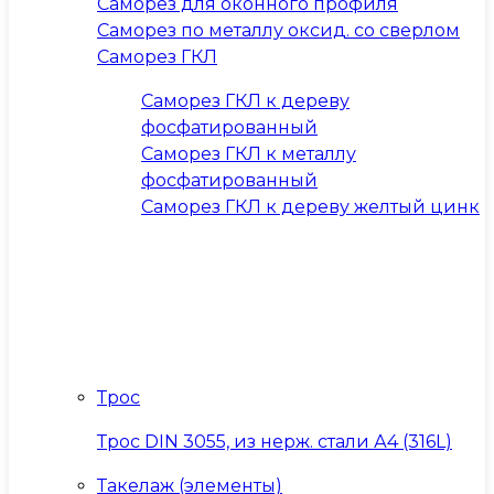
Саморез для оконного профиля
Саморез по металлу оксид. со сверлом
Саморез ГКЛ
Саморез ГКЛ к дереву
фосфатированный
Саморез ГКЛ к металлу
фосфатированный
Саморез ГКЛ к дереву желтый цинк
Трос
Трос DIN 3055, из нерж. стали А4 (316L)
Такелаж (элементы)