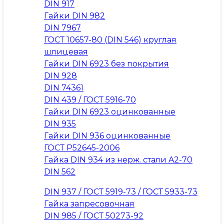
DIN 917
Гайки DIN 982
DIN 7967
ГОСТ 10657-80 (DIN 546) круглая
шлицевая
Гайки DIN 6923 без покрытия
DIN 928
DIN 74361
DIN 439 / ГОСТ 5916-70
Гайки DIN 6923 оцинкованные
DIN 935
Гайки DIN 936 оцинкованные
ГОСТ Р52645-2006
Гайка DIN 934 из нерж. стали A2-70
DIN 562
DIN 937 / ГОСТ 5919-73 / ГОСТ 5933-73
Гайка запресовочная
DIN 985 / ГОСТ 50273-92