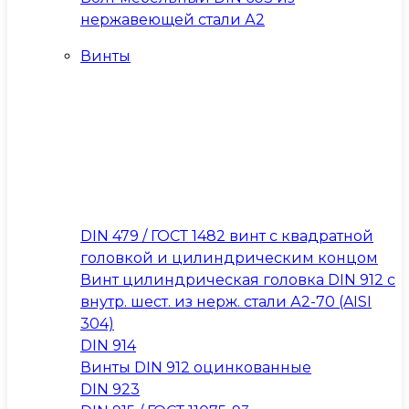
нержавеющей стали А2
Винты
DIN 479 / ГОСТ 1482 винт с квадратной
головкой и цилиндрическим концом
Винт цилиндрическая головка DIN 912 с
внутр. шест. из нерж. стали А2-70 (AISI
304)
DIN 914
Винты DIN 912 оцинкованные
DIN 923