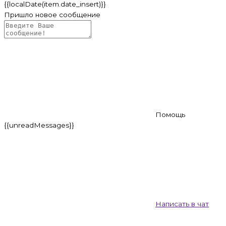
{{localDate(item.date_insert)}}
Пришло новое сообщение
Помощь
{{unreadMessages}}
Написать в чат