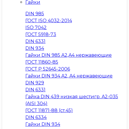
Гайки
DIN 985
ГОСТ ISO 4032-2014
ISO 7042
ГОСТ 5918-73
DIN 6331
DIN 934
Гайки DIN 985 A2,A4 нержавеющие
ГОСТ 11860-85
ГОСТ Р 52645-2006
Гайки DIN 934 A2, A4 нержавеющие
DIN 929
DIN 6331
Гайка DIN 439 низкая шестигр. A2-035
(AISI 304)
ГОСТ 11871-88 (ст.45)
DIN 6334
Гайки DIN 934