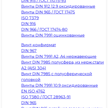
DIN 915 / ГОСТ 11075-93
Винты DIN 912 12.9 оксидированные
Винты DIN 965 / ГОСТ 17475
ISO 7379
DIN 916
DIN 966 / ГОСТ 17474-80
Винты DIN 7991 оцинкованные
Винт-конфирмат
DIN 967
Винты DIN 7991 A2, A4 нержавеющие
Винт DIN 7985 полусфера, из нерж.стали
А2 (AISI 304)
Винт DIN 7985 с полусферической
головкой
Винты DIN 7991 10.9 оксидированные
EN ISO 4762
ISO 7380 / ГОСТ 28963-91
DIN 965