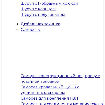
Шуруп с Г-образным крюком
Шуруп с кольцом
Шуруп с полукольцом
Дюбельная техника
Саморезы
Саморез конструкционный по дереву с
потайной головкой
Саморез кровельный ЦИНК с
удлиненным сверлом
Саморез для крепления ГВЛ
Саморез для соединения металического