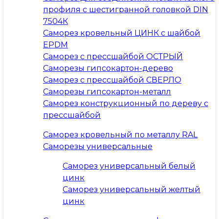
профиля с шестигранной головкой DIN
7504К
Саморез кровельный ЦИНК с шайбой
EPDM
Саморез с прессшайбой ОСТРЫЙ
Саморезы гипсокартон-дерево
Саморез с прессшайбой СВЕРЛО
Саморезы гипсокартон-металл
Саморез конструкционный по дереву с
прессшайбой
Саморез кровельный по металлу RAL
Саморезы универсальные
Саморез универсальный белый
цинк
Саморез универсальный желтый
цинк