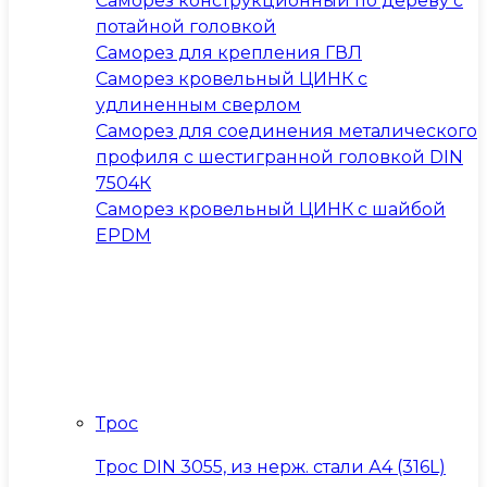
Саморез конструкционный по дереву с
потайной головкой
Саморез для крепления ГВЛ
Саморез кровельный ЦИНК с
удлиненным сверлом
Саморез для соединения металического
профиля с шестигранной головкой DIN
7504К
Саморез кровельный ЦИНК с шайбой
EPDM
Трос
Трос DIN 3055, из нерж. стали А4 (316L)