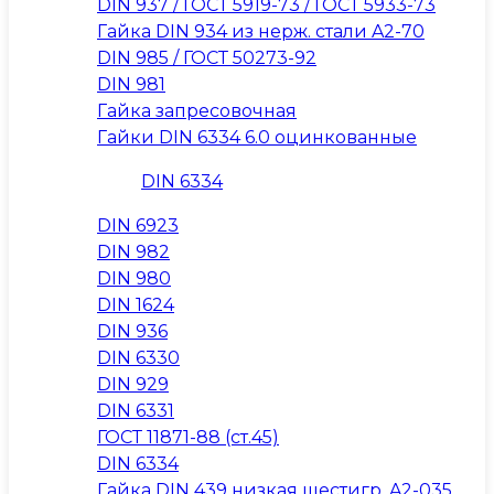
DIN 937 / ГОСТ 5919-73 / ГОСТ 5933-73
Гайка DIN 934 из нерж. стали A2-70
DIN 985 / ГОСТ 50273-92
DIN 981
Гайка запресовочная
Гайки DIN 6334 6.0 оцинкованные
DIN 6334
DIN 6923
DIN 982
DIN 980
DIN 1624
DIN 936
DIN 6330
DIN 929
DIN 6331
ГОСТ 11871-88 (ст.45)
DIN 6334
Гайка DIN 439 низкая шестигр. A2-035