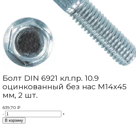
Болт DIN 6921 кл.пр. 10.9
оцинкованный без нас М14х45
мм, 2 шт.
639,70 ₽
-
+
В корзину