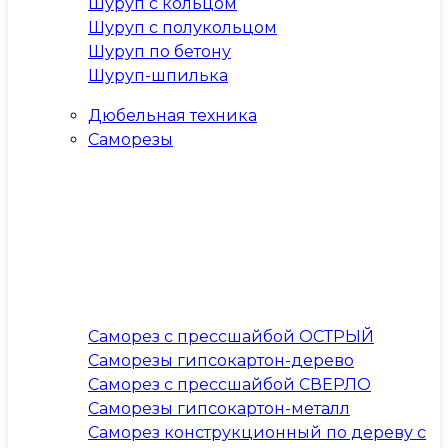
Шуруп с кольцом
Шуруп с полукольцом
Шуруп по бетону
Шуруп-шпилька
Дюбельная техника
Саморезы
Саморез с прессшайбой ОСТРЫЙ
Саморезы гипсокартон-дерево
Саморез с прессшайбой СВЕРЛО
Саморезы гипсокартон-металл
Саморез конструкционный по дереву с