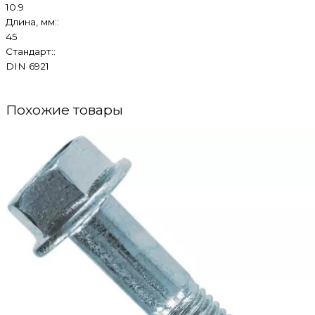
10.9
Длина, мм::
45
Стандарт::
DIN 6921
Похожие товары