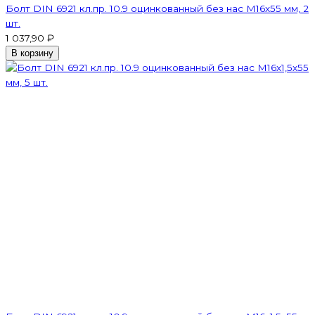
Болт DIN 6921 кл.пр. 10.9 оцинкованный без нас М16х55 мм, 2
шт.
1 037,90 ₽
В корзину