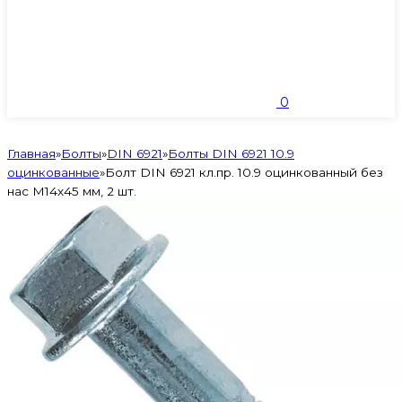
0
Главная
»
Болты
»
DIN 6921
»
Болты DIN 6921 10.9
оцинкованные
»
Болт DIN 6921 кл.пр. 10.9 оцинкованный без
нас М14х45 мм, 2 шт.