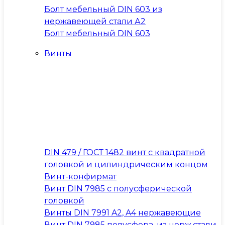
Болт мебельный DIN 603 из
нержавеющей стали А2
Болт мебельный DIN 603
Винты
DIN 479 / ГОСТ 1482 винт с квадратной
головкой и цилиндрическим концом
Винт-конфирмат
Винт DIN 7985 с полусферической
головкой
Винты DIN 7991 A2, A4 нержавеющие
Винт DIN 7985 полусфера, из нерж.стали