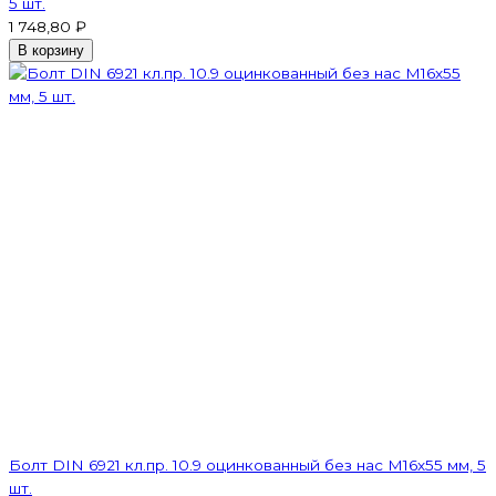
5 шт.
1 748,80 ₽
В корзину
Болт DIN 6921 кл.пр. 10.9 оцинкованный без нас М16х55 мм, 5
шт.