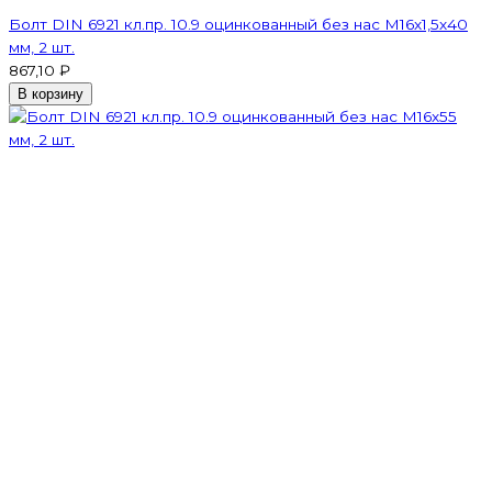
Болт DIN 6921 кл.пр. 10.9 оцинкованный без нас М16х1,5х40
мм, 2 шт.
867,10 ₽
В корзину