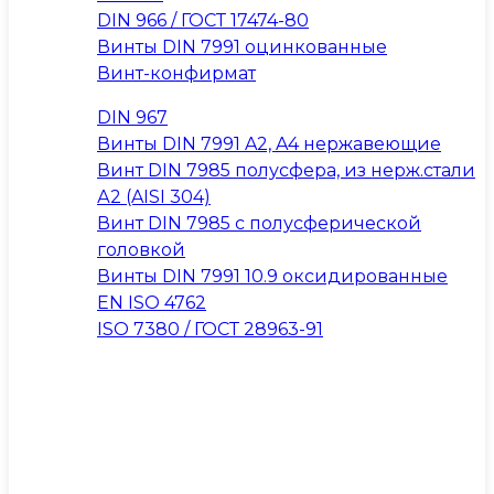
DIN 966 / ГОСТ 17474-80
Винты DIN 7991 оцинкованные
Винт-конфирмат
DIN 967
Винты DIN 7991 A2, A4 нержавеющие
Винт DIN 7985 полусфера, из нерж.стали
А2 (AISI 304)
Винт DIN 7985 с полусферической
головкой
Винты DIN 7991 10.9 оксидированные
EN ISO 4762
ISO 7380 / ГОСТ 28963-91