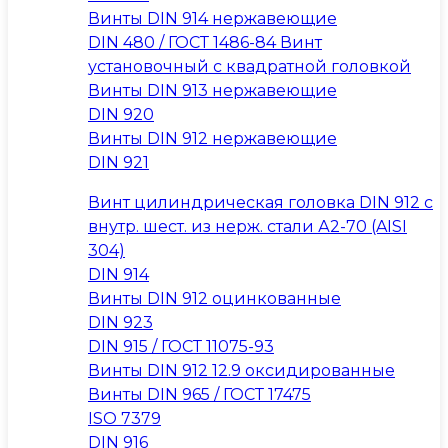
Винты DIN 914 нержавеющие
DIN 480 / ГОСТ 1486-84 Винт
установочный с квадратной головкой
Винты DIN 913 нержавеющие
DIN 920
Винты DIN 912 нержавеющие
DIN 921
Винт цилиндрическая головка DIN 912 с
внутр. шест. из нерж. стали А2-70 (AISI
304)
DIN 914
Винты DIN 912 оцинкованные
DIN 923
DIN 915 / ГОСТ 11075-93
Винты DIN 912 12.9 оксидированные
Винты DIN 965 / ГОСТ 17475
ISO 7379
DIN 916