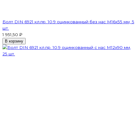
Болт DIN 6921 кл.пр. 10.9 оцинкованный без нас М16х55 мм, 5
шт.
1 951,50 ₽
В корзину