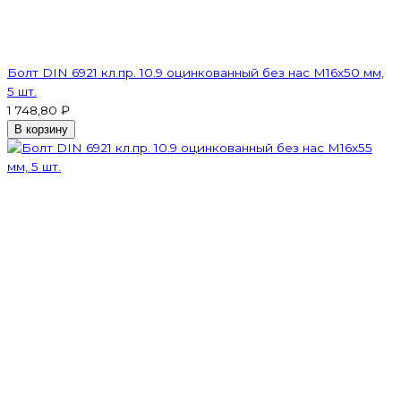
Болт DIN 6921 кл.пр. 10.9 оцинкованный без нас М16х50 мм,
5 шт.
1 748,80 ₽
В корзину