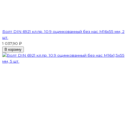
Болт DIN 6921 кл.пр. 10.9 оцинкованный без нас М16х55 мм, 2
шт.
1 037,90 ₽
В корзину