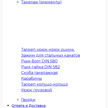
Такелаж (элементы)
Талреп крюк-крюк оцинк.
Зажим для стальных канатов
Рым-болт DIN 580
Рым-гайка DIN 582
Скоба такелажная
Карабины
Талреп кольцо-кольцо
Крюк грузовой
Гвозди
Оплата и Доставка