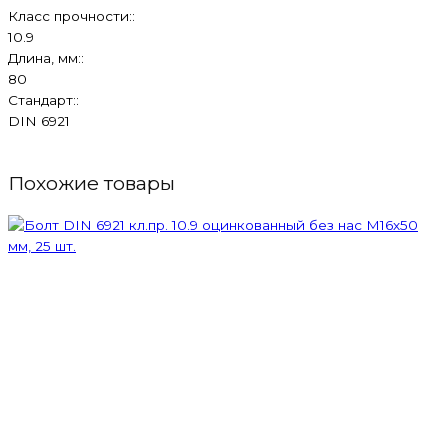
Класс прочности::
10.9
Длина, мм::
80
Стандарт::
DIN 6921
Похожие товары