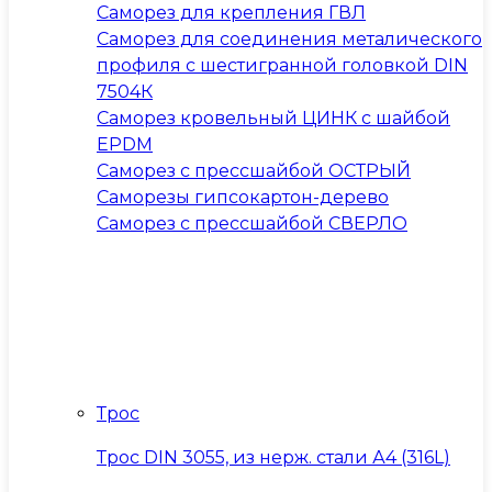
Саморез для крепления ГВЛ
Саморез для соединения металического
профиля с шестигранной головкой DIN
7504К
Саморез кровельный ЦИНК с шайбой
EPDM
Саморез с прессшайбой ОСТРЫЙ
Саморезы гипсокартон-дерево
Саморез с прессшайбой СВЕРЛО
Трос
Трос DIN 3055, из нерж. стали А4 (316L)