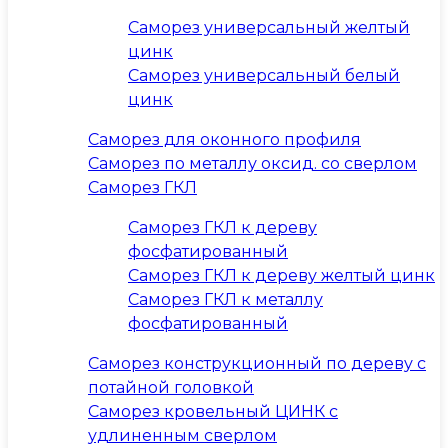
Саморез универсальный желтый
цинк
Саморез универсальный белый
цинк
Саморез для оконного профиля
Саморез по металлу оксид. со сверлом
Саморез ГКЛ
Саморез ГКЛ к дереву
фосфатированный
Саморез ГКЛ к дереву желтый цинк
Саморез ГКЛ к металлу
фосфатированный
Саморез конструкционный по дереву с
потайной головкой
Саморез кровельный ЦИНК с
удлиненным сверлом