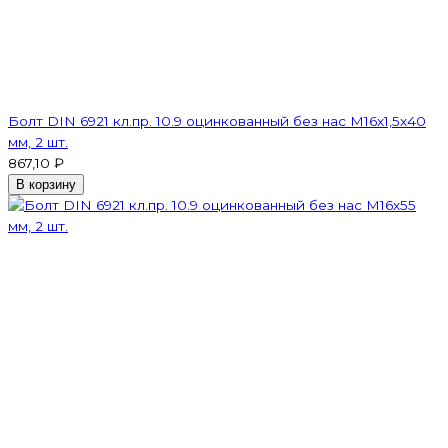
Болт DIN 6921 кл.пр. 10.9 оцинкованный без нас М16х1,5х40
мм, 2 шт.
867,10 ₽
В корзину