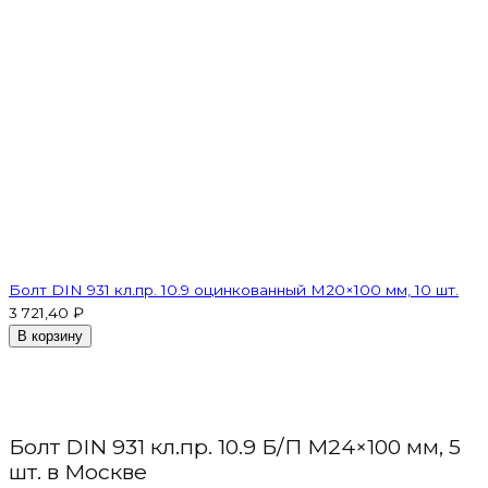
Болт DIN 931 кл.пр. 10.9 оцинкованный М20×100 мм, 10 шт.
3 721,40 ₽
В корзину
Болт DIN 931 кл.пр. 10.9 Б/П М24×100 мм, 5
шт. в Москве