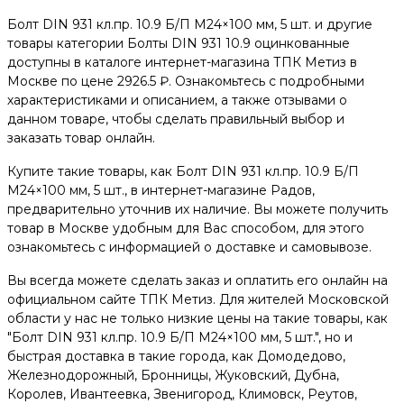
Болт DIN 931 кл.пр. 10.9 Б/П М24×100 мм, 5 шт. и другие
товары категории Болты DIN 931 10.9 оцинкованные
доступны в каталоге интернет-магазина ТПК Метиз в
Москве по цене 2926.5 ₽. Ознакомьтесь с подробными
характеристиками и описанием, а также отзывами о
данном товаре, чтобы сделать правильный выбор и
заказать товар онлайн.
Купите такие товары, как Болт DIN 931 кл.пр. 10.9 Б/П
М24×100 мм, 5 шт., в интернет-магазине Радов,
предварительно уточнив их наличие. Вы можете получить
товар в Москве удобным для Вас способом, для этого
ознакомьтесь с информацией о доставке и самовывозе.
Вы всегда можете сделать заказ и оплатить его онлайн на
официальном сайте ТПК Метиз. Для жителей Московской
области у нас не только низкие цены на такие товары, как
"Болт DIN 931 кл.пр. 10.9 Б/П М24×100 мм, 5 шт.", но и
быстрая доставка в такие города, как Домодедово,
Железнодорожный, Бронницы, Жуковский, Дубна,
Королев, Ивантеевка, Звенигород, Климовск, Реутов,