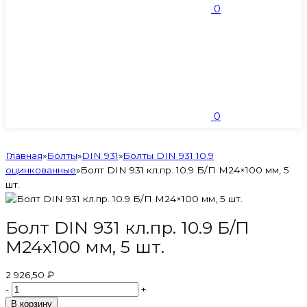
0
0
Главная
»
Болты
»
DIN 931
»
Болты DIN 931 10.9
оцинкованные
»
Болт DIN 931 кл.пр. 10.9 Б/П М24×100 мм, 5
шт.
Болт DIN 931 кл.пр. 10.9 Б/П
М24x100 мм, 5 шт.
2 926,50 ₽
-
+
В корзину