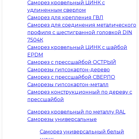
Саморез кровельный ЦИНК с
удлиненным сверлом
Саморез для крепления ГВЛ
Саморез для соединения металического
профиля с шестигранной головкой DIN
7504К
Саморез кровельный ЦИНК с шайбой
EPDM
Саморез с прессшайбой ОСТРЫЙ
Саморезы гипсокартон-дерево
Саморез с прессшайбой СВЕРЛО
Саморезы гипсокартон-металл
Саморез конструкционный по дереву с
прессшайбой
Саморез кровельный по металлу RAL
Саморезы универсальные
Саморез универсальный белый