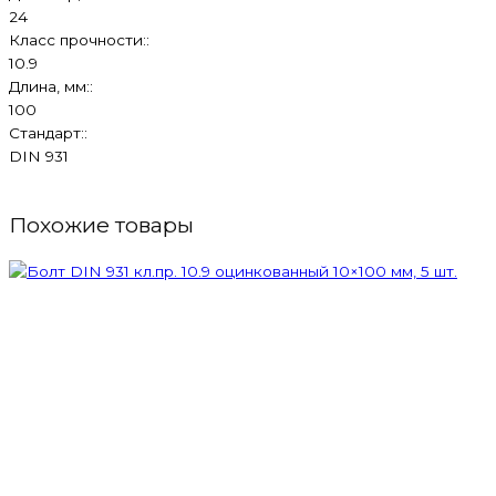
24
Класс прочности::
10.9
Длина, мм::
100
Стандарт::
DIN 931
Похожие товары