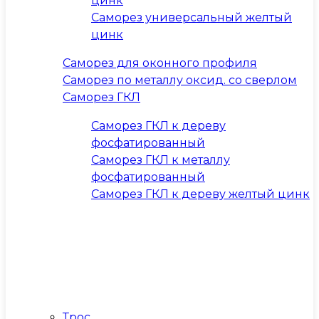
цинк
Саморез универсальный желтый
цинк
Саморез для оконного профиля
Саморез по металлу оксид. со сверлом
Саморез ГКЛ
Саморез ГКЛ к дереву
фосфатированный
Саморез ГКЛ к металлу
фосфатированный
Саморез ГКЛ к дереву желтый цинк
Трос