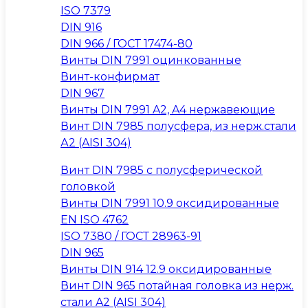
ISO 7379
DIN 916
DIN 966 / ГОСТ 17474-80
Винты DIN 7991 оцинкованные
Винт-конфирмат
DIN 967
Винты DIN 7991 A2, A4 нержавеющие
Винт DIN 7985 полусфера, из нерж.стали
А2 (AISI 304)
Винт DIN 7985 с полусферической
головкой
Винты DIN 7991 10.9 оксидированные
EN ISO 4762
ISO 7380 / ГОСТ 28963-91
DIN 965
Винты DIN 914 12.9 оксидированные
Винт DIN 965 потайная головка из нерж.
стали A2 (AISI 304)