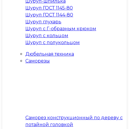
Шуруп-шпилька
Шуруп ГОСТ 1145-80
Шуруп ГОСТ 1144-80
Шуруп глухарь
Шуруп с Г-образным крюком
Шуруп с кольцом
Шуруп с полукольцом
Дюбельная техника
Саморезы
Саморез конструкционный по дереву с
потайной головкой