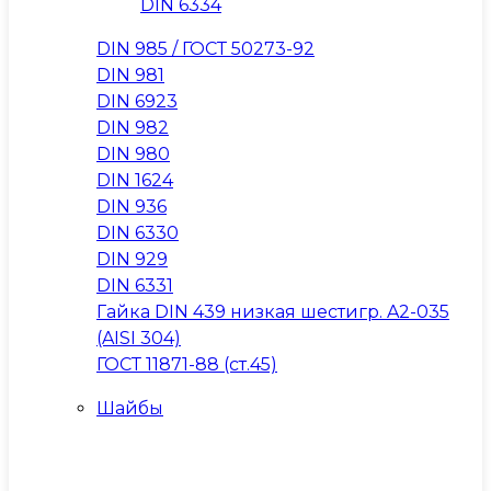
DIN 6334
DIN 985 / ГОСТ 50273-92
DIN 981
DIN 6923
DIN 982
DIN 980
DIN 1624
DIN 936
DIN 6330
DIN 929
DIN 6331
Гайка DIN 439 низкая шестигр. A2-035
(AISI 304)
ГОСТ 11871-88 (ст.45)
Шайбы