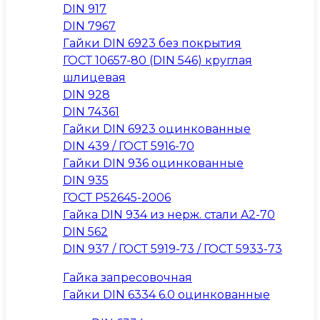
DIN 917
DIN 7967
Гайки DIN 6923 без покрытия
ГОСТ 10657-80 (DIN 546) круглая
шлицевая
DIN 928
DIN 74361
Гайки DIN 6923 оцинкованные
DIN 439 / ГОСТ 5916-70
Гайки DIN 936 оцинкованные
DIN 935
ГОСТ Р52645-2006
Гайка DIN 934 из нерж. стали A2-70
DIN 562
DIN 937 / ГОСТ 5919-73 / ГОСТ 5933-73
Гайка запресовочная
Гайки DIN 6334 6.0 оцинкованные