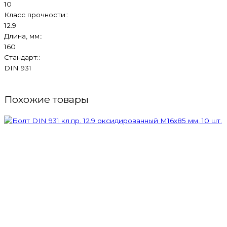
10
Класс прочности::
12.9
Длина, мм::
160
Стандарт::
DIN 931
Похожие товары