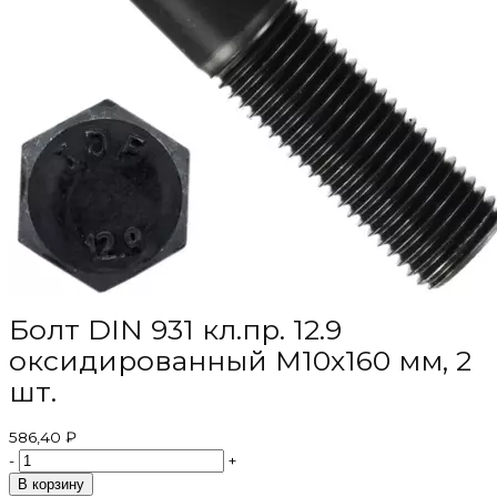
Болт DIN 931 кл.пр. 12.9
оксидированный M10х160 мм, 2
шт.
586,40 ₽
-
+
В корзину