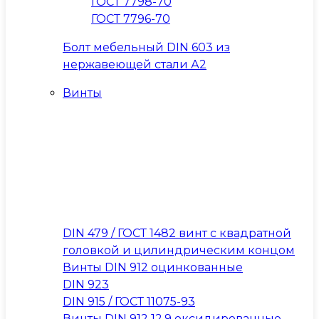
ГОСТ 7798-70
ГОСТ 7796-70
Болт мебельный DIN 603 из
нержавеющей стали А2
Винты
DIN 479 / ГОСТ 1482 винт с квадратной
головкой и цилиндрическим концом
Винты DIN 912 оцинкованные
DIN 923
DIN 915 / ГОСТ 11075-93
Винты DIN 912 12.9 оксидированные