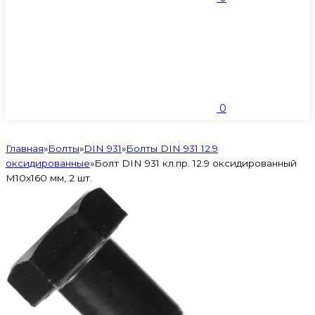
0
Главная
»
Болты
»
DIN 931
»
Болты DIN 931 12.9
оксидированные
»
Болт DIN 931 кл.пр. 12.9 оксидированный
M10х160 мм, 2 шт.