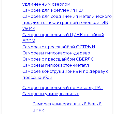
удлиненным сверлом
Саморез для крепления ГВЛ
Саморез для соединения металического
профиля с шестигранной головкой DIN
7504К
Саморез кровельный ЦИНК с шайбой
EPDM
Саморез с прессшайбой ОСТРЫЙ
Саморезы гипсокартон-дерево
Саморез с прессшайбой СВЕРЛО
Саморезы гипсокартон-металл
Саморез конструкционный по дереву с
прессшайбой
Саморез кровельный по металлу RAL
Саморезы универсальные
Саморез универсальный белый
цинк