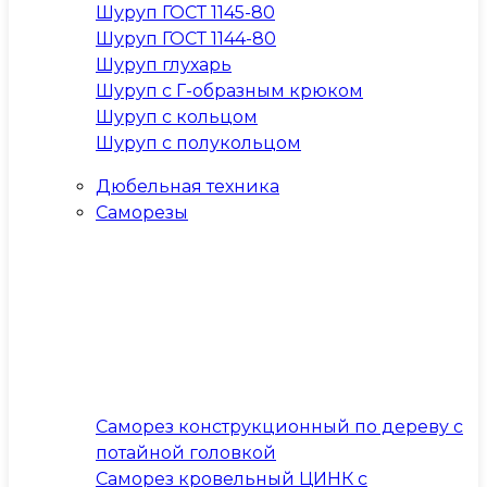
Шуруп ГОСТ 1145-80
Шуруп ГОСТ 1144-80
Шуруп глухарь
Шуруп с Г-образным крюком
Шуруп с кольцом
Шуруп с полукольцом
Дюбельная техника
Саморезы
Саморез конструкционный по дереву с
потайной головкой
Саморез кровельный ЦИНК с