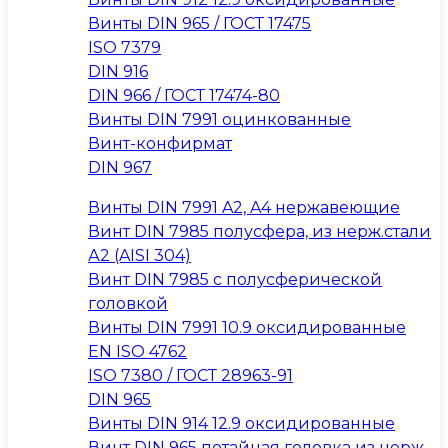
Винты DIN 965 / ГОСТ 17475
ISO 7379
DIN 916
DIN 966 / ГОСТ 17474-80
Винты DIN 7991 оцинкованные
Винт-конфирмат
DIN 967
Винты DIN 7991 A2, A4 нержавеющие
Винт DIN 7985 полусфера, из нерж.стали
А2 (AISI 304)
Винт DIN 7985 с полусферической
головкой
Винты DIN 7991 10.9 оксидированные
EN ISO 4762
ISO 7380 / ГОСТ 28963-91
DIN 965
Винты DIN 914 12.9 оксидированные
Винт DIN 965 потайная головка из нерж.