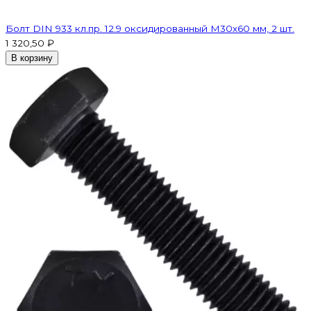
Болт DIN 933 кл.пр. 12.9 оксидированный M30х60 мм, 2 шт.
1 320,50 ₽
В корзину