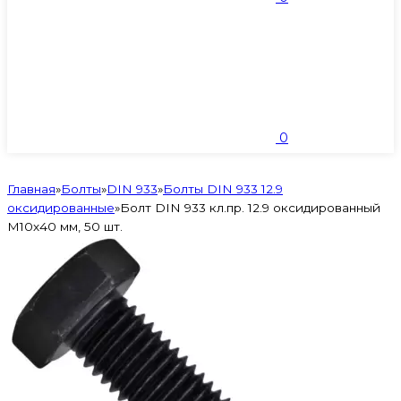
0
Главная
»
Болты
»
DIN 933
»
Болты DIN 933 12.9
оксидированные
»
Болт DIN 933 кл.пр. 12.9 оксидированный
M10х40 мм, 50 шт.