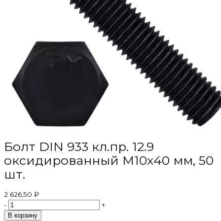
Болт DIN 933 кл.пр. 12.9
оксидированный M10х40 мм, 50
шт.
2 626,50 ₽
-
+
В корзину