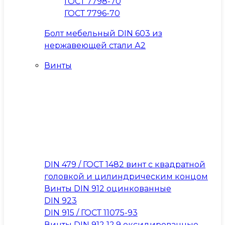
ГОСТ 7798-70
ГОСТ 7796-70
Болт мебельный DIN 603 из
нержавеющей стали А2
Винты
DIN 479 / ГОСТ 1482 винт с квадратной
головкой и цилиндрическим концом
Винты DIN 912 оцинкованные
DIN 923
DIN 915 / ГОСТ 11075-93
Винты DIN 912 12.9 оксидированные