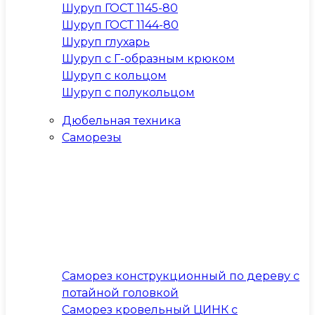
Шуруп ГОСТ 1145-80
Шуруп ГОСТ 1144-80
Шуруп глухарь
Шуруп с Г-образным крюком
Шуруп с кольцом
Шуруп с полукольцом
Дюбельная техника
Саморезы
Саморез конструкционный по дереву с
потайной головкой
Саморез кровельный ЦИНК с