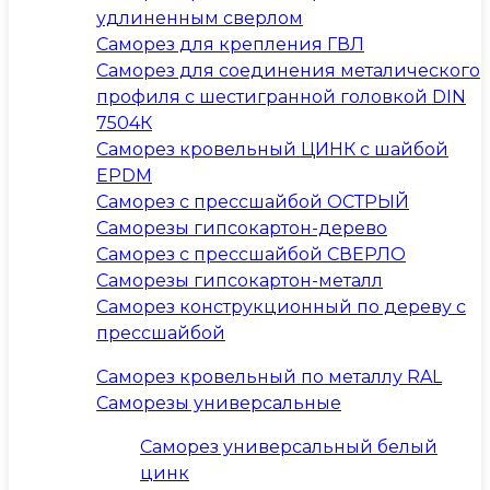
удлиненным сверлом
Саморез для крепления ГВЛ
Саморез для соединения металического
профиля с шестигранной головкой DIN
7504К
Саморез кровельный ЦИНК с шайбой
EPDM
Саморез с прессшайбой ОСТРЫЙ
Саморезы гипсокартон-дерево
Саморез с прессшайбой СВЕРЛО
Саморезы гипсокартон-металл
Саморез конструкционный по дереву с
прессшайбой
Саморез кровельный по металлу RAL
Саморезы универсальные
Саморез универсальный белый
цинк