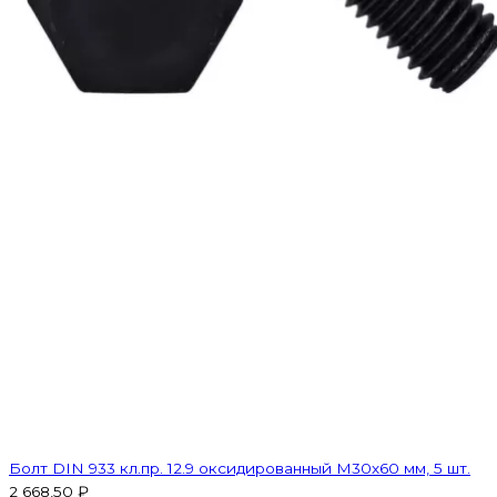
Болт DIN 933 кл.пр. 12.9 оксидированный M30х60 мм, 5 шт.
2 668,50 ₽