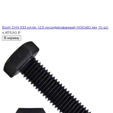
Болт DIN 933 кл.пр. 12.9 оксидированный M30х60 мм, 10 шт.
4 875,90 ₽
В корзину