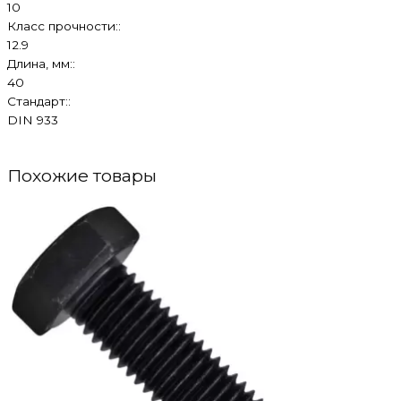
10
Класс прочности::
12.9
Длина, мм::
40
Стандарт::
DIN 933
Похожие товары