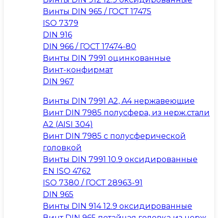
Винты DIN 965 / ГОСТ 17475
ISO 7379
DIN 916
DIN 966 / ГОСТ 17474-80
Винты DIN 7991 оцинкованные
Винт-конфирмат
DIN 967
Винты DIN 7991 A2, A4 нержавеющие
Винт DIN 7985 полусфера, из нерж.стали
А2 (AISI 304)
Винт DIN 7985 с полусферической
головкой
Винты DIN 7991 10.9 оксидированные
EN ISO 4762
ISO 7380 / ГОСТ 28963-91
DIN 965
Винты DIN 914 12.9 оксидированные
Винт DIN 965 потайная головка из нерж.