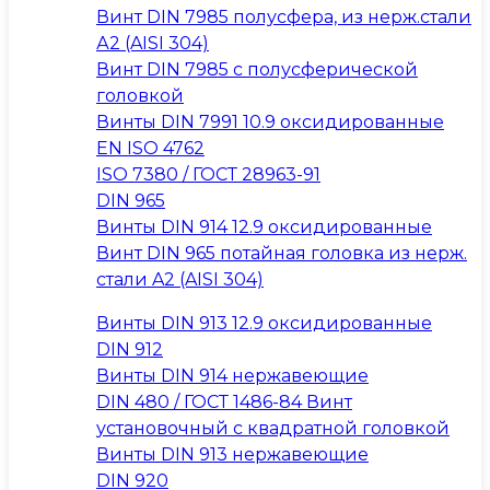
Винт DIN 7985 полусфера, из нерж.стали
А2 (AISI 304)
Винт DIN 7985 с полусферической
головкой
Винты DIN 7991 10.9 оксидированные
EN ISO 4762
ISO 7380 / ГОСТ 28963-91
DIN 965
Винты DIN 914 12.9 оксидированные
Винт DIN 965 потайная головка из нерж.
стали A2 (AISI 304)
Винты DIN 913 12.9 оксидированные
DIN 912
Винты DIN 914 нержавеющие
DIN 480 / ГОСТ 1486-84 Винт
установочный с квадратной головкой
Винты DIN 913 нержавеющие
DIN 920