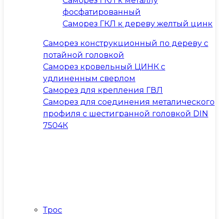
Саморез ГКЛ к металлу
фосфатированный
Саморез ГКЛ к дереву желтый цинк
Саморез конструкционный по дереву с
потайной головкой
Саморез кровельный ЦИНК с
удлиненным сверлом
Саморез для крепления ГВЛ
Саморез для соединения металического
профиля с шестигранной головкой DIN
7504К
Трос