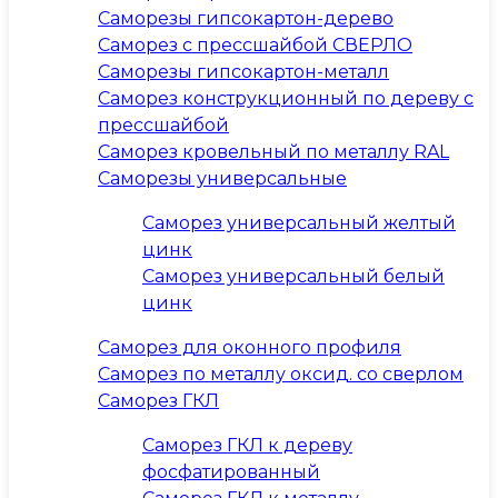
Саморезы гипсокартон-дерево
Саморез с прессшайбой СВЕРЛО
Саморезы гипсокартон-металл
Саморез конструкционный по дереву с
прессшайбой
Саморез кровельный по металлу RAL
Саморезы универсальные
Саморез универсальный желтый
цинк
Саморез универсальный белый
цинк
Саморез для оконного профиля
Саморез по металлу оксид. со сверлом
Саморез ГКЛ
Саморез ГКЛ к дереву
фосфатированный