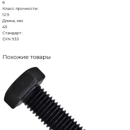
6
Класс прочности::
12.9
Длина, мм::
45
Стандарт::
DIN 933
Похожие товары