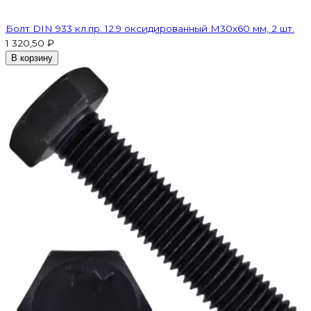
Болт DIN 933 кл.пр. 12.9 оксидированный M30х60 мм, 2 шт.
1 320,50 ₽
В корзину