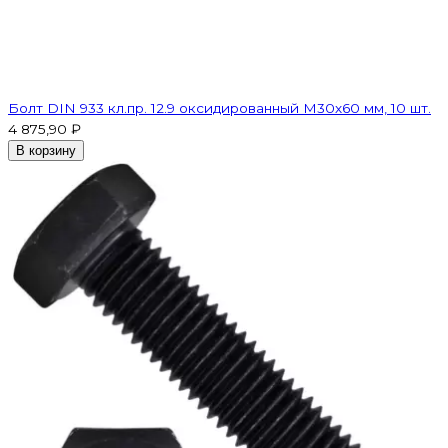
Болт DIN 933 кл.пр. 12.9 оксидированный M30х60 мм, 10 шт.
4 875,90 ₽
В корзину