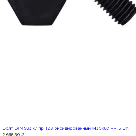
Болт DIN 933 кл.пр. 12.9 оксидированный M30х60 мм, 5 шт.
2 668,50 ₽