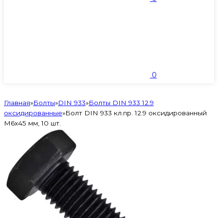
0
Главная
»
Болты
»
DIN 933
»
Болты DIN 933 12.9
оксидированные
»
Болт DIN 933 кл.пр. 12.9 оксидированный
M6х45 мм, 10 шт.