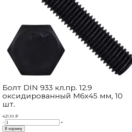
Болт DIN 933 кл.пр. 12.9
оксидированный M6х45 мм, 10
шт.
421,10 ₽
-
+
В корзину