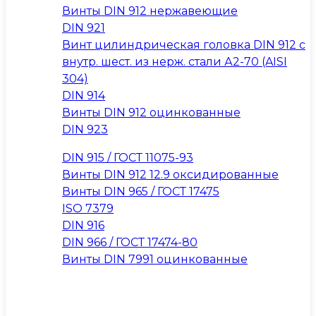
Винты DIN 912 нержавеющие
DIN 921
Винт цилиндрическая головка DIN 912 с
внутр. шест. из нерж. стали А2-70 (AISI
304)
DIN 914
Винты DIN 912 оцинкованные
DIN 923
DIN 915 / ГОСТ 11075-93
Винты DIN 912 12.9 оксидированные
Винты DIN 965 / ГОСТ 17475
ISO 7379
DIN 916
DIN 966 / ГОСТ 17474-80
Винты DIN 7991 оцинкованные