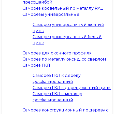
прессшайбой
Саморез кровельный по металлу RAL
Саморезы универсальные
Саморез универсальный желтый
цинк
Саморез универсальный белый
цинк
Саморез для оконного профиля
Саморез по металлу оксид. со сверлом
Саморез ГКЛ
Саморез ГКЛ к дереву
фосфатированный
Саморез ГКЛ к дереву желтый цинк
Саморез ГКЛ к металлу
фосфатированный
Саморез конструкционный по дереву с