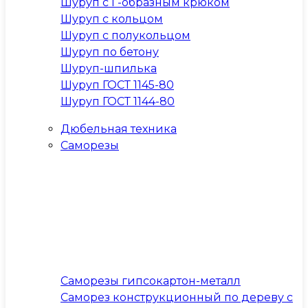
Шуруп с Г-образным крюком
Шуруп с кольцом
Шуруп с полукольцом
Шуруп по бетону
Шуруп-шпилька
Шуруп ГОСТ 1145-80
Шуруп ГОСТ 1144-80
Дюбельная техника
Саморезы
Саморезы гипсокартон-металл
Саморез конструкционный по дереву с