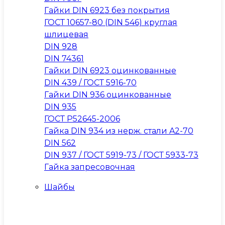
Гайки DIN 6923 без покрытия
ГОСТ 10657-80 (DIN 546) круглая
шлицевая
DIN 928
DIN 74361
Гайки DIN 6923 оцинкованные
DIN 439 / ГОСТ 5916-70
Гайки DIN 936 оцинкованные
DIN 935
ГОСТ Р52645-2006
Гайка DIN 934 из нерж. стали A2-70
DIN 562
DIN 937 / ГОСТ 5919-73 / ГОСТ 5933-73
Гайка запресовочная
Шайбы