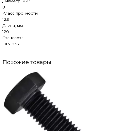
Диаметр, мм::
8
Класс прочности::
12.9
Длина, мм::
120
Стандарт::
DIN 933
Похожие товары