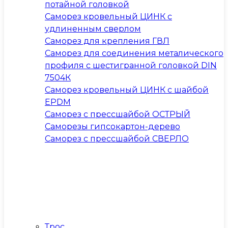
потайной головкой
Саморез кровельный ЦИНК с
удлиненным сверлом
Саморез для крепления ГВЛ
Саморез для соединения металического
профиля с шестигранной головкой DIN
7504К
Саморез кровельный ЦИНК с шайбой
EPDM
Саморез с прессшайбой ОСТРЫЙ
Саморезы гипсокартон-дерево
Саморез с прессшайбой СВЕРЛО
Трос