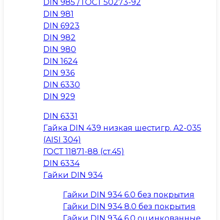
DIN 985 / ГОСТ 50273-92
DIN 981
DIN 6923
DIN 982
DIN 980
DIN 1624
DIN 936
DIN 6330
DIN 929
DIN 6331
Гайка DIN 439 низкая шестигр. A2-035
(AISI 304)
ГОСТ 11871-88 (ст.45)
DIN 6334
Гайки DIN 934
Гайки DIN 934 6.0 без покрытия
Гайки DIN 934 8.0 без покрытия
Гайки DIN 934 6.0 оцинкованные