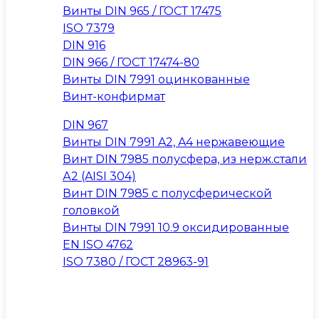
Винты DIN 965 / ГОСТ 17475
ISO 7379
DIN 916
DIN 966 / ГОСТ 17474-80
Винты DIN 7991 оцинкованные
Винт-конфирмат
DIN 967
Винты DIN 7991 A2, A4 нержавеющие
Винт DIN 7985 полусфера, из нерж.стали
А2 (AISI 304)
Винт DIN 7985 с полусферической
головкой
Винты DIN 7991 10.9 оксидированные
EN ISO 4762
ISO 7380 / ГОСТ 28963-91