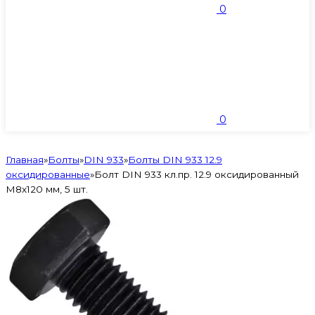
0
0
Главная
»
Болты
»
DIN 933
»
Болты DIN 933 12.9
оксидированные
»
Болт DIN 933 кл.пр. 12.9 оксидированный
M8х120 мм, 5 шт.