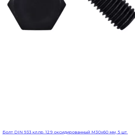
Болт DIN 933 кл.пр. 12.9 оксидированный M30х60 мм, 5 шт.