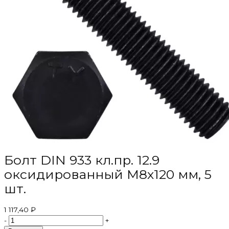
Болт DIN 933 кл.пр. 12.9
оксидированный M8х120 мм, 5
шт.
1 117,40 ₽
-
+