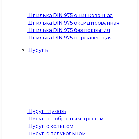
Шпилька DIN 975 оцинкованная
Шпилька DIN 975 оксидированная
Шпилька DIN 975 без покрытия
Шпилька DIN 975 нержавеющая
Шурупы
Шуруп глухарь
Шуруп с Г-образным крюком
Шуруп с кольцом
Шуруп с полукольцом