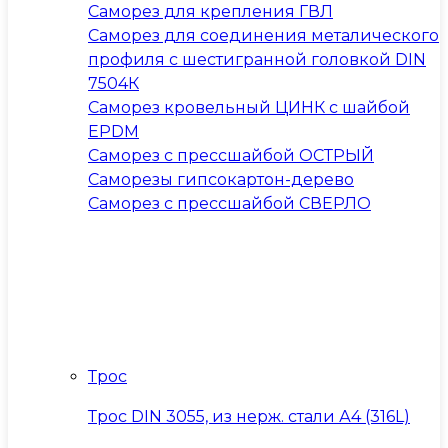
Саморез для крепления ГВЛ
Саморез для соединения металического
профиля с шестигранной головкой DIN
7504К
Саморез кровельный ЦИНК с шайбой
EPDM
Саморез с прессшайбой ОСТРЫЙ
Саморезы гипсокартон-дерево
Саморез с прессшайбой СВЕРЛО
Трос
Трос DIN 3055, из нерж. стали А4 (316L)