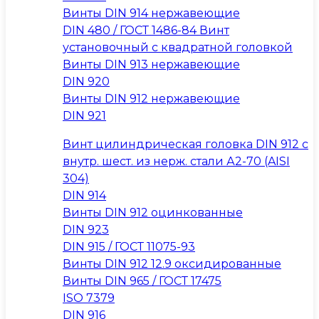
Винты DIN 914 нержавеющие
DIN 480 / ГОСТ 1486-84 Винт
установочный с квадратной головкой
Винты DIN 913 нержавеющие
DIN 920
Винты DIN 912 нержавеющие
DIN 921
Винт цилиндрическая головка DIN 912 с
внутр. шест. из нерж. стали А2-70 (AISI
304)
DIN 914
Винты DIN 912 оцинкованные
DIN 923
DIN 915 / ГОСТ 11075-93
Винты DIN 912 12.9 оксидированные
Винты DIN 965 / ГОСТ 17475
ISO 7379
DIN 916