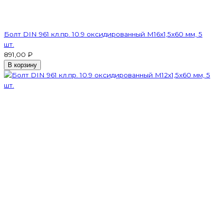
Болт DIN 961 кл.пр. 10.9 оксидированный М16х1,5х60 мм, 5
шт.
891,00 ₽
В корзину