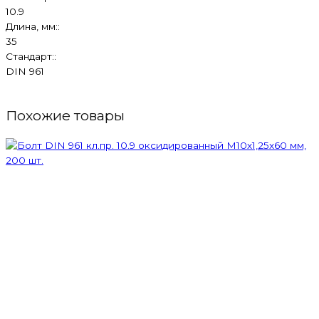
10.9
Длина, мм::
35
Стандарт::
DIN 961
Похожие товары