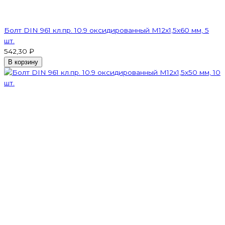
Болт DIN 961 кл.пр. 10.9 оксидированный М12х1,5х60 мм, 5
шт.
542,30 ₽
В корзину