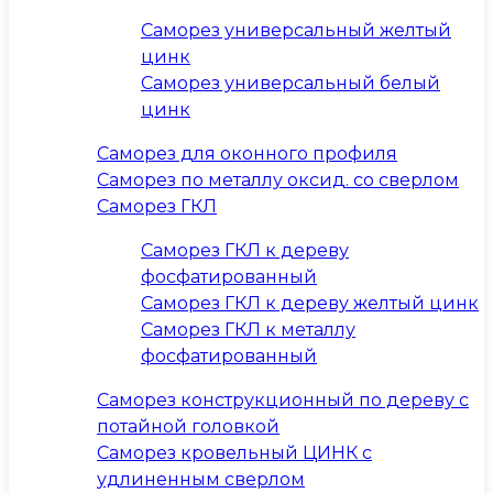
Саморез универсальный желтый
цинк
Саморез универсальный белый
цинк
Саморез для оконного профиля
Саморез по металлу оксид. со сверлом
Саморез ГКЛ
Саморез ГКЛ к дереву
фосфатированный
Саморез ГКЛ к дереву желтый цинк
Саморез ГКЛ к металлу
фосфатированный
Саморез конструкционный по дереву с
потайной головкой
Саморез кровельный ЦИНК с
удлиненным сверлом