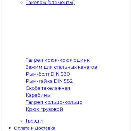
Такелаж (элементы)
Талреп крюк-крюк оцинк.
Зажим для стальных канатов
Рым-болт DIN 580
Рым-гайка DIN 582
Скоба такелажная
Карабины
Талреп кольцо-кольцо
Крюк грузовой
Гвозди
Оплата и Доставка