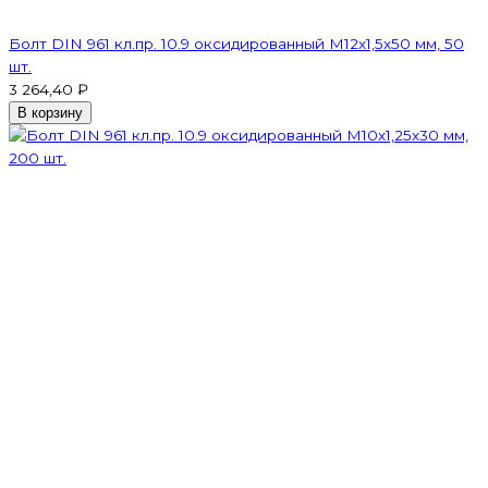
Болт DIN 961 кл.пр. 10.9 оксидированный М12х1,5х50 мм, 50
шт.
3 264,40 ₽
В корзину