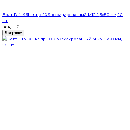
Болт DIN 961 кл.пр. 10.9 оксидированный М12х1,5х50 мм, 10
шт.
884,10 ₽
В корзину