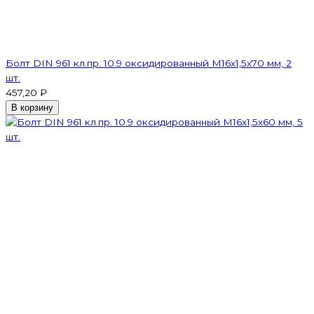
Болт DIN 961 кл.пр. 10.9 оксидированный М16х1,5х70 мм, 2
шт.
457,20 ₽
В корзину