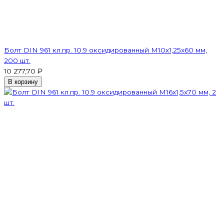
Болт DIN 961 кл.пр. 10.9 оксидированный М10х1,25х60 мм,
200 шт.
10 277,70 ₽
В корзину