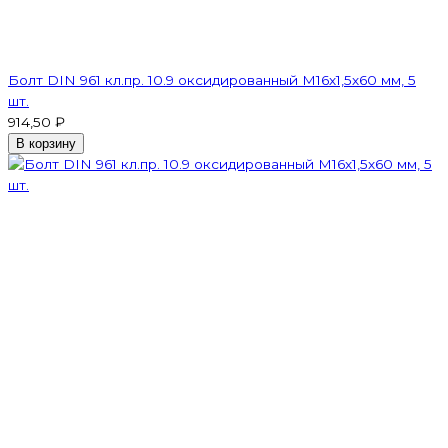
Болт DIN 961 кл.пр. 10.9 оксидированный М16х1,5х60 мм, 5
шт.
914,50 ₽
В корзину