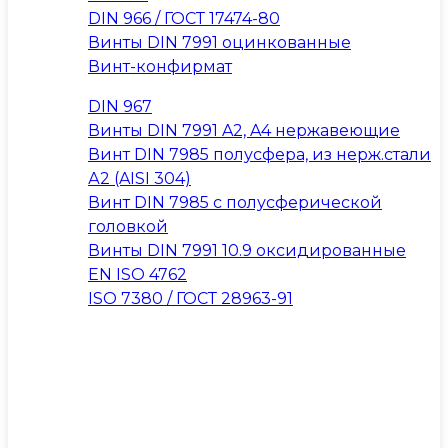
DIN 966 / ГОСТ 17474-80
Винты DIN 7991 оцинкованные
Винт-конфирмат
DIN 967
Винты DIN 7991 A2, A4 нержавеющие
Винт DIN 7985 полусфера, из нерж.стали
А2 (AISI 304)
Винт DIN 7985 с полусферической
головкой
Винты DIN 7991 10.9 оксидированные
EN ISO 4762
ISO 7380 / ГОСТ 28963-91