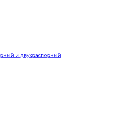
орный и двухраспорный