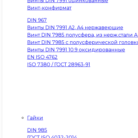
Винты DIN 7991 оцинкованные
Винт-конфирмат
DIN 967
Винты DIN 7991 A2, A4 нержавеющие
Винт DIN 7985 полусфера, из нерж.стали А2
Винт DIN 7985 с полусферической головк
Винты DIN 7991 10.9 оксидированные
EN ISO 4762
ISO 7380 / ГОСТ 28963-91
Гайки
DIN 985
ГОСТ ISO 4032-2014