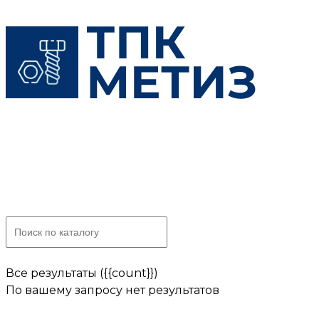
Skip
to
content
Все результаты ({{count}})
По вашему запросу нет результатов