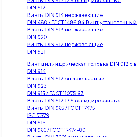
Винты DIN 913 12.9 оксидированные
DIN 912
Винты DIN 914 нержавеющие
DIN 480 / ГОСТ 1486-84 Винт установочны
Винты DIN 913 нержавеющие
DIN 920
Винты DIN 912 нержавеющие
DIN 921
Винт цилиндрическая головка DIN 912 с вну
DIN 914
Винты DIN 912 оцинкованные
DIN 923
DIN 915 / ГОСТ 11075-93
Винты DIN 912 12.9 оксидированные
Винты DIN 965 / ГОСТ 17475
ISO 7379
DIN 916
DIN 966 / ГОСТ 17474-80