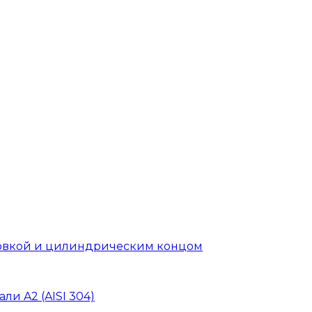
головкой и цилиндрическим концом
ли A2 (AISI 304)