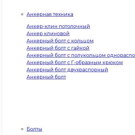
Анкерная техника
Анкер-клин потолочный
Анкер клиновой
Анкерный болт с кольцом
Анкерный болт с гайкой
Анкерный болт с полукольцом однорасп
Анкерный болт с Г-образным крюком
Анкерный болт двухраспорный
Анкерный болт
Болты