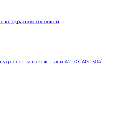
й с квадратной головкой
тр. шест. из нерж. стали А2-70 (AISI 304)