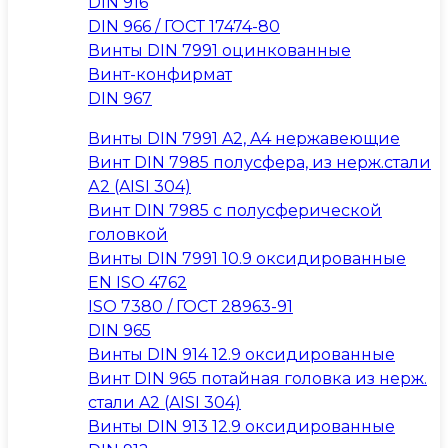
DIN 916
DIN 966 / ГОСТ 17474-80
Винты DIN 7991 оцинкованные
Винт-конфирмат
DIN 967
Винты DIN 7991 A2, A4 нержавеющие
Винт DIN 7985 полусфера, из нерж.стали
А2 (AISI 304)
Винт DIN 7985 с полусферической
головкой
Винты DIN 7991 10.9 оксидированные
EN ISO 4762
ISO 7380 / ГОСТ 28963-91
DIN 965
Винты DIN 914 12.9 оксидированные
Винт DIN 965 потайная головка из нерж.
стали A2 (AISI 304)
Винты DIN 913 12.9 оксидированные