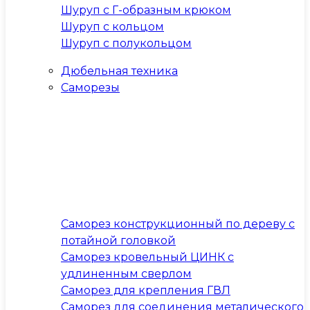
Шуруп с Г-образным крюком
Шуруп с кольцом
Шуруп с полукольцом
Дюбельная техника
Саморезы
Саморез конструкционный по дереву с
потайной головкой
Саморез кровельный ЦИНК с
удлиненным сверлом
Саморез для крепления ГВЛ
Саморез для соединения металического