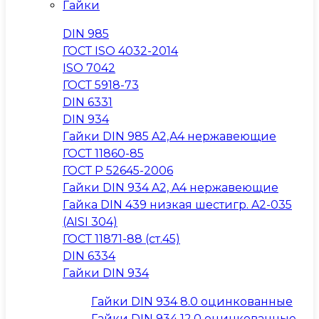
Гайки
DIN 985
ГОСТ ISO 4032-2014
ISO 7042
ГОСТ 5918-73
DIN 6331
DIN 934
Гайки DIN 985 A2,A4 нержавеющие
ГОСТ 11860-85
ГОСТ Р 52645-2006
Гайки DIN 934 A2, A4 нержавеющие
Гайка DIN 439 низкая шестигр. A2-035
(AISI 304)
ГОСТ 11871-88 (ст.45)
DIN 6334
Гайки DIN 934
Гайки DIN 934 8.0 оцинкованные
Гайки DIN 934 12.0 оцинкованные