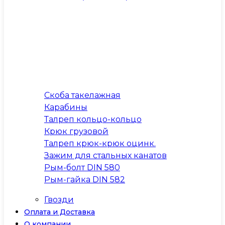
Скоба такелажная
Карабины
Талреп кольцо-кольцо
Крюк грузовой
Талреп крюк-крюк оцинк.
Зажим для стальных канатов
Рым-болт DIN 580
Рым-гайка DIN 582
Гвозди
Оплата и Доставка
О компании