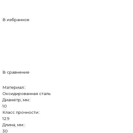
В избранное
В сравнение
Материал::
Оксидированная сталь
Диаметр, мм::
10
Класс прочности::
12.9
Длина, мм::
30