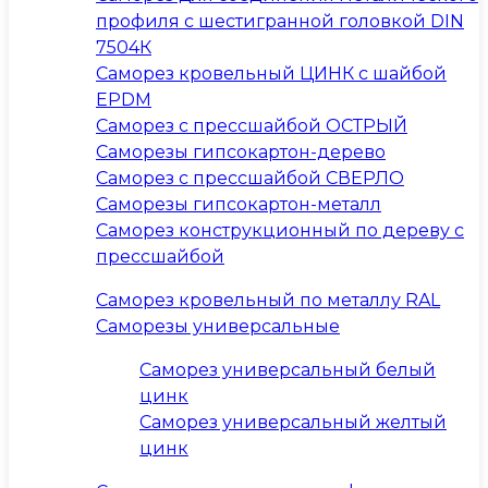
профиля с шестигранной головкой DIN
7504К
Саморез кровельный ЦИНК с шайбой
EPDM
Саморез с прессшайбой ОСТРЫЙ
Саморезы гипсокартон-дерево
Саморез с прессшайбой СВЕРЛО
Саморезы гипсокартон-металл
Саморез конструкционный по дереву с
прессшайбой
Саморез кровельный по металлу RAL
Саморезы универсальные
Саморез универсальный белый
цинк
Саморез универсальный желтый
цинк