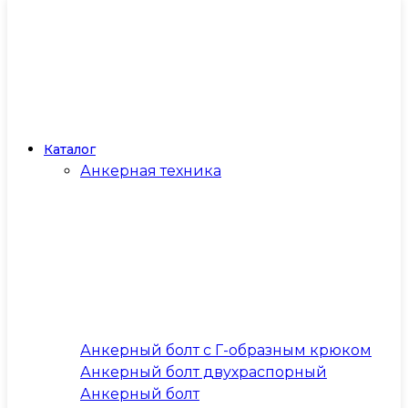
Каталог
Анкерная техника
Анкерный болт с Г-образным крюком
Анкерный болт двухраспорный
Анкерный болт