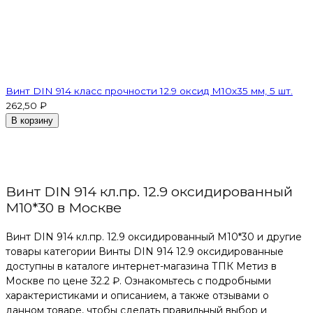
Винт DIN 914 класс прочности 12.9 оксид M10х35 мм, 5 шт.
262,50 ₽
В корзину
Винт DIN 914 кл.пр. 12.9 оксидированный
M10*30 в Москве
Винт DIN 914 кл.пр. 12.9 оксидированный M10*30 и другие
товары категории Винты DIN 914 12.9 оксидированные
доступны в каталоге интернет-магазина ТПК Метиз в
Москве по цене 32.2 ₽. Ознакомьтесь с подробными
характеристиками и описанием, а также отзывами о
данном товаре, чтобы сделать правильный выбор и