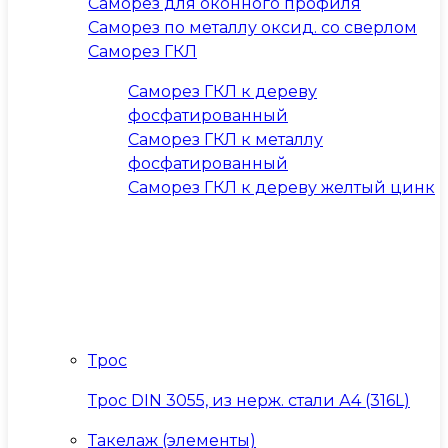
Саморез для оконного профиля
Саморез по металлу оксид. со сверлом
Саморез ГКЛ
Саморез ГКЛ к дереву
фосфатированный
Саморез ГКЛ к металлу
фосфатированный
Саморез ГКЛ к дереву желтый цинк
Трос
Трос DIN 3055, из нерж. стали А4 (316L)
Такелаж (элементы)