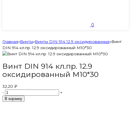
0
Главная
»
Винты
»
Винты DIN 914 12.9 оксидированные
»
Винт
DIN 914 кл.пр. 12.9 оксидированный M10*30
Винт DIN 914 кл.пр. 12.9
оксидированный M10*30
32,20 ₽
-
+
В корзину