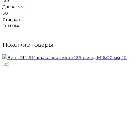
12.9
Длина, мм::
30
Стандарт::
DIN 914
Похожие товары