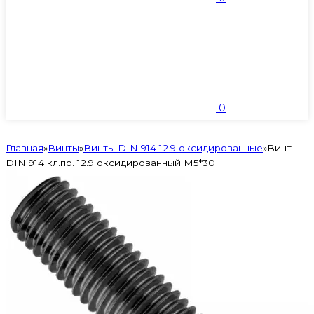
0
Главная
»
Винты
»
Винты DIN 914 12.9 оксидированные
»
Винт
DIN 914 кл.пр. 12.9 оксидированный M5*30