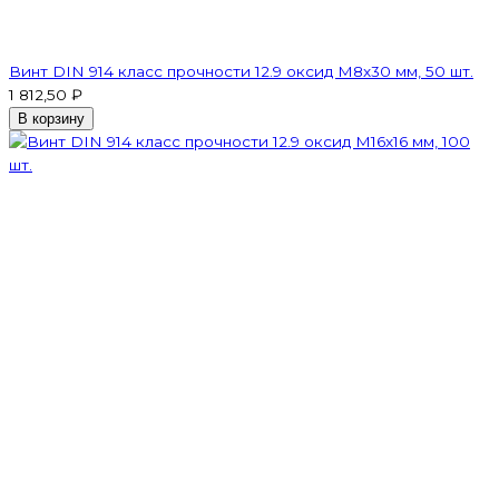
Винт DIN 914 класс прочности 12.9 оксид M8х30 мм, 50 шт.
1 812,50 ₽
В корзину