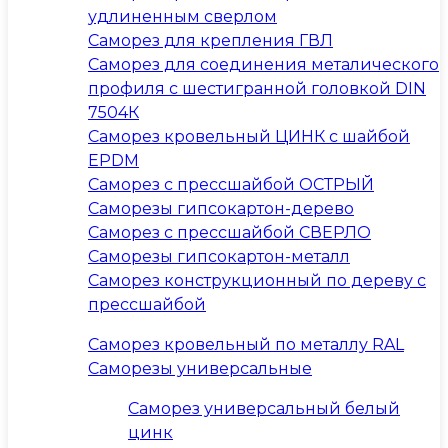
удлиненным сверлом
Саморез для крепления ГВЛ
Саморез для соединения металического
профиля с шестигранной головкой DIN
7504К
Саморез кровельный ЦИНК с шайбой
EPDM
Саморез с прессшайбой ОСТРЫЙ
Саморезы гипсокартон-дерево
Саморез с прессшайбой СВЕРЛО
Саморезы гипсокартон-металл
Саморез конструкционный по дереву с
прессшайбой
Саморез кровельный по металлу RAL
Саморезы универсальные
Саморез универсальный белый
цинк