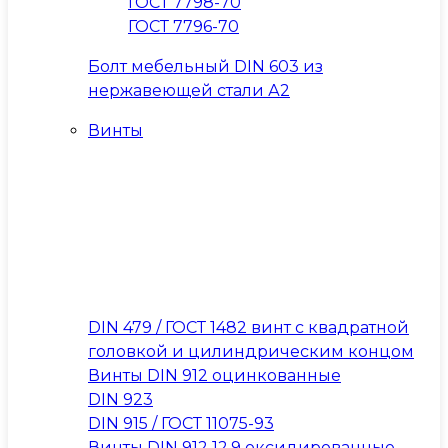
ГОСТ 7798-70
ГОСТ 7796-70
Болт мебельный DIN 603 из
нержавеющей стали А2
Винты
DIN 479 / ГОСТ 1482 винт с квадратной
головкой и цилиндрическим концом
Винты DIN 912 оцинкованные
DIN 923
DIN 915 / ГОСТ 11075-93
Винты DIN 912 12.9 оксидированные