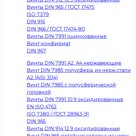
Винты DIN 965 / ГОСТ 17475
ISO 7379
DIN 916
DIN 966 / ГОСТ 17474-80
Винты DIN 7991 оцинкованные
Винт-конфирмат
DIN 967
Винты DIN 7991 A2, A4 нержавеющие
Винт DIN 7985 полусфера, из нерж.стали
А2 (AISI 304)
Винт DIN 7985 с полусферической
головкой
Винты DIN 7991 10.9 оксидированные
EN ISO 4762
ISO 7380 / ГОСТ 28963-91
DIN 965
Винты DIN 914 12.9 оксидированные
Винт DIN 965 потайная головка из нерж.