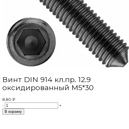
Винт DIN 914 кл.пр. 12.9
оксидированный M5*30
8,80 ₽
-
+
В корзину