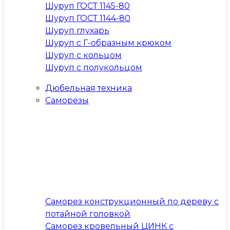
Шуруп ГОСТ 1145-80
Шуруп ГОСТ 1144-80
Шуруп глухарь
Шуруп с Г-образным крюком
Шуруп с кольцом
Шуруп с полукольцом
Дюбельная техника
Саморезы
Саморез конструкционный по дереву с
потайной головкой
Саморез кровельный ЦИНК с